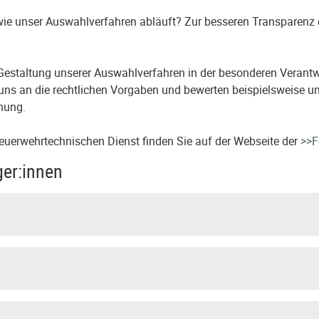
 wie unser Auswahlverfahren abläuft? Zur besseren Transparenz
r Gestaltung unserer Auswahlverfahren in der besonderen Verantw
uns an die rechtlichen Vorgaben und bewerten beispielsweise un
nung.
euerwehrtechnischen Dienst finden Sie auf der Webseite der
>>F
ger:innen