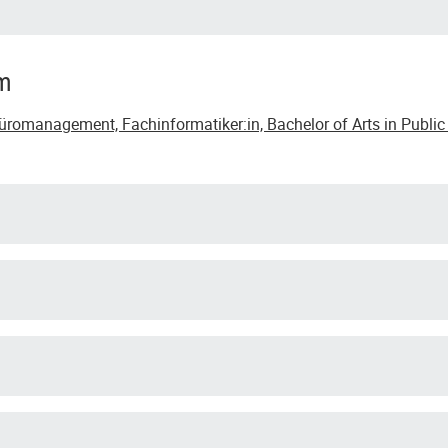
um
romanagement, Fachinformatiker:in, Bachelor of Arts in Public 