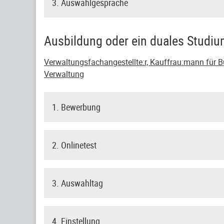
3. Auswahlgespräche
Ausbildung oder ein duales Studi
Verwaltungsfachangestellte:r, Kauffrau:mann für Bü
Verwaltung
1. Bewerbung
2. Onlinetest
3. Auswahltag
4. Einstellung