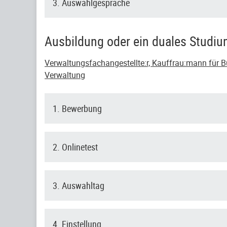
3. Auswahlgespräche
Ausbildung oder ein duales Studi
Verwaltungsfachangestellte:r, Kauffrau:mann für Bü
Verwaltung
1. Bewerbung
2. Onlinetest
3. Auswahltag
4. Einstellung