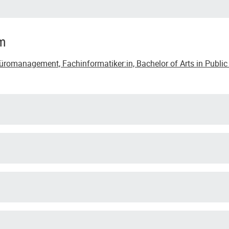
um
romanagement, Fachinformatiker:in, Bachelor of Arts in Public 