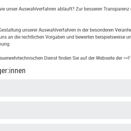
 wie unser Auswahlverfahren abläuft? Zur besseren Transparenz
r Gestaltung unserer Auswahlverfahren in der besonderen Verantw
uns an die rechtlichen Vorgaben und bewerten beispielsweise un
nung.
euerwehrtechnischen Dienst finden Sie auf der Webseite der
>>F
ger:innen