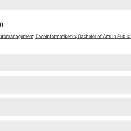
um
romanagement, Fachinformatiker:in, Bachelor of Arts in Public 