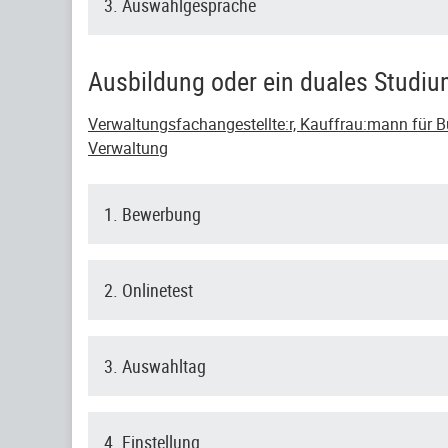
3. Auswahlgespräche
Ausbildung oder ein duales Studi
Verwaltungsfachangestellte:r, Kauffrau:mann für Bü
Verwaltung
1. Bewerbung
2. Onlinetest
3. Auswahltag
4. Einstellung