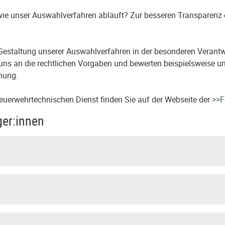
 wie unser Auswahlverfahren abläuft? Zur besseren Transparenz
r Gestaltung unserer Auswahlverfahren in der besonderen Verantw
uns an die rechtlichen Vorgaben und bewerten beispielsweise un
nung.
euerwehrtechnischen Dienst finden Sie auf der Webseite der
>>F
ger:innen