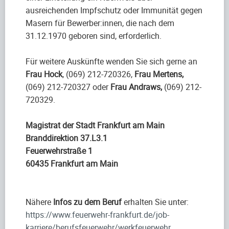
ausreichenden Impfschutz oder Immunität gegen
Masern für Bewerber:innen, die nach dem
31.12.1970 geboren sind, erforderlich.
Für weitere Auskünfte wenden Sie sich gerne an
Frau Hock
, (069) 212-720326,
Frau Mertens,
(069) 212-720327 oder
Frau Andraws,
(069) 212-
720329.
Magistrat der Stadt Frankfurt am Main
Branddirektion 37.L3.1
Feuerwehrstraße 1
60435 Frankfurt am Main
Nähere
Infos zu dem Beruf
erhalten Sie unter:
https://www.feuerwehr-frankfurt.de/job-
karriere/berufsfeuerwehr/werkfeuerwehr