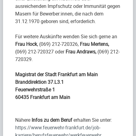
ausreichenden Impfschutz oder Immunität gegen
Masern für Bewerber:innen, die nach dem
31.12.1970 geboren sind, erforderlich.
Für weitere Auskünfte wenden Sie sich gerne an
Frau Hock
, (069) 212-720326,
Frau Mertens,
(069) 212-720327 oder
Frau Andraws,
(069) 212-
720329.
Magistrat der Stadt Frankfurt am Main
Branddirektion 37.L3.1
Feuerwehrstraße 1
60435 Frankfurt am Main
Nähere
Infos zu dem Beruf
erhalten Sie unter:
https://www.feuerwehr-frankfurt.de/job-
karriere/berufsfeuerwehr/werkfeuerwehr