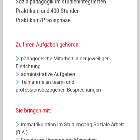
Sozialpädagogik im studienintegrierten
Praktikum und 400-Stunden-
Praktikum/Praxisphase
Zu Ihren Aufgaben gehören:
pädagogische Mitarbeit in der jeweiligen
Einrichtung
administrative Aufgaben
Teilnahme an team- und
professionsbezogenen Besprechungen
Sie bringen mit:
Immatrikulation im Studiengang Soziale Arbeit
(B.A.)
Freude am Umgang mit Menschen