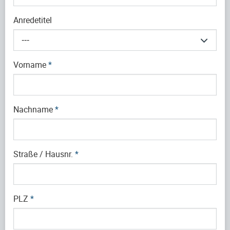
Anredetitel
---
Vorname
*
Nachname
*
Straße / Hausnr.
*
PLZ
*