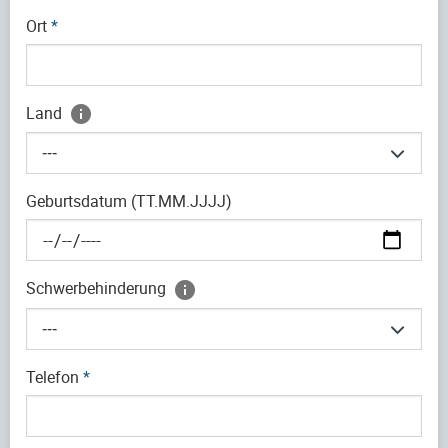
Ort
*
Land
---
Geburtsdatum (TT.MM.JJJJ)
Schwerbehinderung
---
Telefon
*