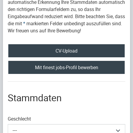
automatische Erkennung Ihre Stammdaten automatisch
den richtigen Formularfeldern zu, so dass Ihr
Eingabeaufwand reduziert wird. Bitte beachten Sie, dass
die mit
*
markierten Felder unbedingt auszufüllen sind.
Wir freuen uns auf Ihre Bewerbung!
CV-Upload
Mit finest jobs-Profil bewerben
Stammdaten
Geschlecht
---