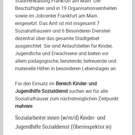
Stadtverwaltung Frankfurt am Main. Die
Beschäftigten sind in 19 Organisationseinheiten
sowie im Jobcenter Frankfurt am Main
eingesetzt. Das Amt ist mit insgesamt 7
Sozialrathäusern und 6 Besonderen Diensten
dezentral über das gesamte Stadtgebiet
ausgerichtet. Sie sind Anlaufstellen für Kinder,
Jugendliche und Erwachsene und bieten vor
allem pädagogische, beratende, betreuende und
materielle Hilfen in besonderen Lebenslagen an.
Für den Einsatz im
Bereich Kinder- und
Jugendhilfe Sozialdienst
suchen wir für alle
Sozialrathäuser zum nächstmöglichen Zeitpunkt
mehrere
Sozialarbeiter:innen (w/m/d) Kinder- und
Jugendhilfe Sozialdienst (Oberinspektor:in)