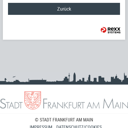
Zurück
© STADT FRANKFURT AM MAIN
IMPRESSUM
DATENSCHUTZ/COOKIES