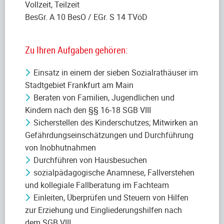
Vollzeit, Teilzeit
BesGr. A 10 BesO / EGr. S 14 TVöD
Zu Ihren Aufgaben gehören:
Einsatz in einem der sieben Sozialrathäuser im
Stadtgebiet Frankfurt am Main
Beraten von Familien, Jugendlichen und
Kindern nach den §§ 16-18 SGB VIII
Sicherstellen des Kinderschutzes; Mitwirken an
Gefährdungseinschätzungen und Durchführung
von Inobhutnahmen
Durchführen von Hausbesuchen
sozialpädagogische Anamnese, Fallverstehen
und kollegiale Fallberatung im Fachteam
Einleiten, Überprüfen und Steuern von Hilfen
zur Erziehung und Eingliederungshilfen nach
dem SGB VIII