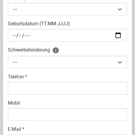
---
Geburtsdatum (TT.MM.JJJJ)
Schwerbehinderung
---
Telefon
*
Mobil
E-Mail
*