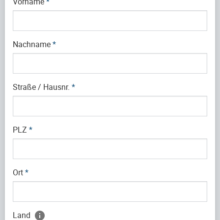
Vorname
*
Nachname
*
Straße / Hausnr.
*
PLZ
*
Ort
*
Land