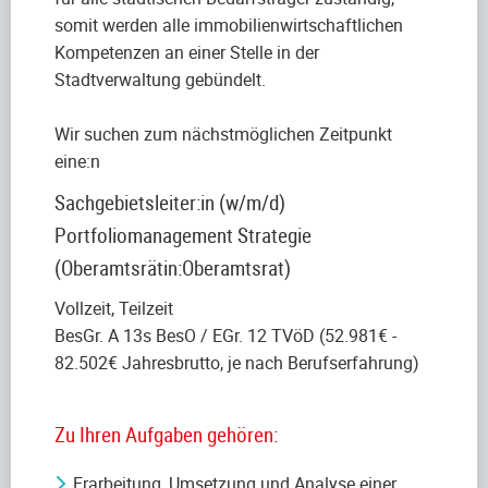
somit werden alle immobilienwirtschaftlichen
Kompetenzen an einer Stelle in der
Stadtverwaltung gebündelt.
Wir suchen zum nächstmöglichen Zeitpunkt
eine:n
Sachgebietsleiter:in (w/m/d)
Portfoliomanagement Strategie
(Oberamtsrätin:Oberamtsrat)
Vollzeit, Teilzeit
BesGr. A 13s BesO / EGr. 12 TVöD (52.981€ -
82.502€ Jahresbrutto, je nach Berufserfahrung)
Zu Ihren Aufgaben gehören:
Erarbeitung, Umsetzung und Analyse einer