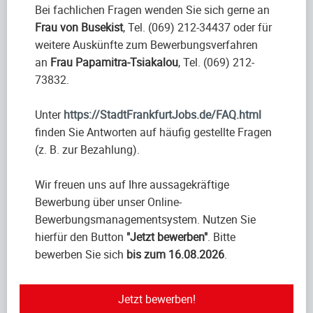
Bei fachlichen Fragen wenden Sie sich gerne an
Frau von Busekist
, Tel. (069) 212-34437 oder für
weitere Auskünfte zum Bewerbungsverfahren
an
Frau Papamitra-Tsiakalou
, Tel. (069) 212-
73832.
Unter
https://StadtFrankfurtJobs.de/FAQ.html
finden Sie Antworten auf häufig gestellte Fragen
(z. B. zur Bezahlung).
Wir freuen uns auf Ihre aussagekräftige
Bewerbung über unser Online-
Bewerbungsmanagementsystem. Nutzen Sie
hierfür den Button
"Jetzt bewerben"
. Bitte
bewerben Sie sich
bis zum 16.08.2026
.
Jetzt bewerben!