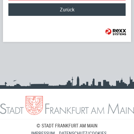
Zurück
© STADT FRANKFURT AM MAIN
IMPRESSUM
DATENSCHUTZ/COOKIES