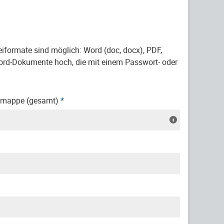
formate sind möglich: Word (doc, docx), PDF,
Word-Dokumente hoch, die mit einem Passwort- oder
smappe (gesamt)
*