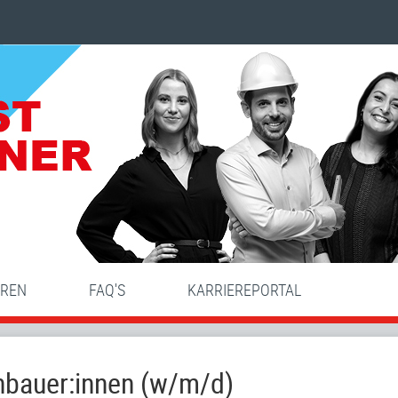
HREN
FAQ'S
KARRIEREPORTAL
enbauer:innen (w/m/d)