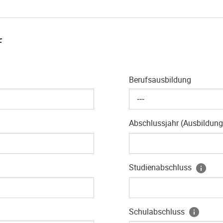
f
Berufsausbildung
---
Abschlussjahr (Ausbildun
Studienabschluss
Schulabschluss