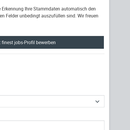
che Erkennung Ihre Stammdaten automatisch den
en Felder unbedingt auszufüllen sind. Wir freuen
 finest jobs-Profil bewerben