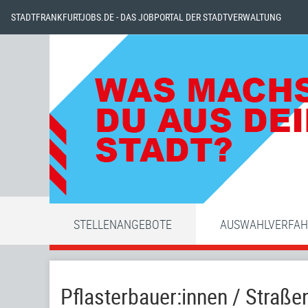
STADTFRANKFURTJOBS.DE - DAS JOBPORTAL DER STADTVERWALTUNG
STELLENANGEBOTE
AUSWAHLVERFA
Pflasterbauer:innen / Straß