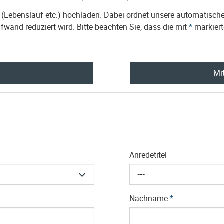
n (Lebenslauf etc.) hochladen. Dabei ordnet unsere automatis
fwand reduziert wird. Bitte beachten Sie, dass die mit
*
markiert
Mit
Anredetitel
---
Nachname
*