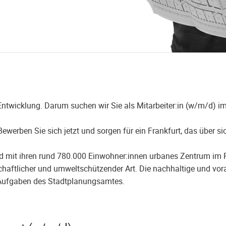
Entwicklung. Darum suchen wir Sie als Mitarbeiter:in (w/m/d) 
Bewerben Sie sich jetzt und sorgen für ein Frankfurt, das über s
d mit ihren rund 780.000 Einwohner:innen urbanes Zentrum im 
irtschaftlicher und umweltschützender Art. Die nachhaltige und 
 Aufgaben des Stadtplanungsamtes.