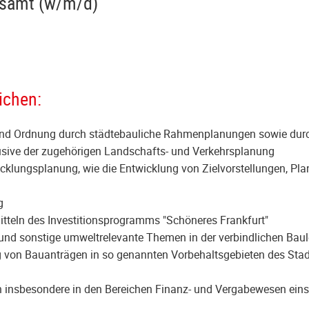
ngsamt (w/m/d)
ichen:
und Ordnung durch städtebauliche Rahmenplanungen sowie durch
sive der zugehörigen Landschafts- und Verkehrsplanung
cklungsplanung, wie die Entwicklung von Zielvorstellungen, P
ng
itteln des Investitionsprogramms "Schöneres Frankfurt"
 und sonstige umweltrelevante Themen in der verbindlichen Bau
g von Bauanträgen in so genannten Vorbehaltsgebieten des St
n insbesondere in den Bereichen Finanz- und Vergabewesen eins