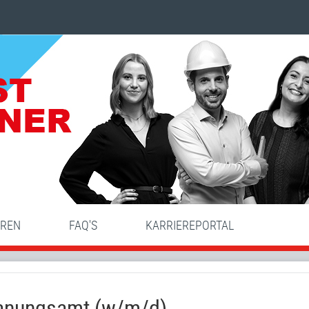
HREN
FAQ'S
KARRIEREPORTAL
planungsamt (w/m/d)