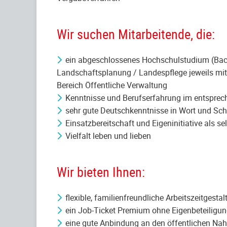
Wir suchen Mitarbeitende, die:
ein abgeschlossenes Hochschulstudium (Bach
Landschaftsplanung / Landespflege jeweils mit
Bereich Öffentliche Verwaltung
Kenntnisse und Berufserfahrung im entspre
sehr gute Deutschkenntnisse in Wort und Sch
Einsatzbereitschaft und Eigeninitiative als se
Vielfalt leben und lieben
Wir bieten Ihnen:
flexible, familienfreundliche Arbeitszeitgest
ein Job-Ticket Premium ohne Eigenbeteiligung
eine gute Anbindung an den öffentlichen Nah