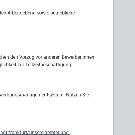
n Arbeitgeberin sowie betriebliche
chen den Vorzug vor anderen Bewerber:innen.
ichkeit zur Teilzeitbeschäftigung.
-Bewerbungsmanagementsystem. Nutzen Sie
stadt-frankfurt/unsere-aemter-und-