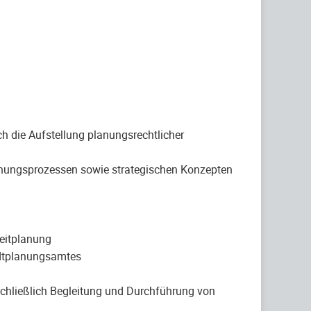
 die Aufstellung planungsrechtlicher
lanungsprozessen sowie strategischen Konzepten
leitplanung
adtplanungsamtes
chließlich Begleitung und Durchführung von