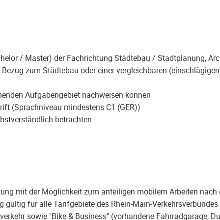
elor / Master) der Fachrichtung Städtebau / Stadtplanung, Arc
 Bezug zum Städtebau oder einer vergleichbaren (einschlägige
chenden Aufgabengebiet nachweisen können
rift (Sprachniveau mindestens C1 (GER))
lbstverständlich betrachten
altung mit der Möglichkeit zum anteiligen mobilem Arbeiten nach 
 gültig für alle Tarifgebiete des Rhein-Main-Verkehrsverbundes
verkehr sowie "Bike & Business" (vorhandene Fahrradgarage, D