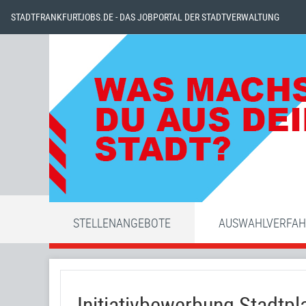
STADTFRANKFURTJOBS.DE - DAS JOBPORTAL DER STADTVERWALTUNG
STELLENANGEBOTE
AUSWAHLVERFA
Initiativbewerbung Stadt