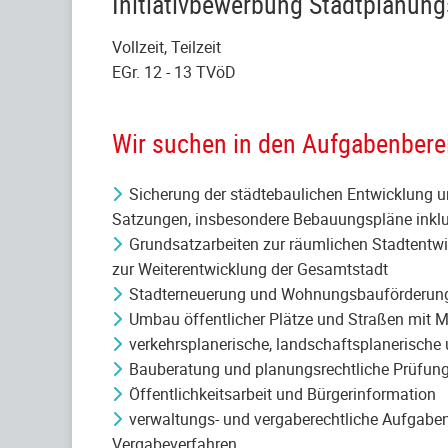
Initiativbewerbung Stadtplanu
Vollzeit, Teilzeit
EGr. 12 - 13 TVöD
Wir suchen in den Aufgabenbere
Sicherung der städtebaulichen Entwicklung 
Satzungen, insbesondere Bebauungspläne inklu
Grundsatzarbeiten zur räumlichen Stadtentwi
zur Weiterentwicklung der Gesamtstadt
Stadterneuerung und Wohnungsbauförderu
Umbau öffentlicher Plätze und Straßen mit M
verkehrsplanerische, landschaftsplanerische
Bauberatung und planungsrechtliche Prüfun
Öffentlichkeitsarbeit und Bürgerinformation
verwaltungs- und vergaberechtliche Aufgabe
Vergabeverfahren