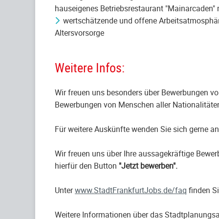
hauseigenes Betriebsrestaurant "Mainarcaden" m
wertschätzende und offene Arbeitsatmosphäre
Altersvorsorge
Weitere Infos:
Wir freuen uns besonders über Bewerbungen von
Bewerbungen von Menschen aller Nationalitäten 
Für weitere Auskünfte wenden Sie sich gerne a
Wir freuen uns über Ihre aussagekräftige Bew
hierfür den Button
"Jetzt bewerben".
Unter
www.StadtFrankfurtJobs.de/faq
finden Si
Weitere Informationen über das Stadtplanungsa