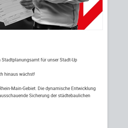
im Stadtplanungsamt für unser Stadt-Up
ich hinaus wächst!
Rhein-Main-Gebiet. Die dynamische Entwicklung
vorausschauende Sicherung der städtebaulichen