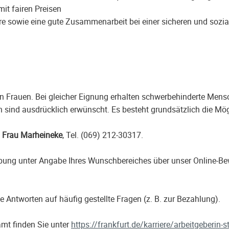
it fairen Preisen
 sowie eine gute Zusammenarbeit bei einer sicheren und soziale
 Frauen. Bei gleicher Eignung erhalten schwerbehinderte Mens
sind ausdrücklich erwünscht. Es besteht grundsätzlich die Mögl
n
Frau Marheineke
, Tel. (069) 212-30317.
erbung unter Angabe Ihres Wunschbereiches über unser Online
e Antworten auf häufig gestellte Fragen (z. B. zur Bezahlung).
mt finden Sie unter
https://frankfurt.de/karriere/arbeitgeberin-