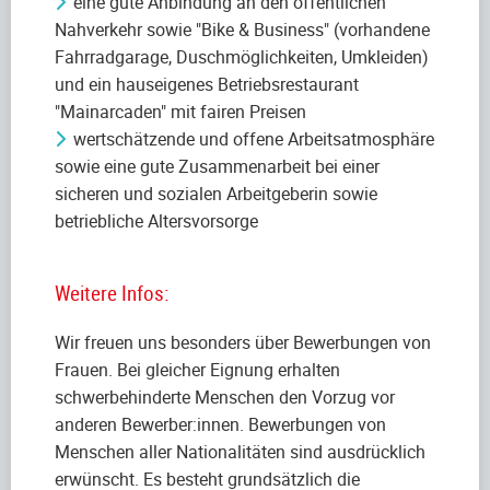
eine gute Anbindung an den öffentlichen
Nahverkehr sowie "Bike & Business" (vorhandene
Fahrradgarage, Duschmöglichkeiten, Umkleiden)
und ein hauseigenes Betriebsrestaurant
"Mainarcaden" mit fairen Preisen
wertschätzende und offene Arbeitsatmosphäre
sowie eine gute Zusammenarbeit bei einer
sicheren und sozialen Arbeitgeberin sowie
betriebliche Altersvorsorge
Weitere Infos:
Wir freuen uns besonders über Bewerbungen von
Frauen. Bei gleicher Eignung erhalten
schwerbehinderte Menschen den Vorzug vor
anderen Bewerber:innen. Bewerbungen von
Menschen aller Nationalitäten sind ausdrücklich
erwünscht. Es besteht grundsätzlich die