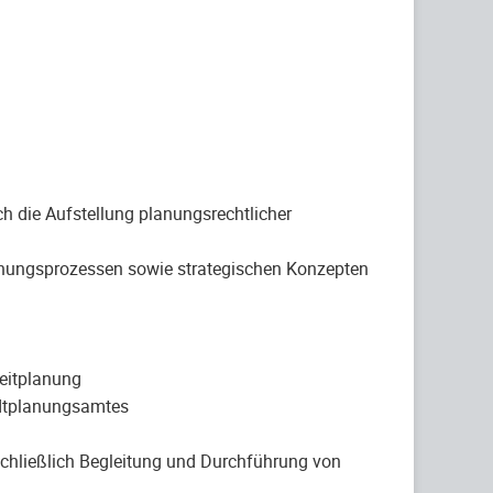
 die Aufstellung planungsrechtlicher
lanungsprozessen sowie strategischen Konzepten
leitplanung
adtplanungsamtes
chließlich Begleitung und Durchführung von