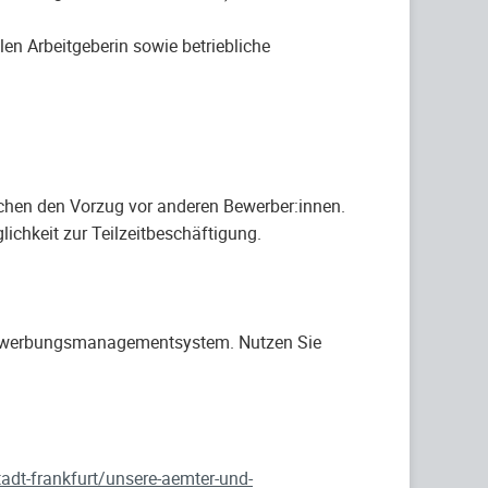
n Arbeitgeberin sowie betriebliche
chen den Vorzug vor anderen Bewerber:innen.
ichkeit zur Teilzeitbeschäftigung.
-Bewerbungsmanagementsystem. Nutzen Sie
stadt-frankfurt/unsere-aemter-und-