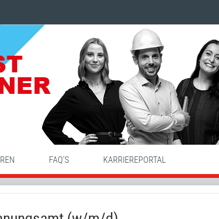
HREN
FAQ'S
KARRIEREPORTAL
planungsamt (w/m/d)