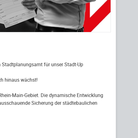
im Stadtplanungsamt für unser Stadt-Up
ich hinaus wächst!
Rhein-Main-Gebiet. Die dynamische Entwicklung
vorausschauende Sicherung der städtebaulichen