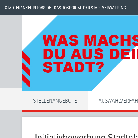
STADTFRANKFURTJOBS.DE - DAS JOBPORTAL DER STADTVERWALTUNG
STELLENANGEBOTE
AUSWAHLVERFA
Initiativbewerbung Stadt