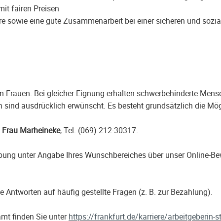
it fairen Preisen
 sowie eine gute Zusammenarbeit bei einer sicheren und soziale
 Frauen. Bei gleicher Eignung erhalten schwerbehinderte Mens
sind ausdrücklich erwünscht. Es besteht grundsätzlich die Mögl
n
Frau Marheineke
, Tel. (069) 212-30317.
erbung unter Angabe Ihres Wunschbereiches über unser Online
e Antworten auf häufig gestellte Fragen (z. B. zur Bezahlung).
mt finden Sie unter
https://frankfurt.de/karriere/arbeitgeberin-