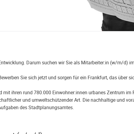
Entwicklung. Darum suchen wir Sie als Mitarbeiter:in (w/m/d) 
Bewerben Sie sich jetzt und sorgen für ein Frankfurt, das über s
d mit ihren rund 780.000 Einwohner:innen urbanes Zentrum im 
irtschaftlicher und umweltschützender Art. Die nachhaltige und 
 Aufgaben des Stadtplanungsamtes.