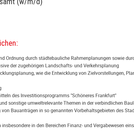
ngsamt (w/m/d)
ichen:
und Ordnung durch städtebauliche Rahmenplanungen sowie durch
sive der zugehörigen Landschafts- und Verkehrsplanung
cklungsplanung, wie die Entwicklung von Zielvorstellungen, P
ng
itteln des Investitionsprogramms "Schöneres Frankfurt"
 und sonstige umweltrelevante Themen in der verbindlichen Bau
g von Bauanträgen in so genannten Vorbehaltsgebieten des St
n insbesondere in den Bereichen Finanz- und Vergabewesen eins