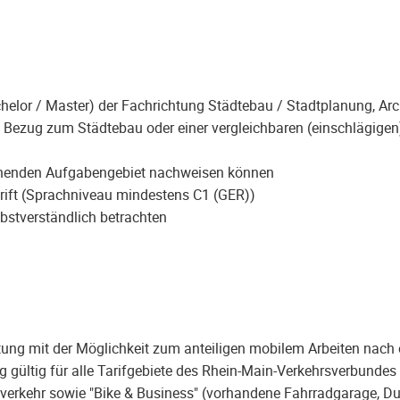
elor / Master) der Fachrichtung Städtebau / Stadtplanung, Arc
 Bezug zum Städtebau oder einer vergleichbaren (einschlägige
chenden Aufgabengebiet nachweisen können
rift (Sprachniveau mindestens C1 (GER))
lbstverständlich betrachten
altung mit der Möglichkeit zum anteiligen mobilem Arbeiten nach 
 gültig für alle Tarifgebiete des Rhein-Main-Verkehrsverbundes
verkehr sowie "Bike & Business" (vorhandene Fahrradgarage, D