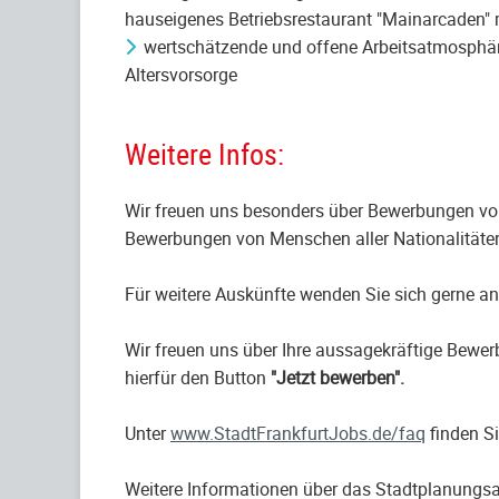
hauseigenes Betriebsrestaurant "Mainarcaden" m
wertschätzende und offene Arbeitsatmosphäre
Altersvorsorge
Weitere Infos:
Wir freuen uns besonders über Bewerbungen von
Bewerbungen von Menschen aller Nationalitäten 
Für weitere Auskünfte wenden Sie sich gerne a
Wir freuen uns über Ihre aussagekräftige Bew
hierfür den Button
"Jetzt bewerben".
Unter
www.StadtFrankfurtJobs.de/faq
finden Si
Weitere Informationen über das Stadtplanungsa