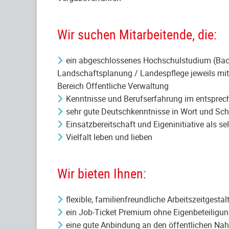
Wir suchen Mitarbeitende, die:
ein abgeschlossenes Hochschulstudium (Bach
Landschaftsplanung / Landespflege jeweils mit
Bereich Öffentliche Verwaltung
Kenntnisse und Berufserfahrung im entspre
sehr gute Deutschkenntnisse in Wort und Sch
Einsatzbereitschaft und Eigeninitiative als se
Vielfalt leben und lieben
Wir bieten Ihnen:
flexible, familienfreundliche Arbeitszeitgest
ein Job-Ticket Premium ohne Eigenbeteiligung
eine gute Anbindung an den öffentlichen Nah