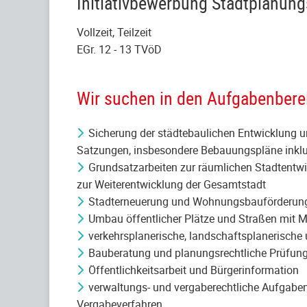
Initiativbewerbung Stadtplanu
Vollzeit, Teilzeit
EGr. 12 - 13 TVöD
Wir suchen in den Aufgabenbere
Sicherung der städtebaulichen Entwicklung 
Satzungen, insbesondere Bebauungspläne inklu
Grundsatzarbeiten zur räumlichen Stadtentwi
zur Weiterentwicklung der Gesamtstadt
Stadterneuerung und Wohnungsbauförderu
Umbau öffentlicher Plätze und Straßen mit M
verkehrsplanerische, landschaftsplanerische
Bauberatung und planungsrechtliche Prüfun
Öffentlichkeitsarbeit und Bürgerinformation
verwaltungs- und vergaberechtliche Aufgabe
Vergabeverfahren