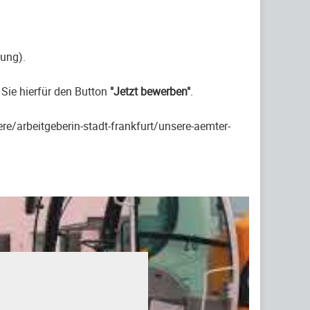
lung).
Sie hierfür den Button
"Jetzt bewerben"
.
re/arbeitgeberin-stadt-frankfurt/unsere-aemter-