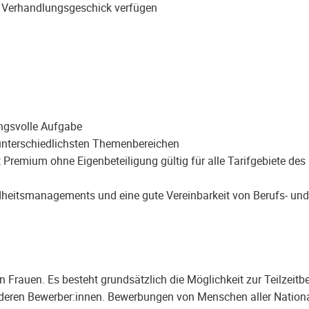
d Verhandlungsgeschick verfügen
ungsvolle Aufgabe
unterschiedlichsten Themenbereichen
et Premium ohne Eigenbeteiligung gültig für alle Tarifgebiete d
ndheitsmanagements und eine gute Vereinbarkeit von Berufs- und
Frauen. Es besteht grundsätzlich die Möglichkeit zur Teilzeitbe
eren Bewerber:innen. Bewerbungen von Menschen aller National