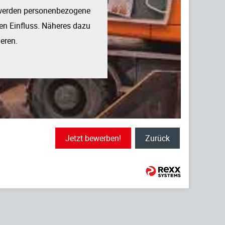
t werden personenbezogene
nen Einfluss. Näheres dazu
ieren.
Jetzt bewerben!
Zurück