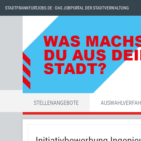
STADTFRANKFURTJOBS.DE - DAS JOBPORTAL DER STADTVERWALTUNG
STELLENANGEBOTE
AUSWAHLVERFA
Initiativbewerbung Ingeni