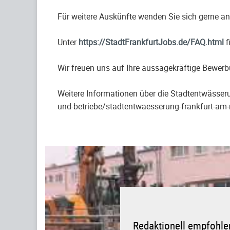
Für weitere Auskünfte wenden Sie sich gerne a
Unter
https://StadtFrankfurtJobs.de/FAQ.html
f
Wir freuen uns auf Ihre aussagekräftige Bewe
Weitere Informationen über die Stadtentwässeru
und-betriebe/stadtentwaesserung-frankfurt-am
Redaktionell empfohlen