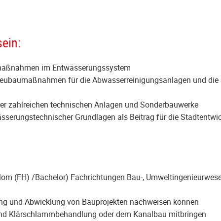
ein:
ngsmaßnahmen im Entwässerungssystem
d Neubaumaßnahmen für die Abwasserreinigungsanlagen und di
erer zahlreichen technischen Anlagen und Sonderbauwerke
ässerungstechnischer Grundlagen als Beitrag für die Stadtentwi
om (FH) /Bachelor) Fachrichtungen Bau-, Umweltingenieurwesen
nung und Abwicklung von Bauprojekten nachweisen können
und Klärschlammbehandlung oder dem Kanalbau mitbringen