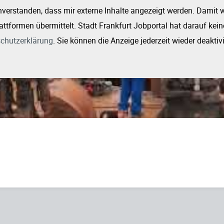
inverstanden, dass mir externe Inhalte angezeigt werden. Dami
attformen übermittelt. Stadt Frankfurt Jobportal hat darauf kei
chutzerklärung
. Sie können die Anzeige jederzeit wieder deaktiv