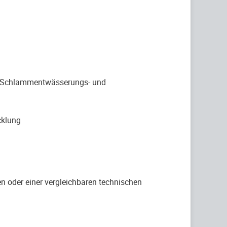
e Schlammentwässerungs- und
cklung
 oder einer vergleichbaren technischen