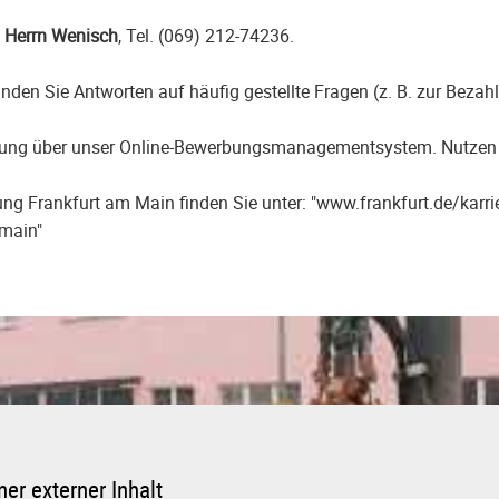
n
Herrn Wenisch
, Tel. (069) 212-74236.
inden Sie Antworten auf häufig gestellte Fragen (z. B. zur Bezah
rbung über unser Online-Bewerbungsmanagementsystem. Nutzen 
ng Frankfurt am Main finden Sie unter: "www.frankfurt.de/karrie
-main"
er externer Inhalt