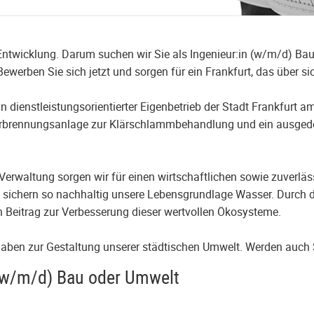
Entwicklung. Darum suchen wir Sie als Ingenieur:in (w/m/d) Bau
Bewerben Sie sich jetzt und sorgen für ein Frankfurt, das über s
 dienstleistungsorientierter Eigenbetrieb der Stadt Frankfurt a
erbrennungsanlage zur Klärschlammbehandlung und ein ausgede
rwaltung sorgen wir für einen wirtschaftlichen sowie zuverläs
 sichern so nachhaltig unsere Lebensgrundlage Wasser. Durch d
en Beitrag zur Verbesserung dieser wertvollen Ökosysteme.
fgaben zur Gestaltung unserer städtischen Umwelt. Werden auch 
 (w/m/d) Bau oder Umwelt