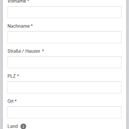
Vorname
*
Nachname
*
Straße / Hausnr.
*
PLZ
*
Ort
*
Land