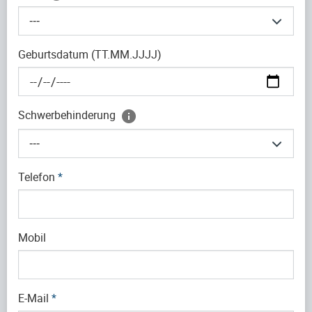
---
Geburtsdatum (TT.MM.JJJJ)
Schwerbehinderung
---
Telefon
*
Mobil
E-Mail
*