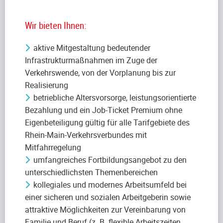
Wir bieten Ihnen:
aktive Mitgestaltung bedeutender
Infrastrukturmaßnahmen im Zuge der
Verkehrswende, von der Vorplanung bis zur
Realisierung
betriebliche Altersvorsorge, leistungsorientierte
Bezahlung und ein Job-Ticket Premium ohne
Eigenbeteiligung gültig für alle Tarifgebiete des
Rhein-Main-Verkehrsverbundes mit
Mitfahrregelung
umfangreiches Fortbildungsangebot zu den
unterschiedlichsten Themenbereichen
kollegiales und modernes Arbeitsumfeld bei
einer sicheren und sozialen Arbeitgeberin sowie
attraktive Möglichkeiten zur Vereinbarung von
Familie und Beruf (z. B. flexible Arbeitszeiten,