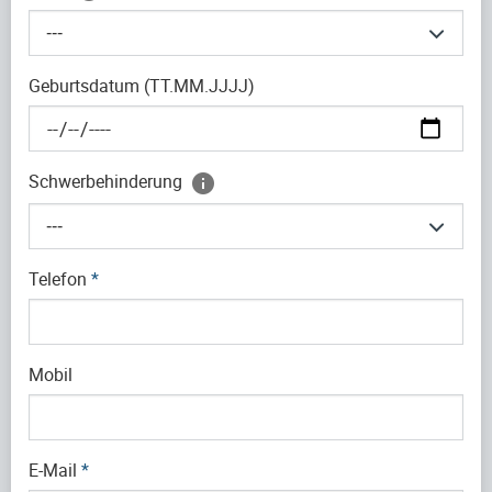
---
Geburtsdatum (TT.MM.JJJJ)
Schwerbehinderung
---
Telefon
*
Mobil
E-Mail
*