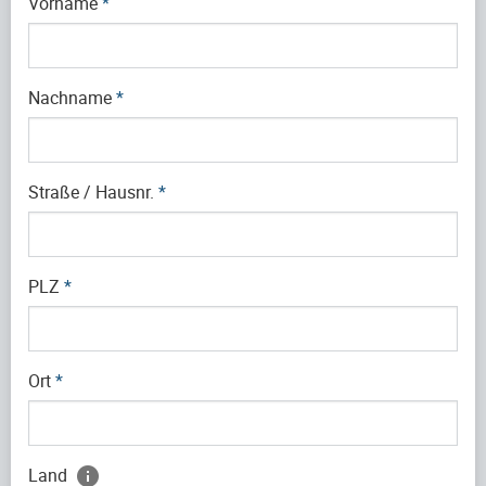
Vorname
*
Nachname
*
Straße / Hausnr.
*
PLZ
*
Ort
*
Land