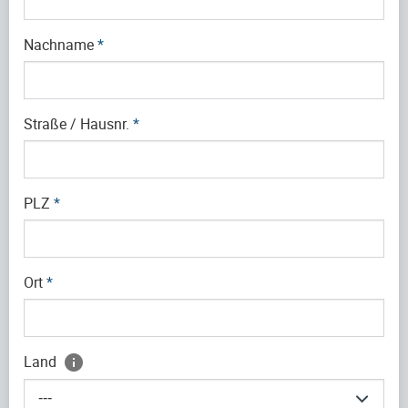
Nachname
*
Straße / Hausnr.
*
PLZ
*
Ort
*
Land
---