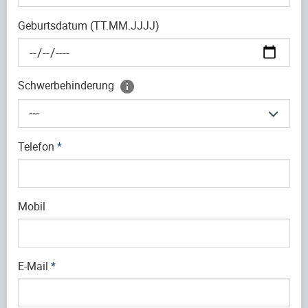
Geburtsdatum (TT.MM.JJJJ)
Schwerbehinderung
---
Telefon
*
Mobil
E-Mail
*