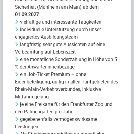
Sicherheit (Mühlheim am Main) ab dem
01.09.2027
vielfältige und interessante Tätigkeiten
individuelle Unterstützung durch unser
engagiertes Ausbildungsteam
langfristig sehr gute Aussichten auf eine
Verbeamtung auf Lebenszeit
eine monatliche Sonderzahlung in Höhe von 5
% der Anwärter:innenbezüge
ein Job-Ticket Premium – ohne
Eigenbeteiligung, gültig in allen Tarifgebieten des
Rhein-Main-Verkehrsverbundes, inklusive
Mitfahrregelung
je eine Freikarte für den Frankfurter Zoo und
den Palmengarten pro Jahr
gegebenenfalls vermögenswirksame
Leistungen
Als Studierende:r erhältst du monatliche