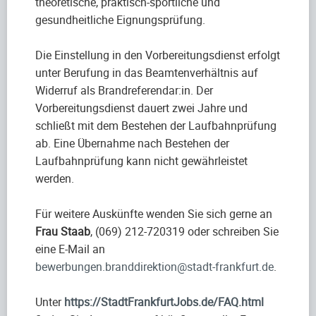
theoretische, praktisch-sportliche und
gesundheitliche Eignungsprüfung.
Die Einstellung in den Vorbereitungsdienst erfolgt
unter Berufung in das Beamtenverhältnis auf
Widerruf als Brandreferendar:in. Der
Vorbereitungsdienst dauert zwei Jahre und
schließt mit dem Bestehen der Laufbahnprüfung
ab. Eine Übernahme nach Bestehen der
Laufbahnprüfung kann nicht gewährleistet
werden.
Für weitere Auskünfte wenden Sie sich gerne an
Frau Staab
, (069) 212-720319 oder schreiben Sie
eine E-Mail an
bewerbungen.branddirektion@stadt-frankfurt.de
.
Unter
https://StadtFrankfurtJobs.de/FAQ.html