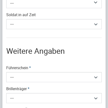
---
Soldat:in auf Zeit
---
Weitere Angaben
Führerschein
*
---
Brillenträger
*
---