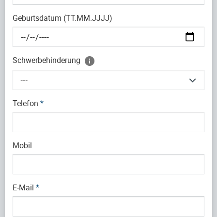
Geburtsdatum (TT.MM.JJJJ)
Schwerbehinderung
---
Telefon
*
Mobil
E-Mail
*