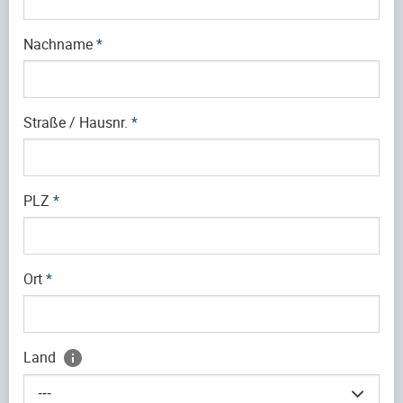
Nachname
*
Straße / Hausnr.
*
PLZ
*
Ort
*
Land
---