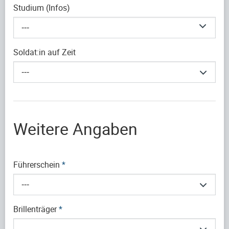
Studium (Infos)
---
Soldat:in auf Zeit
---
Weitere Angaben
Führerschein
*
---
Brillenträger
*
---