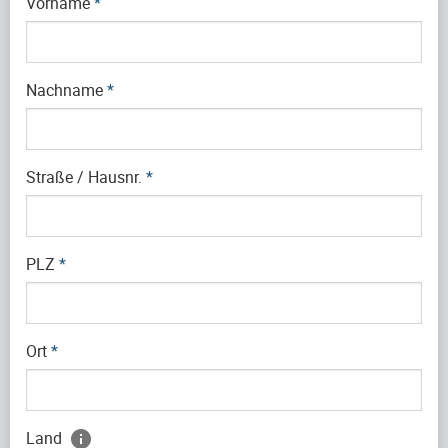
Vorname
*
Nachname
*
Straße / Hausnr.
*
PLZ
*
Ort
*
Land