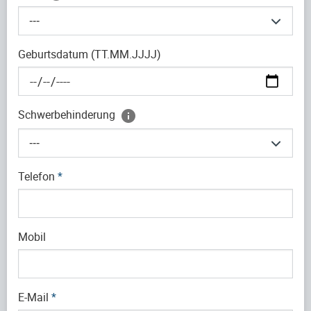
---
Geburtsdatum (TT.MM.JJJJ)
Schwerbehinderung
---
Telefon
*
Mobil
E-Mail
*