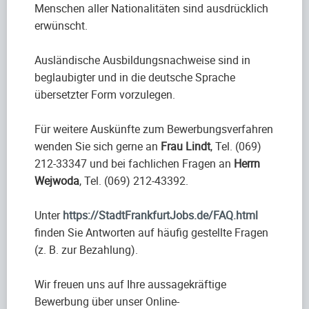
Menschen aller Nationalitäten sind ausdrücklich
erwünscht.
Ausländische Ausbildungsnachweise sind in
beglaubigter und in die deutsche Sprache
übersetzter Form vorzulegen.
Für weitere Auskünfte zum Bewerbungsverfahren
wenden Sie sich gerne an
Frau Lindt
, Tel. (069)
212-33347 und bei fachlichen Fragen an
Herrn
Wejwoda
, Tel. (069) 212-43392.
Unter
https://StadtFrankfurtJobs.de/FAQ.html
finden Sie Antworten auf häufig gestellte Fragen
(z. B. zur Bezahlung).
Wir freuen uns auf Ihre aussagekräftige
Bewerbung über unser Online-