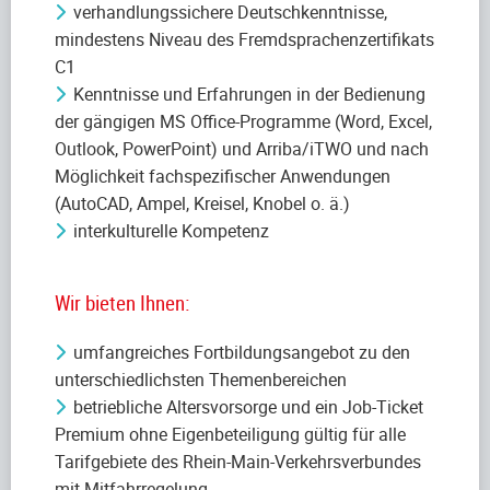
verhandlungssichere Deutschkenntnisse,
mindestens Niveau des Fremdsprachenzertifikats
C1
Kenntnisse und Erfahrungen in der Bedienung
der gängigen MS Office-Programme (Word, Excel,
Outlook, PowerPoint) und Arriba/iTWO und nach
Möglichkeit fachspezifischer Anwendungen
(AutoCAD, Ampel, Kreisel, Knobel o. ä.)
interkulturelle Kompetenz
Wir bieten Ihnen:
umfangreiches Fortbildungsangebot zu den
unterschiedlichsten Themenbereichen
betriebliche Altersvorsorge und ein Job-Ticket
Premium ohne Eigenbeteiligung gültig für alle
Tarifgebiete des Rhein-Main-Verkehrsverbundes
mit Mitfahrregelung