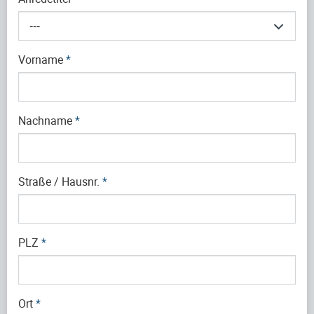
---
Vorname
*
Nachname
*
Straße / Hausnr.
*
PLZ
*
Ort
*