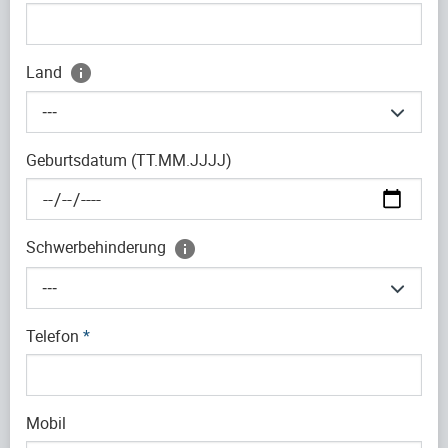
Land
---
Geburtsdatum (TT.MM.JJJJ)
Schwerbehinderung
---
Telefon
*
Mobil