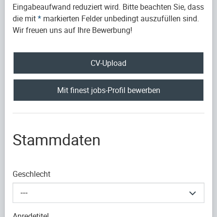
Eingabeaufwand reduziert wird. Bitte beachten Sie, dass
die mit
*
markierten Felder unbedingt auszufüllen sind.
Wir freuen uns auf Ihre Bewerbung!
CV-Upload
Mit finest jobs-Profil bewerben
Stammdaten
Geschlecht
---
Anredetitel