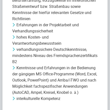
Berufserfahrung, vorzugsweise im innerörtlichen
Straßenentwurf bzw. Straßenbau sowie
Kenntnisse der hierfür relevanten Gesetze und
Richtlinien
Erfahrungen in der Projektarbeit und
Verhandlungssicherheit
hohes Kosten- und
Verantwortungsbewusstsein
verhandlungssichere Deutschkenntnisse,
mindestens Niveau des Fremdsprachenzertifikats
B2
Kenntnisse und Erfahrungen in der Bedienung
der gängigen MS Office-Programme (Word, Excel,
Outlook, PowerPoint) und Arriba/iTWO und nach
Möglichkeit fachspezifischer Anwendungen
(AutoCAD, Ampel, Kreisel, Knobel o. ä.)
interkulturelle Kompetenz