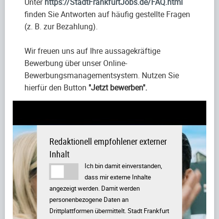
Unter
https://StadtFrankfurtJobs.de/FAQ.html
finden Sie Antworten auf häufig gestellte Fragen
(z. B. zur Bezahlung).
Wir freuen uns auf Ihre aussagekräftige
Bewerbung über unser Online-
Bewerbungsmanagementsystem. Nutzen Sie
hierfür den Button
"Jetzt bewerben"
.
Redaktionell empfohlener externer
Inhalt
Ich bin damit einverstanden,
dass mir externe Inhalte
angezeigt werden. Damit werden
personenbezogene Daten an
Drittplattformen übermittelt. Stadt Frankfurt