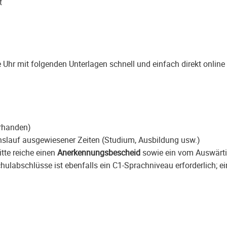
t
 Uhr mit folgenden Unterlagen schnell und einfach direkt online
orhanden)
slauf ausgewiesener Zeiten (Studium, Ausbildung usw.)
itte reiche einen
Anerkennungsbescheid
sowie ein vom Auswärt
ulabschlüsse ist ebenfalls ein C1-Sprachniveau erforderlich; ein