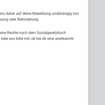
en uns daher auf deine Bewerbung unabhängig von
schauung oder Behinderung.
deine Rechte nach dem Sozialgesetzbuch
ile uns bitte mit, ob bei dir eine anerkannte