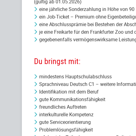
(gültig ab 01.05.2026)
eine jährliche Sonderzahlung in Höhe von 9
ein Job-Ticket – Premium ohne Eigenbeteiligu
eine Abschlussprämie bei Bestehen der Abs
je eine Freikarte für den Frankfurter Zoo un
gegebenenfalls vermögenswirksame Leistun
Du bringst mit:
mindestens Hauptschulabschluss
Sprachniveau Deutsch C1 – weitere Informat
Identifikation mit dem Beruf
gute Kommunikationsfähigkeit
freundliches Auftreten
interkulturelle Kompetenz
gute Serviceorientierung
Problemlösungsfähigkeit