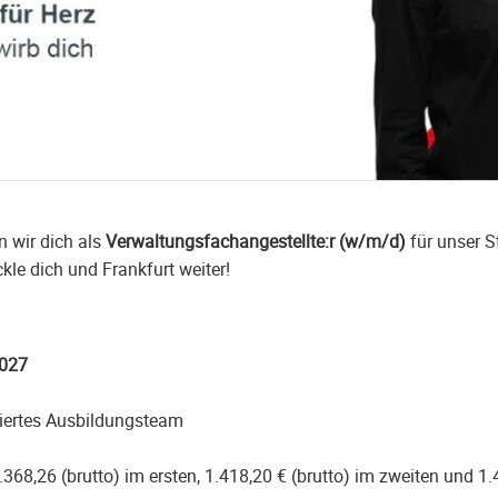
 wir dich als
Verwaltungsfachangestellte:r (w/m/d)
für unser S
kle dich und Frankfurt weiter!
027
giertes Ausbildungsteam
8,26 (brutto) im ersten, 1.418,20 € (brutto) im zweiten und 1.4