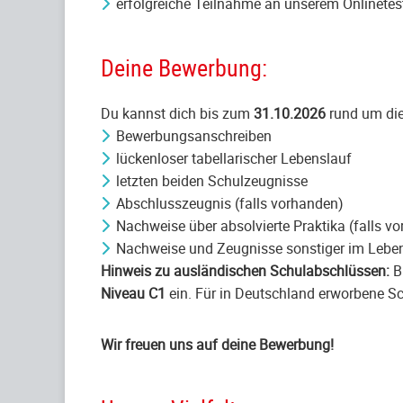
erfolgreiche Teilnahme an unserem Onlinetes
Deine Bewerbung:
Du kannst dich bis zum
31.10.2026
rund um die
Bewerbungsanschreiben
lückenloser tabellarischer Lebenslauf
letzten beiden Schulzeugnisse
Abschlusszeugnis (falls vorhanden)
Nachweise über absolvierte Praktika (falls v
Nachweise und Zeugnisse sonstiger im Leben
Hinweis zu ausländischen Schulabschlüssen:
B
Niveau C1
ein. Für in Deutschland erworbene Sch
Wir freuen uns auf deine Bewerbung!