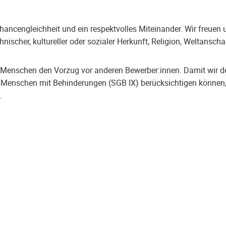
, Chancengleichheit und ein respektvolles Miteinander. Wir freu
 ethnischer, kultureller oder sozialer Herkunft, Religion, Weltan
e Menschen den Vorzug vor anderen Bewerber:innen. Damit wir 
Menschen mit Behinderungen (SGB IX) berücksichtigen können, te
.