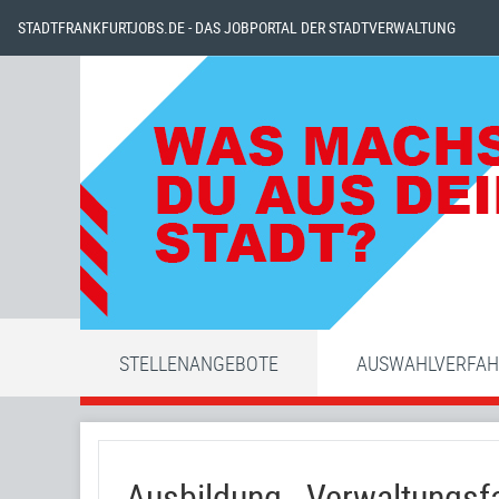
STADTFRANKFURTJOBS.DE - DAS JOBPORTAL DER STADTVERWALTUNG
STELLENANGEBOTE
AUSWAHLVERFA
Ausbildung - Verwaltungsf