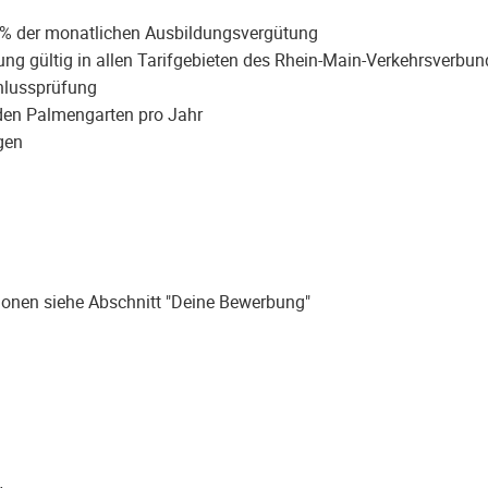
0 % der monatlichen Ausbildungsvergütung
ng gültig in allen Tarifgebieten des Rhein-Main-Verkehrsverbun
chlussprüfung
d den Palmengarten pro Jahr
gen
ionen siehe Abschnitt "Deine Bewerbung"