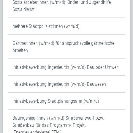
Sozialarbeiter:innen (w/m/d) Kinder- und Jugendhilfe
Sozialdienst
mehrere Stadtpolizist:innen (w/m/d)
Gärtner:innen (w/m/d) für anspruchsvolle gärtnerische
Arbeiten
Initiativbewerbung Ingenieur:in (w/m/d) Bau oder Umwelt
Initiativbewerbung Ingenieur:in (w/m/d) Bauwesen
Initiativbewerbung Stadtplanungsamt (w/m/d)
Bauingenieur:innen (w/m/d) Straßenentwurf bzw.
Straßenbau für das Programm/ Projekt
„Energiewendeviertel FFM“