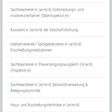
Sachbearbeiter:in (w/m/d) Vollstreckungs- und
Insolvenzverfahren (Oberinspektor:in)
Assistent:in (w/m/d) der Geschäftsführung
stellvertretende:r Sachgebietsleiter:in (w/m/d)
Erschließungsmaßnahmen
Sachbearbeiter:in Eheversorgungsausgleich (m/w/d)
(Inspektor:in)
Sachbearbeiter:in (w/m/d) Bestandsverwaltung &
Belegungskontrolle
Haus- und Ausstellungstechniker:in (w/m/d)