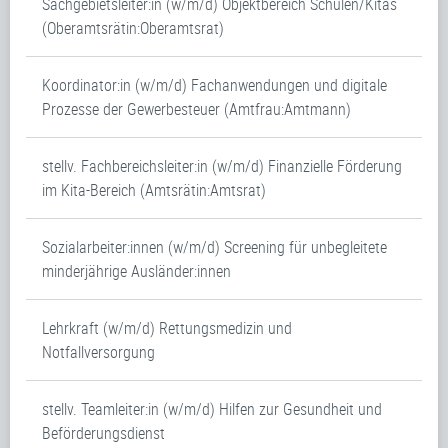
Sachgebietsleiter:in (w/m/d) Objektbereich Schulen/Kitas
(Oberamtsrätin:Oberamtsrat)
Koordinator:in (w/m/d) Fachanwendungen und digitale
Prozesse der Gewerbesteuer (Amtfrau:Amtmann)
stellv. Fachbereichsleiter:in (w/m/d) Finanzielle Förderung
im Kita-Bereich (Amtsrätin:Amtsrat)
Sozialarbeiter:innen (w/m/d) Screening für unbegleitete
minderjährige Ausländer:innen
Lehrkraft (w/m/d) Rettungsmedizin und
Notfallversorgung
stellv. Teamleiter:in (w/m/d) Hilfen zur Gesundheit und
Beförderungsdienst