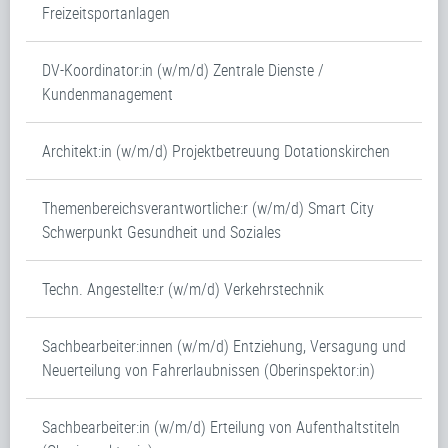
Freizeitsportanlagen
DV-Koordinator:in (w/m/d) Zentrale Dienste /
Kundenmanagement
Architekt:in (w/m/d) Projektbetreuung Dotationskirchen
Themenbereichsverantwortliche:r (w/m/d) Smart City
Schwerpunkt Gesundheit und Soziales
Techn. Angestellte:r (w/m/d) Verkehrstechnik
Sachbearbeiter:innen (w/m/d) Entziehung, Versagung und
Neuerteilung von Fahrerlaubnissen (Oberinspektor:in)
Sachbearbeiter:in (w/m/d) Erteilung von Aufenthaltstiteln