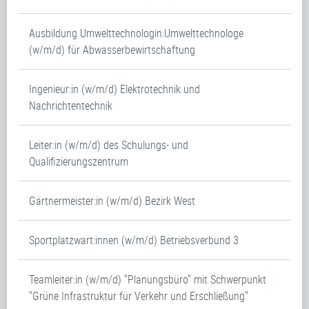
Ausbildung Umwelttechnologin:Umwelttechnologe
(w/m/d) für Abwasserbewirtschaftung
Ingenieur:in (w/m/d) Elektrotechnik und
Nachrichtentechnik
Leiter:in (w/m/d) des Schulungs- und
Qualifizierungszentrum
Gärtnermeister:in (w/m/d) Bezirk West
Sportplatzwart:innen (w/m/d) Betriebsverbund 3
Teamleiter:in (w/m/d) "Planungsbüro" mit Schwerpunkt
"Grüne Infrastruktur für Verkehr und Erschließung"