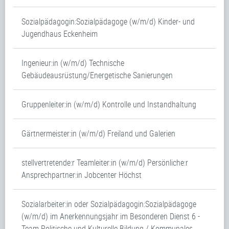
Sozialpädagogin:Sozialpädagoge (w/m/d) Kinder- und
Jugendhaus Eckenheim
Ingenieur:in (w/m/d) Technische
Gebäudeausrüstung/Energetische Sanierungen
Gruppenleiter:in (w/m/d) Kontrolle und Instandhaltung
Gärtnermeister:in (w/m/d) Freiland und Galerien
stellvertretende:r Teamleiter:in (w/m/d) Persönliche:r
Ansprechpartner:in Jobcenter Höchst
Sozialarbeiter:in oder Sozialpädagogin:Sozialpädagoge
(w/m/d) im Anerkennungsjahr im Besonderen Dienst 6 -
Team Politische und Kulturelle Bildung / Kommunales