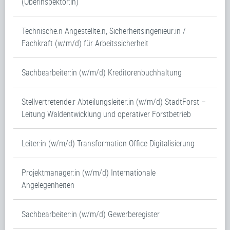
(Oberinspektor:in)
Technische:n Angestellte:n, Sicherheitsingenieur:in /
Fachkraft (w/m/d) für Arbeitssicherheit
Sachbearbeiter:in (w/m/d) Kreditorenbuchhaltung
Stellvertretende:r Abteilungsleiter:in (w/m/d) StadtForst –
Leitung Waldentwicklung und operativer Forstbetrieb
Leiter:in (w/m/d) Transformation Office Digitalisierung
Projektmanager:in (w/m/d) Internationale
Angelegenheiten
Sachbearbeiter:in (w/m/d) Gewerberegister