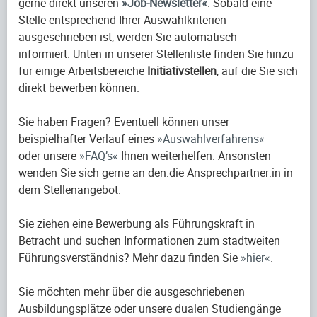
gerne direkt unseren
Job-Newsletter
. Sobald eine
Stelle entsprechend Ihrer Auswahlkriterien
ausgeschrieben ist, werden Sie automatisch
informiert. Unten in unserer Stellenliste finden Sie hinzu
für einige Arbeitsbereiche
Initiativstellen
, auf die Sie sich
direkt bewerben können.
Sie haben Fragen? Eventuell können unser
beispielhafter Verlauf eines
Auswahlverfahrens
oder unsere
FAQ’s
Ihnen weiterhelfen. Ansonsten
wenden Sie sich gerne an den:die Ansprechpartner:in in
dem Stellenangebot.
Sie ziehen eine Bewerbung als Führungskraft in
Betracht und suchen Informationen zum stadtweiten
Führungsverständnis? Mehr dazu finden Sie
hier
.
Sie möchten mehr über die ausgeschriebenen
Ausbildungsplätze oder unsere dualen Studiengänge