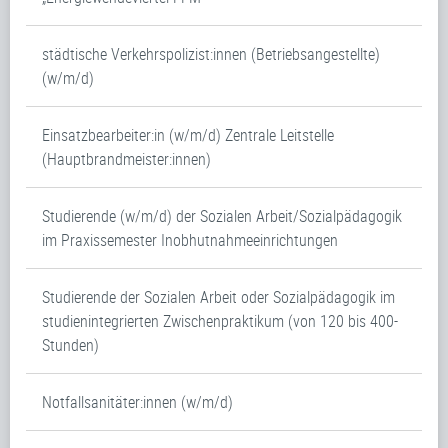
städtische Verkehrspolizist:innen (Betriebsangestellte)
(w/m/d)
Einsatzbearbeiter:in (w/m/d) Zentrale Leitstelle
(Hauptbrandmeister:innen)
Studierende (w/m/d) der Sozialen Arbeit/Sozialpädagogik
im Praxissemester Inobhutnahmeeinrichtungen
Studierende der Sozialen Arbeit oder Sozialpädagogik im
studienintegrierten Zwischenpraktikum (von 120 bis 400-
Stunden)
Notfallsanitäter:innen (w/m/d)