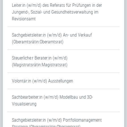
Leiter:in (w/m/d) des Referats für Prüfungen in der
Jungend-, Sozial- und Gesundheitsverwaltung im
Revisionsamt
Sachgebietsleiter:in (w/m/d) An- und Verkauf
(Oberamtsrätin:Oberamtsrat)
Steuerliche:r Berater:in (w/m/d)
(Magistratsrätin:Magistratsrat)
Volontär:in (w/m/d) Ausstellungen
Sachbearbeiter:in (w/m/d) Modellbau und 3D-
Visualisierung
Sachgebietsleiter:in (w/m/d) Portfoliomanagement
Strategie (Oberamtsrätin:Oberamtsrat)