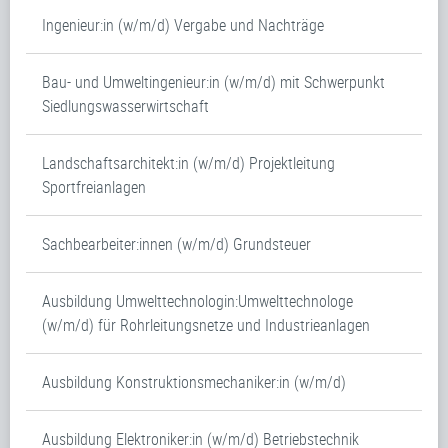
Ingenieur:in (w/m/d) Vergabe und Nachträge
Bau- und Umweltingenieur:in (w/m/d) mit Schwerpunkt
Siedlungswasserwirtschaft
Landschaftsarchitekt:in (w/m/d) Projektleitung
Sportfreianlagen
Sachbearbeiter:innen (w/m/d) Grundsteuer
Ausbildung Umwelttechnologin:Umwelttechnologe
(w/m/d) für Rohrleitungsnetze und Industrieanlagen
Ausbildung Konstruktionsmechaniker:in (w/m/d)
Ausbildung Elektroniker:in (w/m/d) Betriebstechnik