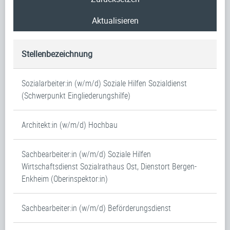
Aktualisieren
Stellenbezeichnung
Sozialarbeiter:in (w/m/d) Soziale Hilfen Sozialdienst
(Schwerpunkt Eingliederungshilfe)
Architekt:in (w/m/d) Hochbau
Sachbearbeiter:in (w/m/d) Soziale Hilfen
Wirtschaftsdienst Sozialrathaus Ost, Dienstort Bergen-
Enkheim (Oberinspektor:in)
Sachbearbeiter:in (w/m/d) Beförderungsdienst