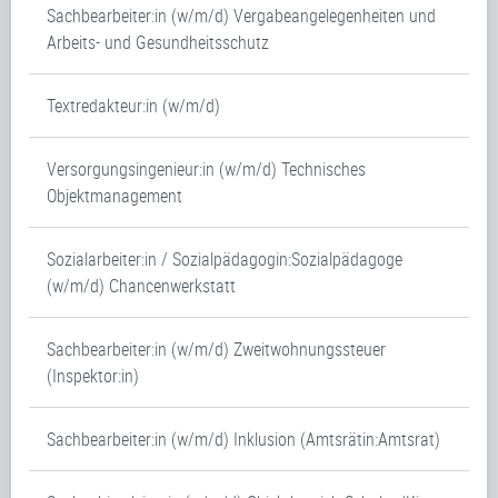
Sachbearbeiter:in (w/m/d) Vergabeangelegenheiten und
Arbeits- und Gesundheitsschutz
Textredakteur:in (w/m/d)
Versorgungsingenieur:in (w/m/d) Technisches
Objektmanagement
Sozialarbeiter:in / Sozialpädagogin:Sozialpädagoge
(w/m/d) Chancenwerkstatt
Sachbearbeiter:in (w/m/d) Zweitwohnungssteuer
(Inspektor:in)
Sachbearbeiter:in (w/m/d) Inklusion (Amtsrätin:Amtsrat)