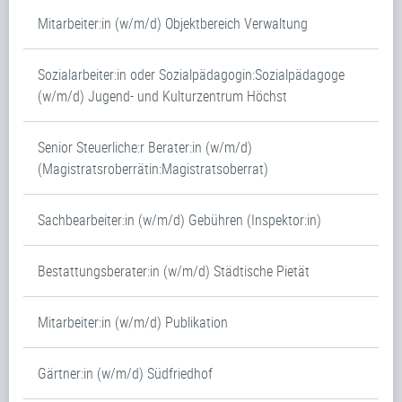
Mitarbeiter:in (w/m/d) Objektbereich Verwaltung
Sozialarbeiter:in oder Sozialpädagogin:Sozialpädagoge
(w/m/d) Jugend- und Kulturzentrum Höchst
Senior Steuerliche:r Berater:in (w/m/d)
(Magistratsroberrätin:Magistratsoberrat)
Sachbearbeiter:in (w/m/d) Gebühren (Inspektor:in)
Bestattungsberater:in (w/m/d) Städtische Pietät
Mitarbeiter:in (w/m/d) Publikation
Gärtner:in (w/m/d) Südfriedhof