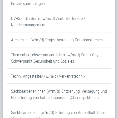
Freizeitsportanlagen
DV-Koordinator:in (w/m/d) Zentrale Dienste /
Kundenmanagement
Architekt:in (w/m/d) Projektbetreuung Dotationskirchen
Themenbereichsverantwortliche:r (w/m/d) Smart City
Schwerpunkt Gesundheit und Soziales
Techn. Angestellte:r (w/m/d) Verkehrstechnik
Sachbearbeiter:innen (w/m/d) Entziehung, Versagung und
Neuerteilung von Fahrerlaubnissen (Oberinspektor:in)
Sachbearbeiter:in (w/m/d) Erteilung von Aufenthaltstiteln