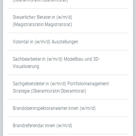
Steuerliche:r Berater:in (w/m/d)
(Magistratsrätin:Magistratsrat)
Volontär:in (w/m/d) Ausstellungen
Sachbearbeiter:in (w/m/d) Modellbau und 3D-
Visualisierung
Sachgebietsleiter:in (w/m/d) Portfoliomanagement
Strategie (Oberamtsrätin:Oberamtsrat)
Brandoberinspektoranwärter:innen (w/m/d)
Brandreferendar:innen (w/m/d)