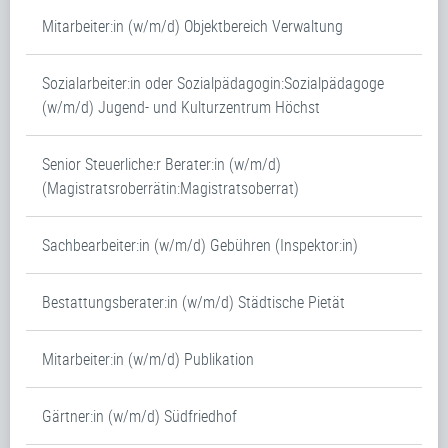
Mitarbeiter:in (w/m/d) Objektbereich Verwaltung
Sozialarbeiter:in oder Sozialpädagogin:Sozialpädagoge
(w/m/d) Jugend- und Kulturzentrum Höchst
Senior Steuerliche:r Berater:in (w/m/d)
(Magistratsroberrätin:Magistratsoberrat)
Sachbearbeiter:in (w/m/d) Gebühren (Inspektor:in)
Bestattungsberater:in (w/m/d) Städtische Pietät
Mitarbeiter:in (w/m/d) Publikation
Gärtner:in (w/m/d) Südfriedhof