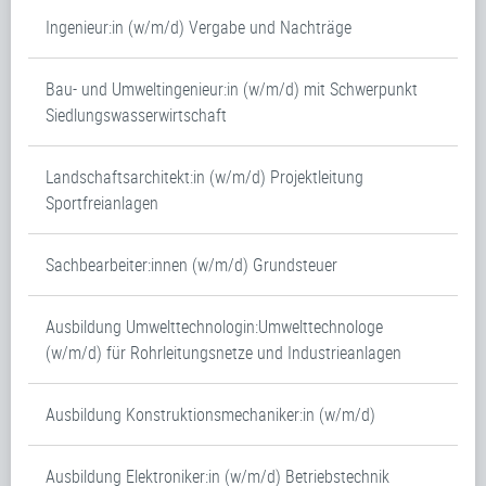
Ingenieur:in (w/m/d) Vergabe und Nachträge
Bau- und Umweltingenieur:in (w/m/d) mit Schwerpunkt
Siedlungswasserwirtschaft
Landschaftsarchitekt:in (w/m/d) Projektleitung
Sportfreianlagen
Sachbearbeiter:innen (w/m/d) Grundsteuer
Ausbildung Umwelttechnologin:Umwelttechnologe
(w/m/d) für Rohrleitungsnetze und Industrieanlagen
Ausbildung Konstruktionsmechaniker:in (w/m/d)
Ausbildung Elektroniker:in (w/m/d) Betriebstechnik