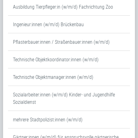
Ausbildung Tierpfleger:in (w/m/d) Fachrichtung Zoo
Ingenieur:innen (w/m/d) Brückenbau
Pflasterbauer:innen / Straßenbauer:innen (w/m/d)
Technische Objektkoordinator:innen (w/m/d)
Technische Objektmanager:innen (w/m/d)
Sozialarbeiter:innen (w/m/d) Kinder- und Jugendhilfe
Sozialdienst
mehrere Stadtpolizist:innen (w/m/d)
Gärtner:innen (w/m/d) für anspruchsvolle gärtnerische