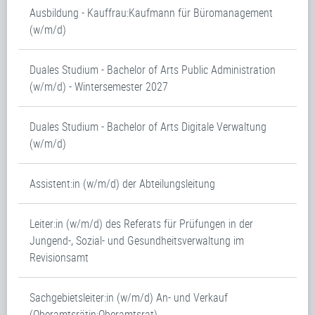
Ausbildung - Kauffrau:Kaufmann für Büromanagement
(w/m/d)
Duales Studium - Bachelor of Arts Public Administration
(w/m/d) - Wintersemester 2027
Duales Studium - Bachelor of Arts Digitale Verwaltung
(w/m/d)
Assistent:in (w/m/d) der Abteilungsleitung
Leiter:in (w/m/d) des Referats für Prüfungen in der
Jungend-, Sozial- und Gesundheitsverwaltung im
Revisionsamt
Sachgebietsleiter:in (w/m/d) An- und Verkauf
(Oberamtsrätin:Oberamtsrat)