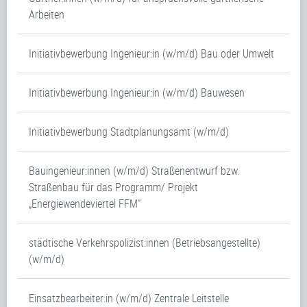
Arbeiten
Initiativbewerbung Ingenieur:in (w/m/d) Bau oder Umwelt
Initiativbewerbung Ingenieur:in (w/m/d) Bauwesen
Initiativbewerbung Stadtplanungsamt (w/m/d)
Bauingenieur:innen (w/m/d) Straßenentwurf bzw.
Straßenbau für das Programm/ Projekt
„Energiewendeviertel FFM“
städtische Verkehrspolizist:innen (Betriebsangestellte)
(w/m/d)
Einsatzbearbeiter:in (w/m/d) Zentrale Leitstelle