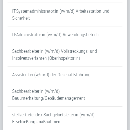
IT-Systemadministrator:in (w/m/d) Arbeitsstation und
Sicherheit
IT-Administrator:in (w/m/d) Anwendungsbetrieb
Sachbearbeiter:in (w/m/d) Vollstreckungs- und
Insolvenzverfahren (Oberinspektor:in)
Assistent:in (w/m/d) der Geschäftsführung
Sachbearbeiter:in (w/m/d)
Bauunterhaltung/Gebäudemanagement
stellvertretende:r Sachgebietsleiter:in (w/m/d)
Erschließungsmaßnahmen