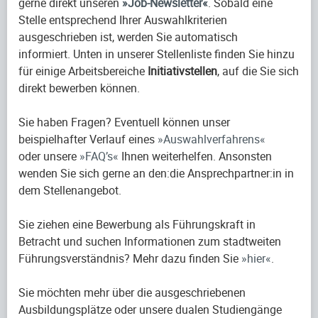
gerne direkt unseren
Job-Newsletter
. Sobald eine
Stelle entsprechend Ihrer Auswahlkriterien
ausgeschrieben ist, werden Sie automatisch
informiert. Unten in unserer Stellenliste finden Sie hinzu
für einige Arbeitsbereiche
Initiativstellen
, auf die Sie sich
direkt bewerben können.
Sie haben Fragen? Eventuell können unser
beispielhafter Verlauf eines
Auswahlverfahrens
oder unsere
FAQ’s
Ihnen weiterhelfen. Ansonsten
wenden Sie sich gerne an den:die Ansprechpartner:in in
dem Stellenangebot.
Sie ziehen eine Bewerbung als Führungskraft in
Betracht und suchen Informationen zum stadtweiten
Führungsverständnis? Mehr dazu finden Sie
hier
.
Sie möchten mehr über die ausgeschriebenen
Ausbildungsplätze oder unsere dualen Studiengänge