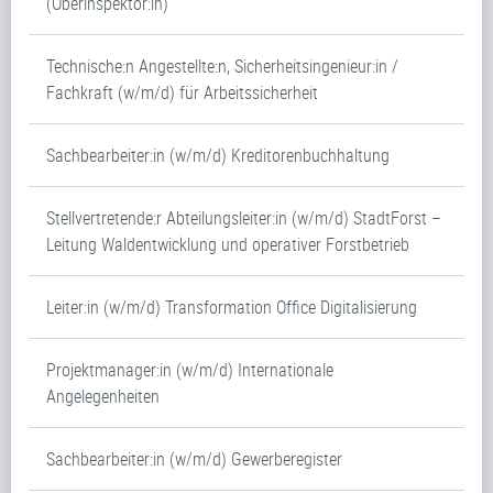
(Oberinspektor:in)
Technische:n Angestellte:n, Sicherheitsingenieur:in /
Fachkraft (w/m/d) für Arbeitssicherheit
Sachbearbeiter:in (w/m/d) Kreditorenbuchhaltung
Stellvertretende:r Abteilungsleiter:in (w/m/d) StadtForst –
Leitung Waldentwicklung und operativer Forstbetrieb
Leiter:in (w/m/d) Transformation Office Digitalisierung
Projektmanager:in (w/m/d) Internationale
Angelegenheiten
Sachbearbeiter:in (w/m/d) Gewerberegister