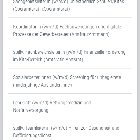
Sachgebietsleiter:in (w/m/d) Objektbereich Schulen/Kitas
(Oberamtsrätin:Oberamtsrat)
Koordinator:in (w/m/d) Fachanwendungen und digitale
Prozesse der Gewerbesteuer (Amtfrau:Amtmann)
stellv. Fachbereichsleiter:in (w/m/d) Finanzielle Förderung
im Kita-Bereich (Amtsrätin:Amtsrat)
Sozialarbeiter:innen (w/m/d) Screening für unbegleitete
minderjährige Ausländer:innen
Lehrkraft (w/m/d) Rettungsmedizin und
Notfallversorgung
stellv. Teamleiter:in (w/m/d) Hilfen zur Gesundheit und
Beförderungsdienst