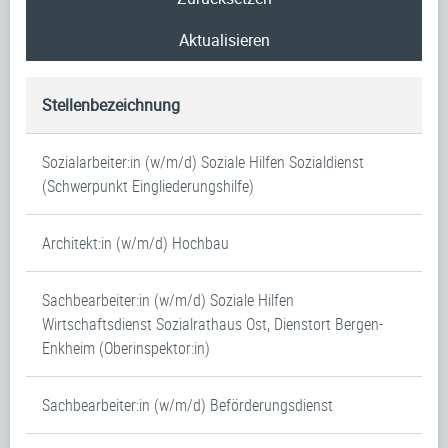
Aktualisieren
Stellenbezeichnung
Sozialarbeiter:in (w/m/d) Soziale Hilfen Sozialdienst
(Schwerpunkt Eingliederungshilfe)
Architekt:in (w/m/d) Hochbau
Sachbearbeiter:in (w/m/d) Soziale Hilfen
Wirtschaftsdienst Sozialrathaus Ost, Dienstort Bergen-
Enkheim (Oberinspektor:in)
Sachbearbeiter:in (w/m/d) Beförderungsdienst