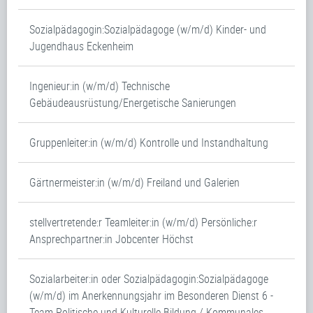
Sozialpädagogin:Sozialpädagoge (w/m/d) Kinder- und
Jugendhaus Eckenheim
Ingenieur:in (w/m/d) Technische
Gebäudeausrüstung/Energetische Sanierungen
Gruppenleiter:in (w/m/d) Kontrolle und Instandhaltung
Gärtnermeister:in (w/m/d) Freiland und Galerien
stellvertretende:r Teamleiter:in (w/m/d) Persönliche:r
Ansprechpartner:in Jobcenter Höchst
Sozialarbeiter:in oder Sozialpädagogin:Sozialpädagoge
(w/m/d) im Anerkennungsjahr im Besonderen Dienst 6 -
Team Politische und Kulturelle Bildung / Kommunales