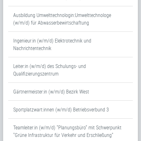
Ausbildung Umwelttechnologin:Umwelttechnologe
(w/m/d) für Abwasserbewirtschaftung
Ingenieur:in (w/m/d) Elektrotechnik und
Nachrichtentechnik
Leiter:in (w/m/d) des Schulungs- und
Qualifizierungszentrum
Gärtnermeister:in (w/m/d) Bezirk West
Sportplatzwart:innen (w/m/d) Betriebsverbund 3
Teamleiter:in (w/m/d) "Planungsbüro" mit Schwerpunkt
"Grüne Infrastruktur für Verkehr und Erschließung"