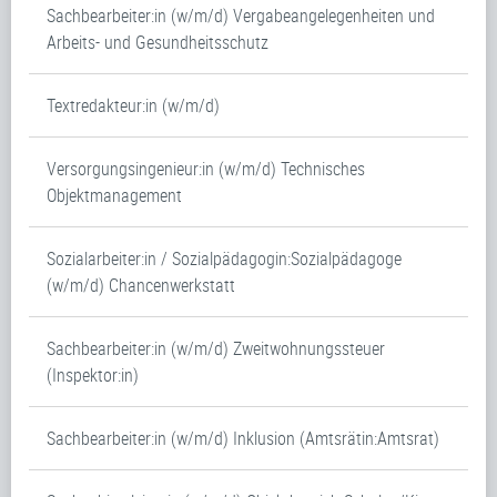
Sachbearbeiter:in (w/m/d) Vergabeangelegenheiten und
Arbeits- und Gesundheitsschutz
Textredakteur:in (w/m/d)
Versorgungsingenieur:in (w/m/d) Technisches
Objektmanagement
Sozialarbeiter:in / Sozialpädagogin:Sozialpädagoge
(w/m/d) Chancenwerkstatt
Sachbearbeiter:in (w/m/d) Zweitwohnungssteuer
(Inspektor:in)
Sachbearbeiter:in (w/m/d) Inklusion (Amtsrätin:Amtsrat)