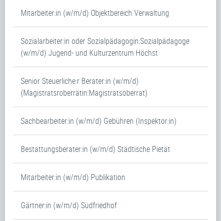
Mitarbeiter:in (w/m/d) Objektbereich Verwaltung
Sozialarbeiter:in oder Sozialpädagogin:Sozialpädagoge
(w/m/d) Jugend- und Kulturzentrum Höchst
Senior Steuerliche:r Berater:in (w/m/d)
(Magistratsroberrätin:Magistratsoberrat)
Sachbearbeiter:in (w/m/d) Gebühren (Inspektor:in)
Bestattungsberater:in (w/m/d) Städtische Pietät
Mitarbeiter:in (w/m/d) Publikation
Gärtner:in (w/m/d) Südfriedhof