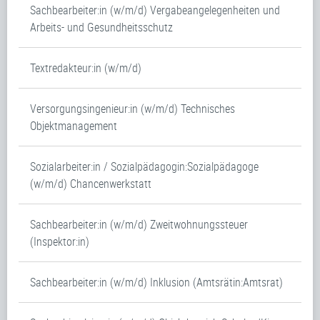
Sachbearbeiter:in (w/m/d) Vergabeangelegenheiten und
Arbeits- und Gesundheitsschutz
Textredakteur:in (w/m/d)
Versorgungsingenieur:in (w/m/d) Technisches
Objektmanagement
Sozialarbeiter:in / Sozialpädagogin:Sozialpädagoge
(w/m/d) Chancenwerkstatt
Sachbearbeiter:in (w/m/d) Zweitwohnungssteuer
(Inspektor:in)
Sachbearbeiter:in (w/m/d) Inklusion (Amtsrätin:Amtsrat)