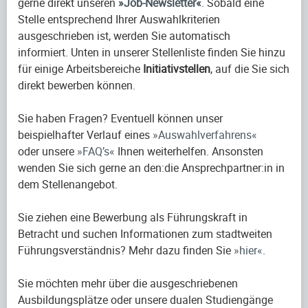
gerne direkt unseren
Job-Newsletter
. Sobald eine
Stelle entsprechend Ihrer Auswahlkriterien
ausgeschrieben ist, werden Sie automatisch
informiert. Unten in unserer Stellenliste finden Sie hinzu
für einige Arbeitsbereiche
Initiativstellen
, auf die Sie sich
direkt bewerben können.
Sie haben Fragen? Eventuell können unser
beispielhafter Verlauf eines
Auswahlverfahrens
oder unsere
FAQ’s
Ihnen weiterhelfen. Ansonsten
wenden Sie sich gerne an den:die Ansprechpartner:in in
dem Stellenangebot.
Sie ziehen eine Bewerbung als Führungskraft in
Betracht und suchen Informationen zum stadtweiten
Führungsverständnis? Mehr dazu finden Sie
hier
.
Sie möchten mehr über die ausgeschriebenen
Ausbildungsplätze oder unsere dualen Studiengänge