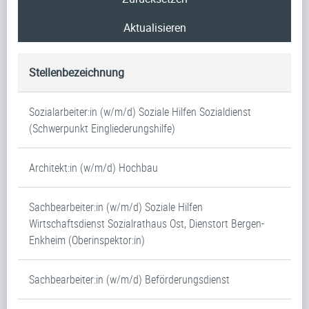
Aktualisieren
Stellenbezeichnung
Sozialarbeiter:in (w/m/d) Soziale Hilfen Sozialdienst
(Schwerpunkt Eingliederungshilfe)
Architekt:in (w/m/d) Hochbau
Sachbearbeiter:in (w/m/d) Soziale Hilfen
Wirtschaftsdienst Sozialrathaus Ost, Dienstort Bergen-
Enkheim (Oberinspektor:in)
Sachbearbeiter:in (w/m/d) Beförderungsdienst