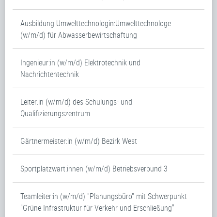
Ausbildung Umwelttechnologin:Umwelttechnologe
(w/m/d) für Abwasserbewirtschaftung
Ingenieur:in (w/m/d) Elektrotechnik und
Nachrichtentechnik
Leiter:in (w/m/d) des Schulungs- und
Qualifizierungszentrum
Gärtnermeister:in (w/m/d) Bezirk West
Sportplatzwart:innen (w/m/d) Betriebsverbund 3
Teamleiter:in (w/m/d) "Planungsbüro" mit Schwerpunkt
"Grüne Infrastruktur für Verkehr und Erschließung"