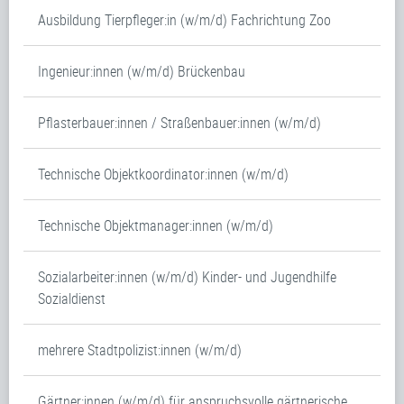
Ausbildung Tierpfleger:in (w/m/d) Fachrichtung Zoo
Ingenieur:innen (w/m/d) Brückenbau
Pflasterbauer:innen / Straßenbauer:innen (w/m/d)
Technische Objektkoordinator:innen (w/m/d)
Technische Objektmanager:innen (w/m/d)
Sozialarbeiter:innen (w/m/d) Kinder- und Jugendhilfe
Sozialdienst
mehrere Stadtpolizist:innen (w/m/d)
Gärtner:innen (w/m/d) für anspruchsvolle gärtnerische