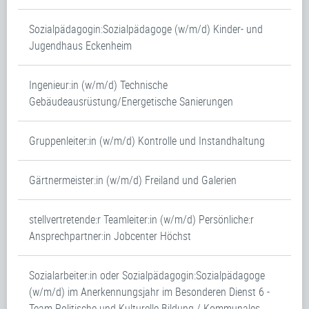
Sozialpädagogin:Sozialpädagoge (w/m/d) Kinder- und
Jugendhaus Eckenheim
Ingenieur:in (w/m/d) Technische
Gebäudeausrüstung/Energetische Sanierungen
Gruppenleiter:in (w/m/d) Kontrolle und Instandhaltung
Gärtnermeister:in (w/m/d) Freiland und Galerien
stellvertretende:r Teamleiter:in (w/m/d) Persönliche:r
Ansprechpartner:in Jobcenter Höchst
Sozialarbeiter:in oder Sozialpädagogin:Sozialpädagoge
(w/m/d) im Anerkennungsjahr im Besonderen Dienst 6 -
Team Politische und Kulturelle Bildung / Kommunales