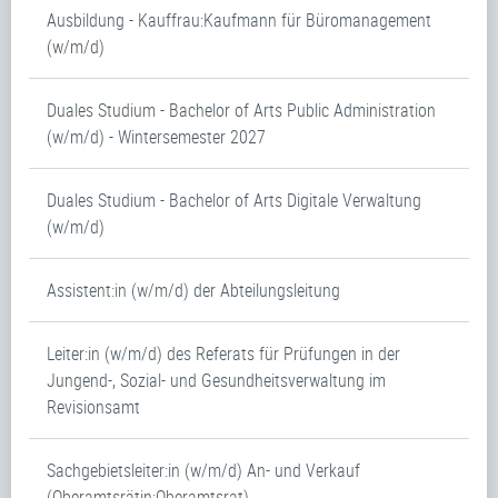
Ausbildung - Kauffrau:Kaufmann für Büromanagement
(w/m/d)
Duales Studium - Bachelor of Arts Public Administration
(w/m/d) - Wintersemester 2027
Duales Studium - Bachelor of Arts Digitale Verwaltung
(w/m/d)
Assistent:in (w/m/d) der Abteilungsleitung
Leiter:in (w/m/d) des Referats für Prüfungen in der
Jungend-, Sozial- und Gesundheitsverwaltung im
Revisionsamt
Sachgebietsleiter:in (w/m/d) An- und Verkauf
(Oberamtsrätin:Oberamtsrat)