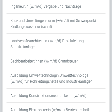
Ingenieur:in (w/m/d) Vergabe und Nachträge
Bau- und Umweltingenieur:in (w/m/d) mit Schwerpunkt
Siedlungswasserwirtschaft
Landschaftsarchitekt:in (w/m/d) Projektleitung
Sportfreianlagen
Sachbearbeiter:innen (w/m/d) Grundsteuer
Ausbildung Umwelttechnologin:Umwelttechnologe
(w/m/d) für Rohrleitungsnetze und Industrieanlagen
Ausbildung Konstruktionsmechaniker:in (w/m/d)
Ausbildung Elektroniker:in (w/m/d) Betriebstechnik