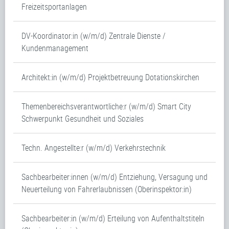
Freizeitsportanlagen
DV-Koordinator:in (w/m/d) Zentrale Dienste /
Kundenmanagement
Architekt:in (w/m/d) Projektbetreuung Dotationskirchen
Themenbereichsverantwortliche:r (w/m/d) Smart City
Schwerpunkt Gesundheit und Soziales
Techn. Angestellte:r (w/m/d) Verkehrstechnik
Sachbearbeiter:innen (w/m/d) Entziehung, Versagung und
Neuerteilung von Fahrerlaubnissen (Oberinspektor:in)
Sachbearbeiter:in (w/m/d) Erteilung von Aufenthaltstiteln