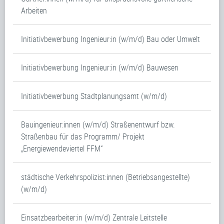
Arbeiten
Initiativbewerbung Ingenieur:in (w/m/d) Bau oder Umwelt
Initiativbewerbung Ingenieur:in (w/m/d) Bauwesen
Initiativbewerbung Stadtplanungsamt (w/m/d)
Bauingenieur:innen (w/m/d) Straßenentwurf bzw.
Straßenbau für das Programm/ Projekt
„Energiewendeviertel FFM“
städtische Verkehrspolizist:innen (Betriebsangestellte)
(w/m/d)
Einsatzbearbeiter:in (w/m/d) Zentrale Leitstelle