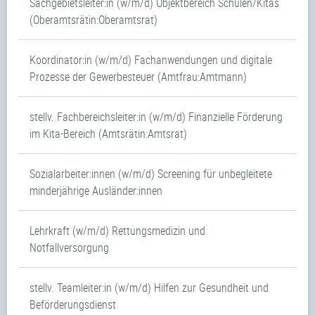
Sachgebietsleiter:in (w/m/d) Objektbereich Schulen/Kitas
(Oberamtsrätin:Oberamtsrat)
Koordinator:in (w/m/d) Fachanwendungen und digitale
Prozesse der Gewerbesteuer (Amtfrau:Amtmann)
stellv. Fachbereichsleiter:in (w/m/d) Finanzielle Förderung
im Kita-Bereich (Amtsrätin:Amtsrat)
Sozialarbeiter:innen (w/m/d) Screening für unbegleitete
minderjährige Ausländer:innen
Lehrkraft (w/m/d) Rettungsmedizin und
Notfallversorgung
stellv. Teamleiter:in (w/m/d) Hilfen zur Gesundheit und
Beförderungsdienst