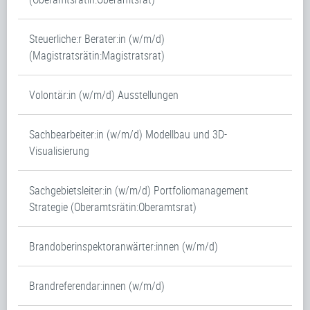
Steuerliche:r Berater:in (w/m/d)
(Magistratsrätin:Magistratsrat)
Volontär:in (w/m/d) Ausstellungen
Sachbearbeiter:in (w/m/d) Modellbau und 3D-
Visualisierung
Sachgebietsleiter:in (w/m/d) Portfoliomanagement
Strategie (Oberamtsrätin:Oberamtsrat)
Brandoberinspektoranwärter:innen (w/m/d)
Brandreferendar:innen (w/m/d)