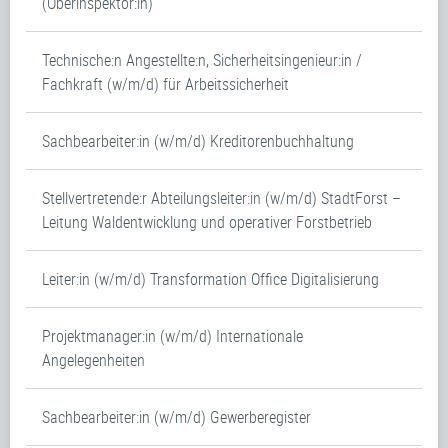
(Oberinspektor:in)
Technische:n Angestellte:n, Sicherheitsingenieur:in /
Fachkraft (w/m/d) für Arbeitssicherheit
Sachbearbeiter:in (w/m/d) Kreditorenbuchhaltung
Stellvertretende:r Abteilungsleiter:in (w/m/d) StadtForst –
Leitung Waldentwicklung und operativer Forstbetrieb
Leiter:in (w/m/d) Transformation Office Digitalisierung
Projektmanager:in (w/m/d) Internationale
Angelegenheiten
Sachbearbeiter:in (w/m/d) Gewerberegister