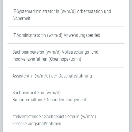
IT-Systemadministrator:in (w/m/d) Arbeitsstation und
Sicherheit
IT-Administrator:in (w/m/d) Anwendungsbetrieb
Sachbearbeiter:in (w/m/d) Vollstreckungs- und
Insolvenzverfahren (Oberinspektor:in)
Assistent:in (w/m/d) der Geschäftsführung
Sachbearbeiter:in (w/m/d)
Bauunterhaltung/Gebäudemanagement
stellvertretende:r Sachgebietsleiter:in (w/m/d)
Erschließungsmaßnahmen