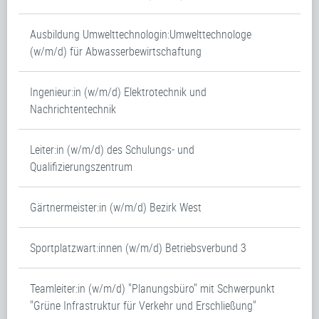
Ausbildung Umwelttechnologin:Umwelttechnologe
(w/m/d) für Abwasserbewirtschaftung
Ingenieur:in (w/m/d) Elektrotechnik und
Nachrichtentechnik
Leiter:in (w/m/d) des Schulungs- und
Qualifizierungszentrum
Gärtnermeister:in (w/m/d) Bezirk West
Sportplatzwart:innen (w/m/d) Betriebsverbund 3
Teamleiter:in (w/m/d) "Planungsbüro" mit Schwerpunkt
"Grüne Infrastruktur für Verkehr und Erschließung"