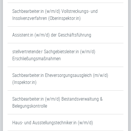
Sachbearbeiter:in (w/m/d) Vollstreckungs- und
Insolvenzverfahren (Oberinspektor:in)
Assistent:in (w/m/d) der Geschäftsführung
stellvertretende:r Sachgebietsleiter:in (w/m/d)
Erschließungsmaßnahmen
Sachbearbeiter:in Eheversorgungsausgleich (m/w/d)
(Inspektor:in)
Sachbearbeiter:in (w/m/d) Bestandsverwaltung &
Belegungskontrolle
Haus- und Ausstellungstechniker:in (w/m/d)