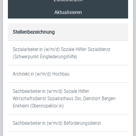
Aktualisieren
Stellenbezeichnung
Sozialarbeiter:in (w/m/d) Soziale Hilfen Sozialdienst
(Schwerpunkt Eingliederungshilfe)
Architekt:in (w/m/d) Hochbau
Sachbearbeiter:in (w/m/d) Soziale Hilfen
Wirtschaftsdienst Sozialrathaus Ost, Dienstort Bergen-
Enkheim (Oberinspektor:in)
Sachbearbeiter:in (w/m/d) Beförderungsdienst