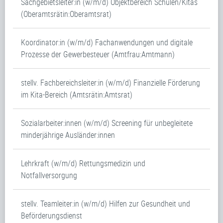
Sachgebietsleiter:in (w/m/d) Objektbereich Schulen/Kitas
(Oberamtsrätin:Oberamtsrat)
Koordinator:in (w/m/d) Fachanwendungen und digitale
Prozesse der Gewerbesteuer (Amtfrau:Amtmann)
stellv. Fachbereichsleiter:in (w/m/d) Finanzielle Förderung
im Kita-Bereich (Amtsrätin:Amtsrat)
Sozialarbeiter:innen (w/m/d) Screening für unbegleitete
minderjährige Ausländer:innen
Lehrkraft (w/m/d) Rettungsmedizin und
Notfallversorgung
stellv. Teamleiter:in (w/m/d) Hilfen zur Gesundheit und
Beförderungsdienst