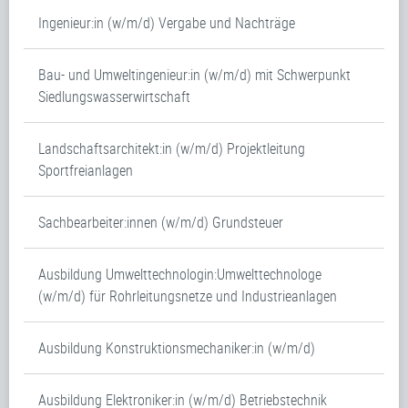
Ingenieur:in (w/m/d) Vergabe und Nachträge
Bau- und Umweltingenieur:in (w/m/d) mit Schwerpunkt
Siedlungswasserwirtschaft
Landschaftsarchitekt:in (w/m/d) Projektleitung
Sportfreianlagen
Sachbearbeiter:innen (w/m/d) Grundsteuer
Ausbildung Umwelttechnologin:Umwelttechnologe
(w/m/d) für Rohrleitungsnetze und Industrieanlagen
Ausbildung Konstruktionsmechaniker:in (w/m/d)
Ausbildung Elektroniker:in (w/m/d) Betriebstechnik