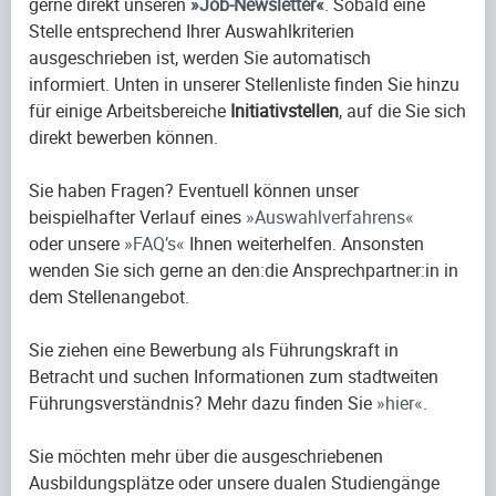
gerne direkt unseren
Job-Newsletter
. Sobald eine
Stelle entsprechend Ihrer Auswahlkriterien
ausgeschrieben ist, werden Sie automatisch
informiert. Unten in unserer Stellenliste finden Sie hinzu
für einige Arbeitsbereiche
Initiativstellen
, auf die Sie sich
direkt bewerben können.
Sie haben Fragen? Eventuell können unser
beispielhafter Verlauf eines
Auswahlverfahrens
oder unsere
FAQ’s
Ihnen weiterhelfen. Ansonsten
wenden Sie sich gerne an den:die Ansprechpartner:in in
dem Stellenangebot.
Sie ziehen eine Bewerbung als Führungskraft in
Betracht und suchen Informationen zum stadtweiten
Führungsverständnis? Mehr dazu finden Sie
hier
.
Sie möchten mehr über die ausgeschriebenen
Ausbildungsplätze oder unsere dualen Studiengänge