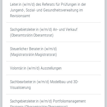
Leiter:in (w/m/d) des Referats für Prüfungen in der
Jungend-, Sozial- und Gesundheitsverwaltung im
Revisionsamt
Sachgebietsleiter:in (w/m/d) An- und Verkauf
(Oberamtsrätin:Oberamtsrat)
Steuerliche:r Berater:in (w/m/d)
(Magistratsrätin:Magistratsrat)
Volontär:in (w/m/d) Ausstellungen
Sachbearbeiter:in (w/m/d) Modellbau und 3D-
Visualisierung
Sachgebietsleiter:in (w/m/d) Portfoliomanagement
Strategie (Oberamtsrätin:Oberamtsrat)