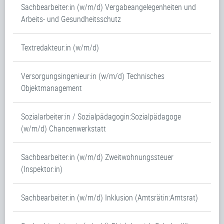
Sachbearbeiter:in (w/m/d) Vergabeangelegenheiten und
Arbeits- und Gesundheitsschutz
Textredakteur:in (w/m/d)
Versorgungsingenieur:in (w/m/d) Technisches
Objektmanagement
Sozialarbeiter:in / Sozialpädagogin:Sozialpädagoge
(w/m/d) Chancenwerkstatt
Sachbearbeiter:in (w/m/d) Zweitwohnungssteuer
(Inspektor:in)
Sachbearbeiter:in (w/m/d) Inklusion (Amtsrätin:Amtsrat)