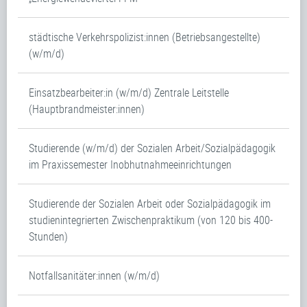
städtische Verkehrspolizist:innen (Betriebsangestellte)
(w/m/d)
Einsatzbearbeiter:in (w/m/d) Zentrale Leitstelle
(Hauptbrandmeister:innen)
Studierende (w/m/d) der Sozialen Arbeit/Sozialpädagogik
im Praxissemester Inobhutnahmeeinrichtungen
Studierende der Sozialen Arbeit oder Sozialpädagogik im
studienintegrierten Zwischenpraktikum (von 120 bis 400-
Stunden)
Notfallsanitäter:innen (w/m/d)