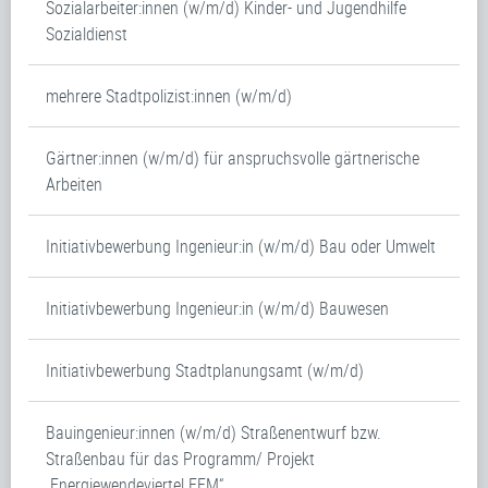
Sozialarbeiter:innen (w/m/d) Kinder- und Jugendhilfe
Sozialdienst
mehrere Stadtpolizist:innen (w/m/d)
Gärtner:innen (w/m/d) für anspruchsvolle gärtnerische
Arbeiten
Initiativbewerbung Ingenieur:in (w/m/d) Bau oder Umwelt
Initiativbewerbung Ingenieur:in (w/m/d) Bauwesen
Initiativbewerbung Stadtplanungsamt (w/m/d)
Bauingenieur:innen (w/m/d) Straßenentwurf bzw.
Straßenbau für das Programm/ Projekt
„Energiewendeviertel FFM“