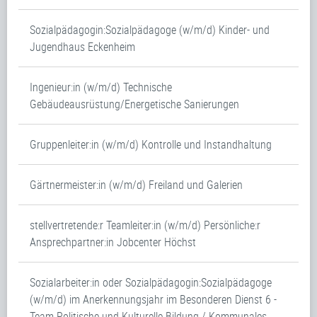
Sozialpädagogin:Sozialpädagoge (w/m/d) Kinder- und
Jugendhaus Eckenheim
Ingenieur:in (w/m/d) Technische
Gebäudeausrüstung/Energetische Sanierungen
Gruppenleiter:in (w/m/d) Kontrolle und Instandhaltung
Gärtnermeister:in (w/m/d) Freiland und Galerien
stellvertretende:r Teamleiter:in (w/m/d) Persönliche:r
Ansprechpartner:in Jobcenter Höchst
Sozialarbeiter:in oder Sozialpädagogin:Sozialpädagoge
(w/m/d) im Anerkennungsjahr im Besonderen Dienst 6 -
Team Politische und Kulturelle Bildung / Kommunales