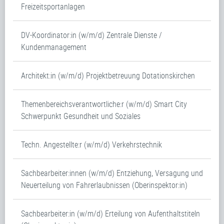
Freizeitsportanlagen
DV-Koordinator:in (w/m/d) Zentrale Dienste /
Kundenmanagement
Architekt:in (w/m/d) Projektbetreuung Dotationskirchen
Themenbereichsverantwortliche:r (w/m/d) Smart City
Schwerpunkt Gesundheit und Soziales
Techn. Angestellte:r (w/m/d) Verkehrstechnik
Sachbearbeiter:innen (w/m/d) Entziehung, Versagung und
Neuerteilung von Fahrerlaubnissen (Oberinspektor:in)
Sachbearbeiter:in (w/m/d) Erteilung von Aufenthaltstiteln