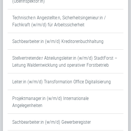
(Oberinspektor:in)
Technische:n Angestellte:n, Sicherheitsingenieur:in /
Fachkraft (w/m/d) für Arbeitssicherheit
Sachbearbeiter:in (w/m/d) Kreditorenbuchhaltung
Stellvertretende:r Abteilungsleiter:in (w/m/d) StadtForst –
Leitung Waldentwicklung und operativer Forstbetrieb
Leiter:in (w/m/d) Transformation Office Digitalisierung
Projektmanager:in (w/m/d) Internationale
Angelegenheiten
Sachbearbeiter:in (w/m/d) Gewerberegister