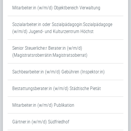
Mitarbeiter:in (w/m/d) Objektbereich Verwaltung
Sozialarbeiter:in oder Sozialpädagogin:Sozialpädagoge
(w/m/d) Jugend- und Kulturzentrum Höchst
Senior Steuerliche:r Berater:in (w/m/d)
(Magistratsroberrätin:Magistratsoberrat)
Sachbearbeiter:in (w/m/d) Gebühren (Inspektor:in)
Bestattungsberater:in (w/m/d) Städtische Pietät
Mitarbeiter:in (w/m/d) Publikation
Gärtner:in (w/m/d) Südfriedhof