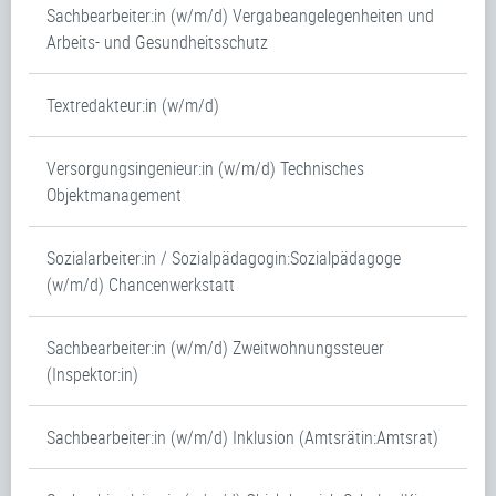
Sachbearbeiter:in (w/m/d) Vergabeangelegenheiten und
Arbeits- und Gesundheitsschutz
Textredakteur:in (w/m/d)
Versorgungsingenieur:in (w/m/d) Technisches
Objektmanagement
Sozialarbeiter:in / Sozialpädagogin:Sozialpädagoge
(w/m/d) Chancenwerkstatt
Sachbearbeiter:in (w/m/d) Zweitwohnungssteuer
(Inspektor:in)
Sachbearbeiter:in (w/m/d) Inklusion (Amtsrätin:Amtsrat)