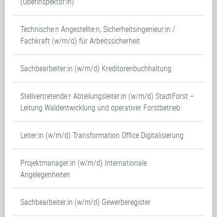
(Oberinspektor:in)
Technische:n Angestellte:n, Sicherheitsingenieur:in /
Fachkraft (w/m/d) für Arbeitssicherheit
Sachbearbeiter:in (w/m/d) Kreditorenbuchhaltung
Stellvertretende:r Abteilungsleiter:in (w/m/d) StadtForst –
Leitung Waldentwicklung und operativer Forstbetrieb
Leiter:in (w/m/d) Transformation Office Digitalisierung
Projektmanager:in (w/m/d) Internationale
Angelegenheiten
Sachbearbeiter:in (w/m/d) Gewerberegister