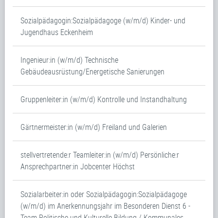
Sozialpädagogin:Sozialpädagoge (w/m/d) Kinder- und
Jugendhaus Eckenheim
Ingenieur:in (w/m/d) Technische
Gebäudeausrüstung/Energetische Sanierungen
Gruppenleiter:in (w/m/d) Kontrolle und Instandhaltung
Gärtnermeister:in (w/m/d) Freiland und Galerien
stellvertretende:r Teamleiter:in (w/m/d) Persönliche:r
Ansprechpartner:in Jobcenter Höchst
Sozialarbeiter:in oder Sozialpädagogin:Sozialpädagoge
(w/m/d) im Anerkennungsjahr im Besonderen Dienst 6 -
Team Politische und Kulturelle Bildung / Kommunales