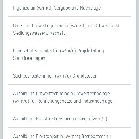
Ingenieur:in (w/m/d) Vergabe und Nachträge
Bau- und Umweltingenieur:in (w/m/d) mit Schwerpunkt
Siedlungswasserwirtschaft
Landschaftsarchitekt:in (w/m/d) Projektleitung
Sportfreianlagen
Sachbearbeiter:innen (w/m/d) Grundsteuer
Ausbildung Umwelttechnologin:Umwelttechnologe
(w/m/d) für Rohrleitungsnetze und Industrieanlagen
Ausbildung Konstruktionsmechaniker:in (w/m/d)
Ausbildung Elektroniker:in (w/m/d) Betriebstechnik