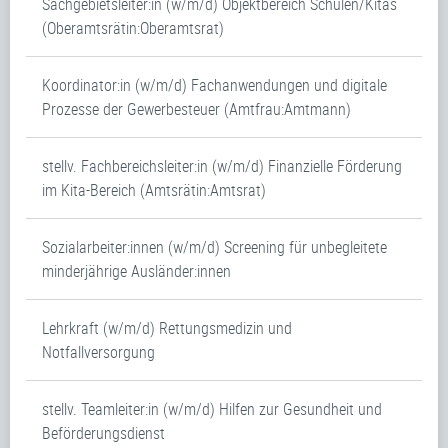
Sachgebietsleiter:in (w/m/d) Objektbereich Schulen/Kitas
(Oberamtsrätin:Oberamtsrat)
Koordinator:in (w/m/d) Fachanwendungen und digitale
Prozesse der Gewerbesteuer (Amtfrau:Amtmann)
stellv. Fachbereichsleiter:in (w/m/d) Finanzielle Förderung
im Kita-Bereich (Amtsrätin:Amtsrat)
Sozialarbeiter:innen (w/m/d) Screening für unbegleitete
minderjährige Ausländer:innen
Lehrkraft (w/m/d) Rettungsmedizin und
Notfallversorgung
stellv. Teamleiter:in (w/m/d) Hilfen zur Gesundheit und
Beförderungsdienst