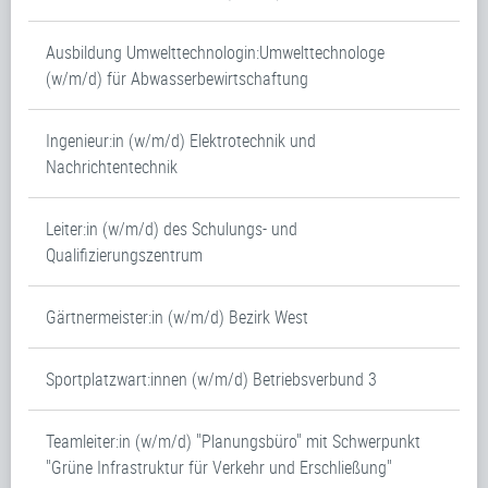
Ausbildung Umwelttechnologin:Umwelttechnologe
(w/m/d) für Abwasserbewirtschaftung
Ingenieur:in (w/m/d) Elektrotechnik und
Nachrichtentechnik
Leiter:in (w/m/d) des Schulungs- und
Qualifizierungszentrum
Gärtnermeister:in (w/m/d) Bezirk West
Sportplatzwart:innen (w/m/d) Betriebsverbund 3
Teamleiter:in (w/m/d) "Planungsbüro" mit Schwerpunkt
"Grüne Infrastruktur für Verkehr und Erschließung"