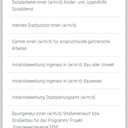
Sozialarbeiter:innen (w/m/d) Kinder- und Jugendhilfe
Sozialdienst
mehrere Stadtpolizist:innen (w/m/d)
Gärtner:innen (w/m/d) für anspruchsvolle gärtnerische
Arbeiten
Initiativbewerbung Ingenieur:in (w/m/d) Bau oder Umwelt
Initiativbewerbung Ingenieur:in (w/m/d) Bauwesen
Initiativbewerbung Stadtplanungsamt (w/m/d)
Bauingenieur:innen (w/m/d) Straßenentwurf bzw.
Straßenbau für das Programm/ Projekt
„Energiewendeviertel FFM“