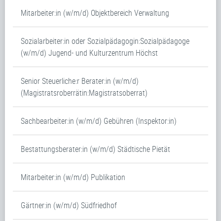
Mitarbeiter:in (w/m/d) Objektbereich Verwaltung
Sozialarbeiter:in oder Sozialpädagogin:Sozialpädagoge
(w/m/d) Jugend- und Kulturzentrum Höchst
Senior Steuerliche:r Berater:in (w/m/d)
(Magistratsroberrätin:Magistratsoberrat)
Sachbearbeiter:in (w/m/d) Gebühren (Inspektor:in)
Bestattungsberater:in (w/m/d) Städtische Pietät
Mitarbeiter:in (w/m/d) Publikation
Gärtner:in (w/m/d) Südfriedhof