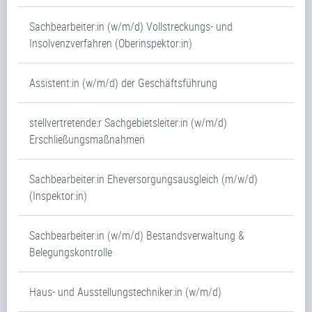
Sachbearbeiter:in (w/m/d) Vollstreckungs- und
Insolvenzverfahren (Oberinspektor:in)
Assistent:in (w/m/d) der Geschäftsführung
stellvertretende:r Sachgebietsleiter:in (w/m/d)
Erschließungsmaßnahmen
Sachbearbeiter:in Eheversorgungsausgleich (m/w/d)
(Inspektor:in)
Sachbearbeiter:in (w/m/d) Bestandsverwaltung &
Belegungskontrolle
Haus- und Ausstellungstechniker:in (w/m/d)