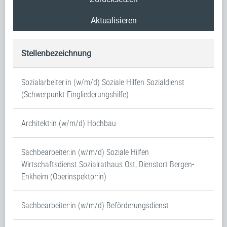
Aktualisieren
Stellenbezeichnung
Sozialarbeiter:in (w/m/d) Soziale Hilfen Sozialdienst
(Schwerpunkt Eingliederungshilfe)
Architekt:in (w/m/d) Hochbau
Sachbearbeiter:in (w/m/d) Soziale Hilfen
Wirtschaftsdienst Sozialrathaus Ost, Dienstort Bergen-
Enkheim (Oberinspektor:in)
Sachbearbeiter:in (w/m/d) Beförderungsdienst