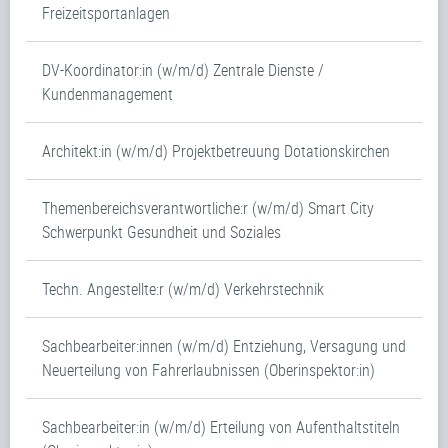
Freizeitsportanlagen
DV-Koordinator:in (w/m/d) Zentrale Dienste /
Kundenmanagement
Architekt:in (w/m/d) Projektbetreuung Dotationskirchen
Themenbereichsverantwortliche:r (w/m/d) Smart City
Schwerpunkt Gesundheit und Soziales
Techn. Angestellte:r (w/m/d) Verkehrstechnik
Sachbearbeiter:innen (w/m/d) Entziehung, Versagung und
Neuerteilung von Fahrerlaubnissen (Oberinspektor:in)
Sachbearbeiter:in (w/m/d) Erteilung von Aufenthaltstiteln