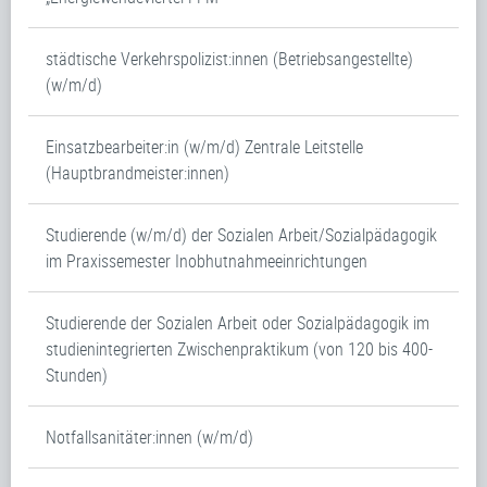
städtische Verkehrspolizist:innen (Betriebsangestellte)
(w/m/d)
Einsatzbearbeiter:in (w/m/d) Zentrale Leitstelle
(Hauptbrandmeister:innen)
Studierende (w/m/d) der Sozialen Arbeit/Sozialpädagogik
im Praxissemester Inobhutnahmeeinrichtungen
Studierende der Sozialen Arbeit oder Sozialpädagogik im
studienintegrierten Zwischenpraktikum (von 120 bis 400-
Stunden)
Notfallsanitäter:innen (w/m/d)