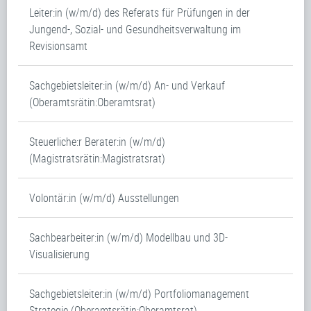
Leiter:in (w/m/d) des Referats für Prüfungen in der
Jungend-, Sozial- und Gesundheitsverwaltung im
Revisionsamt
Sachgebietsleiter:in (w/m/d) An- und Verkauf
(Oberamtsrätin:Oberamtsrat)
Steuerliche:r Berater:in (w/m/d)
(Magistratsrätin:Magistratsrat)
Volontär:in (w/m/d) Ausstellungen
Sachbearbeiter:in (w/m/d) Modellbau und 3D-
Visualisierung
Sachgebietsleiter:in (w/m/d) Portfoliomanagement
Strategie (Oberamtsrätin:Oberamtsrat)