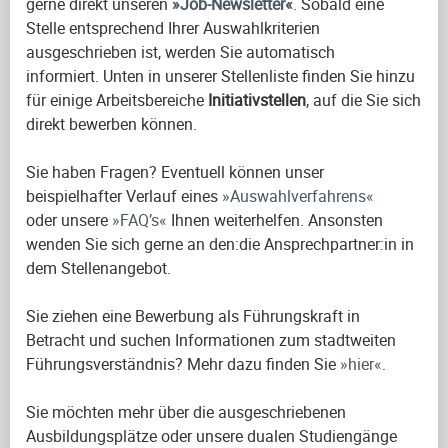
gerne direkt unseren
Job-Newsletter
. Sobald eine
Stelle entsprechend Ihrer Auswahlkriterien
ausgeschrieben ist, werden Sie automatisch
informiert. Unten in unserer Stellenliste finden Sie hinzu
für einige Arbeitsbereiche
Initiativstellen
, auf die Sie sich
direkt bewerben können.
Sie haben Fragen? Eventuell können unser
beispielhafter Verlauf eines
Auswahlverfahrens
oder unsere
FAQ’s
Ihnen weiterhelfen. Ansonsten
wenden Sie sich gerne an den:die Ansprechpartner:in in
dem Stellenangebot.
Sie ziehen eine Bewerbung als Führungskraft in
Betracht und suchen Informationen zum stadtweiten
Führungsverständnis? Mehr dazu finden Sie
hier
.
Sie möchten mehr über die ausgeschriebenen
Ausbildungsplätze oder unsere dualen Studiengänge