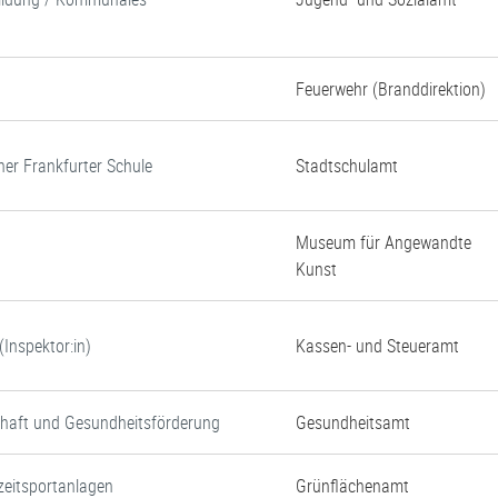
Feuerwehr (Branddirektion)
ner Frankfurter Schule
Stadtschulamt
Museum für Angewandte
Kunst
Inspektor:in)
Kassen- und Steueramt
chaft und Gesundheitsförderung
Gesundheitsamt
zeitsportanlagen
Grünflächenamt