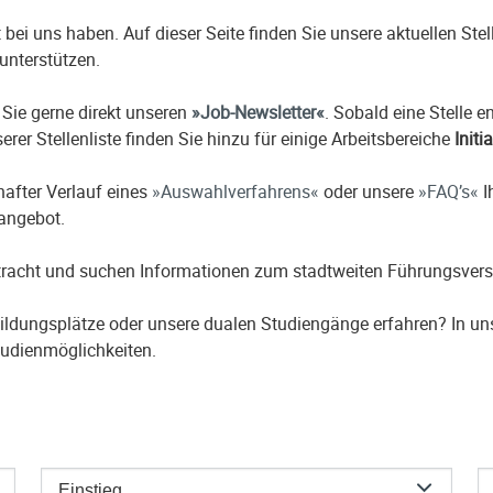
it bei uns haben. Auf dieser Seite finden Sie unsere aktuellen St
unterstützen.
 Sie gerne direkt unseren
Job-Newsletter
. Sobald eine Stelle 
erer Stellenliste finden Sie hinzu für einige Arbeitsbereiche
Initi
hafter Verlauf eines
Auswahlverfahrens
oder unsere
FAQ’s
I
nangebot.
etracht und suchen Informationen zum stadtweiten Führungsver
ildungsplätze oder unsere dualen Studiengänge erfahren? In u
udienmöglichkeiten.
Einstieg