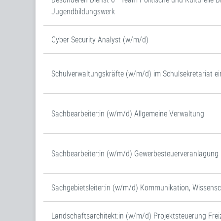
Jugendbildungswerk
Cyber Security Analyst (w/m/d)
Schulverwaltungskräfte (w/m/d) im Schulsekretariat ei
Sachbearbeiter:in (w/m/d) Allgemeine Verwaltung
Sachbearbeiter:in (w/m/d) Gewerbesteuerveranlagung (
Sachgebietsleiter:in (w/m/d) Kommunikation, Wissens
Landschaftsarchitekt:in (w/m/d) Projektsteuerung Frei