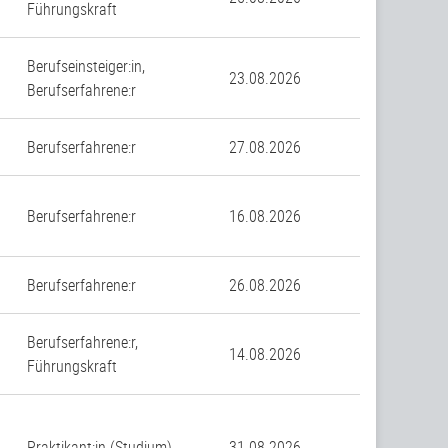
Führungskraft
Berufseinsteiger:in,
23.08.2026
Berufserfahrene:r
Berufserfahrene:r
27.08.2026
Berufserfahrene:r
16.08.2026
Berufserfahrene:r
26.08.2026
Berufserfahrene:r,
14.08.2026
Führungskraft
Praktikant:in (Studium)
31.08.2026