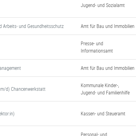
Jugend- und Sozialamt
d Arbeits- und Gesundheitsschutz
Amt für Bau und Immobilien
Presse- und
Informationsamt
tmanagement
Amt für Bau und Immobilien
Kommunale Kinder-,
w/m/d) Chancenwerkstatt
Jugend- und Familienhilfe
ktor:in)
Kassen- und Steueramt
Personal- und