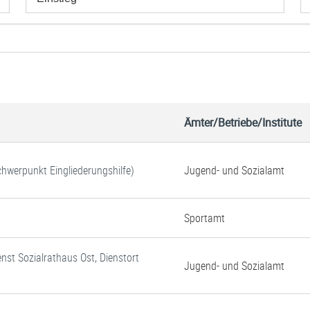
Ämter/Betriebe/Institute
Schwerpunkt Eingliederungshilfe)
Jugend- und Sozialamt
Sportamt
enst Sozialrathaus Ost, Dienstort
Jugend- und Sozialamt