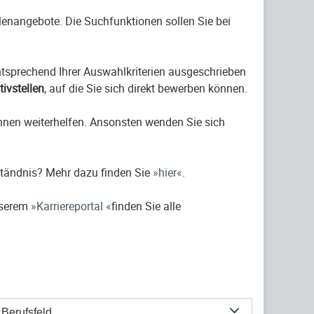
ellenangebote. Die Suchfunktionen sollen Sie bei
entsprechend Ihrer Auswahlkriterien ausgeschrieben
ativstellen
, auf die Sie sich direkt bewerben können.
hnen weiterhelfen. Ansonsten wenden Sie sich
ständnis? Mehr dazu finden Sie
hier
.
nserem
Karriereportal
finden Sie alle
Berufsfeld