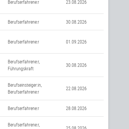
Berufserfahrene:r
23.08.2026
Berufserfahrene:r
30.08.2026
Berufserfahrene:r
01.09.2026
Berufserfahrene:r,
30.08.2026
Führungskraft
Berufseinsteiger:in,
22.08.2026
Berufserfahrene:r
Berufserfahrene:r
28.08.2026
Berufserfahrene:r,
25.08.2026