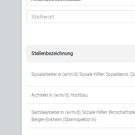
Stellenbezeichnung
Sozialarbeiter:in (w/m/d) Soziale Hilfen Sozialdienst (
Architekt:in (w/m/d) Hochbau
Sachbearbeiter:in (w/m/d) Soziale Hilfen Wirtschaftsdi
Bergen-Enkheim (Oberinspektor:in)