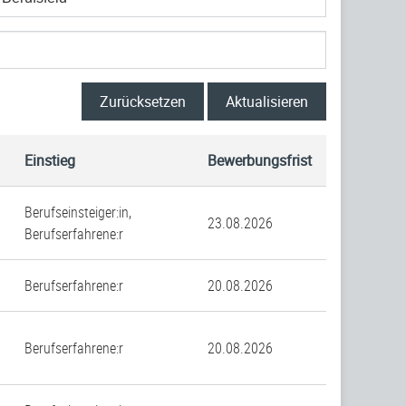
Zurücksetzen
Aktualisieren
Einstieg
Bewerbungsfrist
Berufseinsteiger:in,
23.08.2026
Berufserfahrene:r
Berufserfahrene:r
20.08.2026
Berufserfahrene:r
20.08.2026