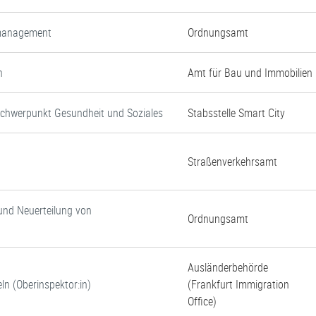
nmanagement
Ordnungsamt
n
Amt für Bau und Immobilien
Schwerpunkt Gesundheit und Soziales
Stabsstelle Smart City
Straßenverkehrsamt
und Neuerteilung von
Ordnungsamt
Ausländerbehörde
ln (Oberinspektor:in)
(Frankfurt Immigration
Office)