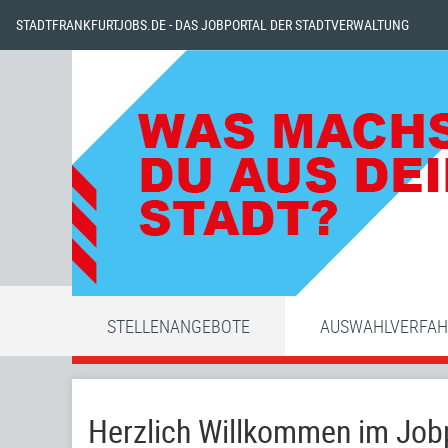
STADTFRANKFURTJOBS.DE - DAS JOBPORTAL DER STADTVERWALTUNG
STELLENANGEBOTE
AUSWAHLVERFA
Herzlich Willkommen im Jobp