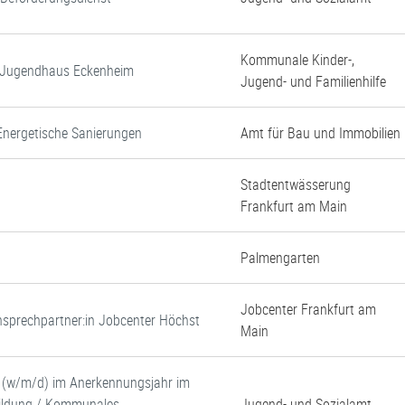
Kommunale Kinder-,
d Jugendhaus Eckenheim
Jugend- und Familienhilfe
Energetische Sanierungen
Amt für Bau und Immobilien
Stadtentwässerung
Frankfurt am Main
Palmengarten
Jobcenter Frankfurt am
 Ansprechpartner:in Jobcenter Höchst
Main
e (w/m/d) im Anerkennungsjahr im
 Bildung / Kommunales
Jugend- und Sozialamt