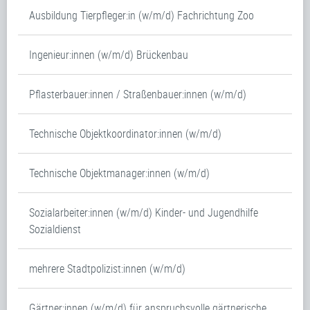
Ausbildung Tierpfleger:in (w/m/d) Fachrichtung Zoo
Ingenieur:innen (w/m/d) Brückenbau
Pflasterbauer:innen / Straßenbauer:innen (w/m/d)
Technische Objektkoordinator:innen (w/m/d)
Technische Objektmanager:innen (w/m/d)
Sozialarbeiter:innen (w/m/d) Kinder- und Jugendhilfe
Sozialdienst
mehrere Stadtpolizist:innen (w/m/d)
Gärtner:innen (w/m/d) für anspruchsvolle gärtnerische