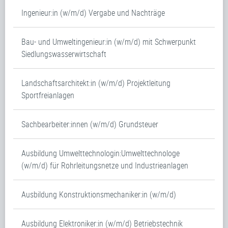
Ingenieur:in (w/m/d) Vergabe und Nachträge
Bau- und Umweltingenieur:in (w/m/d) mit Schwerpunkt
Siedlungswasserwirtschaft
Landschaftsarchitekt:in (w/m/d) Projektleitung
Sportfreianlagen
Sachbearbeiter:innen (w/m/d) Grundsteuer
Ausbildung Umwelttechnologin:Umwelttechnologe
(w/m/d) für Rohrleitungsnetze und Industrieanlagen
Ausbildung Konstruktionsmechaniker:in (w/m/d)
Ausbildung Elektroniker:in (w/m/d) Betriebstechnik