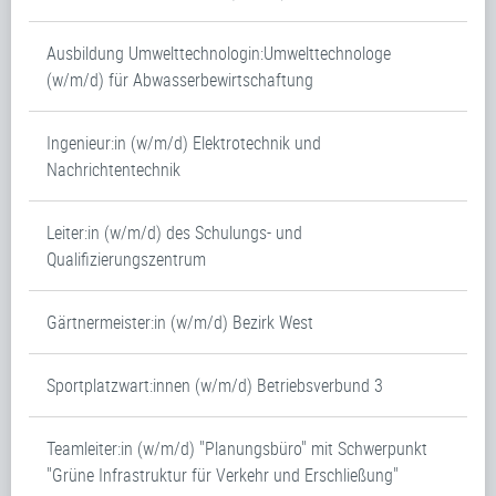
Ausbildung Umwelttechnologin:Umwelttechnologe
(w/m/d) für Abwasserbewirtschaftung
Ingenieur:in (w/m/d) Elektrotechnik und
Nachrichtentechnik
Leiter:in (w/m/d) des Schulungs- und
Qualifizierungszentrum
Gärtnermeister:in (w/m/d) Bezirk West
Sportplatzwart:innen (w/m/d) Betriebsverbund 3
Teamleiter:in (w/m/d) "Planungsbüro" mit Schwerpunkt
"Grüne Infrastruktur für Verkehr und Erschließung"