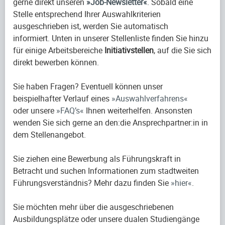
gerne direkt unseren
Job-Newsletter
. Sobald eine
Stelle entsprechend Ihrer Auswahlkriterien
ausgeschrieben ist, werden Sie automatisch
informiert. Unten in unserer Stellenliste finden Sie hinzu
für einige Arbeitsbereiche
Initiativstellen
, auf die Sie sich
direkt bewerben können.
Sie haben Fragen? Eventuell können unser
beispielhafter Verlauf eines
Auswahlverfahrens
oder unsere
FAQ’s
Ihnen weiterhelfen. Ansonsten
wenden Sie sich gerne an den:die Ansprechpartner:in in
dem Stellenangebot.
Sie ziehen eine Bewerbung als Führungskraft in
Betracht und suchen Informationen zum stadtweiten
Führungsverständnis? Mehr dazu finden Sie
hier
.
Sie möchten mehr über die ausgeschriebenen
Ausbildungsplätze oder unsere dualen Studiengänge