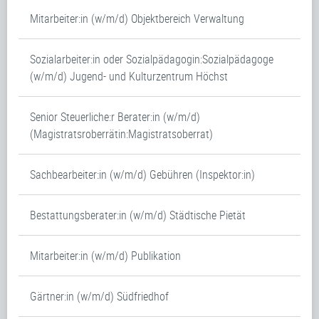
Mitarbeiter:in (w/m/d) Objektbereich Verwaltung
Sozialarbeiter:in oder Sozialpädagogin:Sozialpädagoge
(w/m/d) Jugend- und Kulturzentrum Höchst
Senior Steuerliche:r Berater:in (w/m/d)
(Magistratsroberrätin:Magistratsoberrat)
Sachbearbeiter:in (w/m/d) Gebühren (Inspektor:in)
Bestattungsberater:in (w/m/d) Städtische Pietät
Mitarbeiter:in (w/m/d) Publikation
Gärtner:in (w/m/d) Südfriedhof