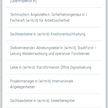
(Oberinspektor:in)
Technische:n Angestellte:n, Sicherheitsingenieur:in /
Fachkraft (w/m/d) für Arbeitssicherheit
Sachbearbeiter:in (w/m/d) Kreditorenbuchhaltung
Stellvertretende:r Abteilungsleiter:in (w/m/d) StadtForst –
Leitung Waldentwicklung und operativer Forstbetrieb
Leiter:in (w/m/d) Transformation Office Digitalisierung
Projektmanager:in (w/m/d) Internationale
Angelegenheiten
Sachbearbeiter:in (w/m/d) Gewerberegister