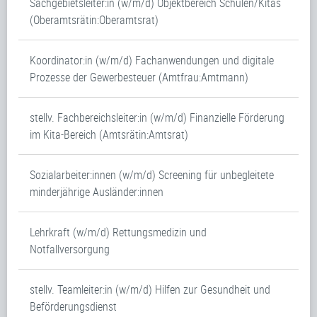
Sachgebietsleiter:in (w/m/d) Objektbereich Schulen/Kitas
(Oberamtsrätin:Oberamtsrat)
Koordinator:in (w/m/d) Fachanwendungen und digitale
Prozesse der Gewerbesteuer (Amtfrau:Amtmann)
stellv. Fachbereichsleiter:in (w/m/d) Finanzielle Förderung
im Kita-Bereich (Amtsrätin:Amtsrat)
Sozialarbeiter:innen (w/m/d) Screening für unbegleitete
minderjährige Ausländer:innen
Lehrkraft (w/m/d) Rettungsmedizin und
Notfallversorgung
stellv. Teamleiter:in (w/m/d) Hilfen zur Gesundheit und
Beförderungsdienst