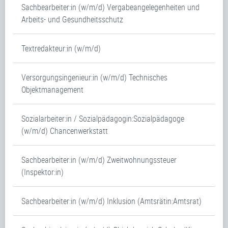
Sachbearbeiter:in (w/m/d) Vergabeangelegenheiten und
Arbeits- und Gesundheitsschutz
Textredakteur:in (w/m/d)
Versorgungsingenieur:in (w/m/d) Technisches
Objektmanagement
Sozialarbeiter:in / Sozialpädagogin:Sozialpädagoge
(w/m/d) Chancenwerkstatt
Sachbearbeiter:in (w/m/d) Zweitwohnungssteuer
(Inspektor:in)
Sachbearbeiter:in (w/m/d) Inklusion (Amtsrätin:Amtsrat)