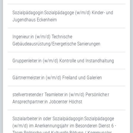
Sozialpädagogin:Sozialpädagoge (w/m/d) Kinder- und
Jugendhaus Eckenheim
Ingenieur:in (w/m/d) Technische
Gebäudeausrüstung/Energetische Sanierungen
Gruppenleiter:in (w/m/d) Kontrolle und Instandhaltung
Gärtnermeister:in (w/m/d) Freiland und Galerien
stellvertretende:r Teamleiter:in (w/m/d) Persönliche:r
Ansprechpartner:in Jobcenter Höchst
Sozialarbeiter:in oder Sozialpädagogin:Sozialpädagoge
(w/m/d) im Anerkennungsjahr im Besonderen Dienst 6 -
Team Politische und Kulturelle Bildung / Kommunales