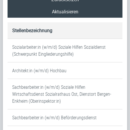
Aktualisieren
Stellenbezeichnung
Sozialarbeiter:in (w/m/d) Soziale Hilfen Sozialdienst
(Schwerpunkt Eingliederungshilfe)
Architekt:in (w/m/d) Hochbau
Sachbearbeiter:in (w/m/d) Soziale Hilfen
Wirtschaftsdienst Sozialrathaus Ost, Dienstort Bergen-
Enkheim (Oberinspektor:in)
Sachbearbeiter:in (w/m/d) Beförderungsdienst