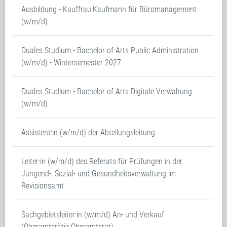
Ausbildung - Kauffrau:Kaufmann für Büromanagement
(w/m/d)
Duales Studium - Bachelor of Arts Public Administration
(w/m/d) - Wintersemester 2027
Duales Studium - Bachelor of Arts Digitale Verwaltung
(w/m/d)
Assistent:in (w/m/d) der Abteilungsleitung
Leiter:in (w/m/d) des Referats für Prüfungen in der
Jungend-, Sozial- und Gesundheitsverwaltung im
Revisionsamt
Sachgebietsleiter:in (w/m/d) An- und Verkauf
(Oberamtsrätin:Oberamtsrat)