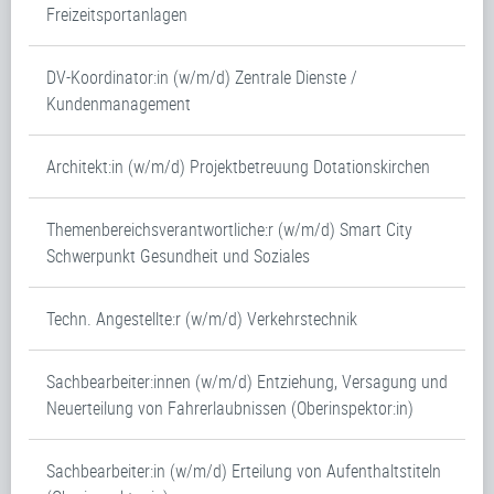
Freizeitsportanlagen
DV-Koordinator:in (w/m/d) Zentrale Dienste /
Kundenmanagement
Architekt:in (w/m/d) Projektbetreuung Dotationskirchen
Themenbereichsverantwortliche:r (w/m/d) Smart City
Schwerpunkt Gesundheit und Soziales
Techn. Angestellte:r (w/m/d) Verkehrstechnik
Sachbearbeiter:innen (w/m/d) Entziehung, Versagung und
Neuerteilung von Fahrerlaubnissen (Oberinspektor:in)
Sachbearbeiter:in (w/m/d) Erteilung von Aufenthaltstiteln