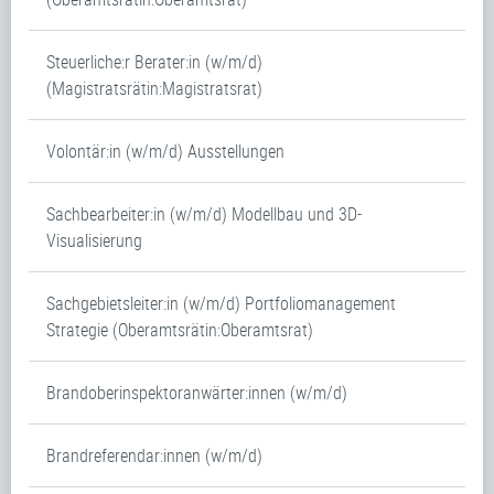
Steuerliche:r Berater:in (w/m/d)
(Magistratsrätin:Magistratsrat)
Volontär:in (w/m/d) Ausstellungen
Sachbearbeiter:in (w/m/d) Modellbau und 3D-
Visualisierung
Sachgebietsleiter:in (w/m/d) Portfoliomanagement
Strategie (Oberamtsrätin:Oberamtsrat)
Brandoberinspektoranwärter:innen (w/m/d)
Brandreferendar:innen (w/m/d)