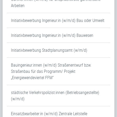
Arbeiten
Initiativbewerbung Ingenieur:in (w/m/d) Bau oder Umwelt
Initiativbewerbung Ingenieur:in (w/m/d) Bauwesen
Initiativbewerbung Stadtplanungsamt (w/m/d)
Bauingenieur:innen (w/m/d) Straßenentwurf bzw.
Straßenbau für das Programm/ Projekt
„Energiewendeviertel FFM“
städtische Verkehrspolizist:innen (Betriebsangestellte)
(w/m/d)
Einsatzbearbeiter:in (w/m/d) Zentrale Leitstelle