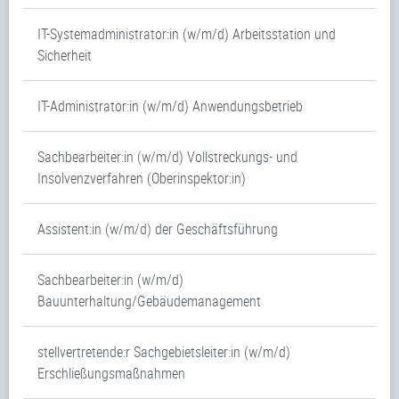
IT-Systemadministrator:in (w/m/d) Arbeitsstation und
Sicherheit
IT-Administrator:in (w/m/d) Anwendungsbetrieb
Sachbearbeiter:in (w/m/d) Vollstreckungs- und
Insolvenzverfahren (Oberinspektor:in)
Assistent:in (w/m/d) der Geschäftsführung
Sachbearbeiter:in (w/m/d)
Bauunterhaltung/Gebäudemanagement
stellvertretende:r Sachgebietsleiter:in (w/m/d)
Erschließungsmaßnahmen