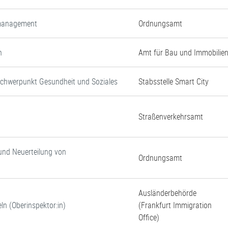
nmanagement
Ordnungsamt
n
Amt für Bau und Immobilie
Schwerpunkt Gesundheit und Soziales
Stabsstelle Smart City
Straßenverkehrsamt
und Neuerteilung von
Ordnungsamt
Ausländerbehörde
ln (Oberinspektor:in)
(Frankfurt Immigration
Office)