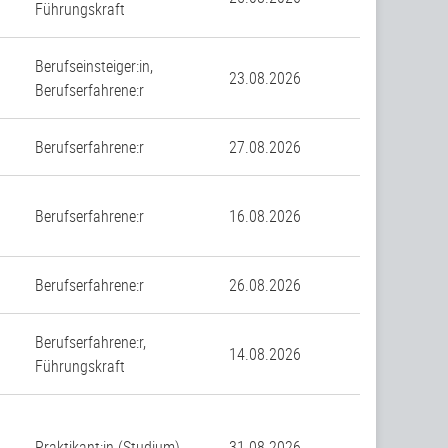
Führungskraft
Berufseinsteiger:in,
23.08.2026
Berufserfahrene:r
n
Berufserfahrene:r
27.08.2026
Berufserfahrene:r
16.08.2026
Berufserfahrene:r
26.08.2026
Berufserfahrene:r,
14.08.2026
Führungskraft
Praktikant:in (Studium)
31.08.2026