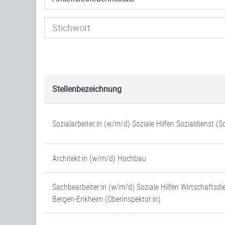
Stellenbezeichnung
Sozialarbeiter:in (w/m/d) Soziale Hilfen Sozialdienst (
Architekt:in (w/m/d) Hochbau
Sachbearbeiter:in (w/m/d) Soziale Hilfen Wirtschaftsdi
Bergen-Enkheim (Oberinspektor:in)