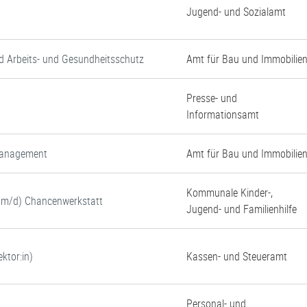
Jugend- und Sozialamt
d Arbeits- und Gesundheitsschutz
Amt für Bau und Immobilie
Presse- und
Informationsamt
tmanagement
Amt für Bau und Immobilie
Kommunale Kinder-,
w/m/d) Chancenwerkstatt
Jugend- und Familienhilfe
ktor:in)
Kassen- und Steueramt
Personal- und