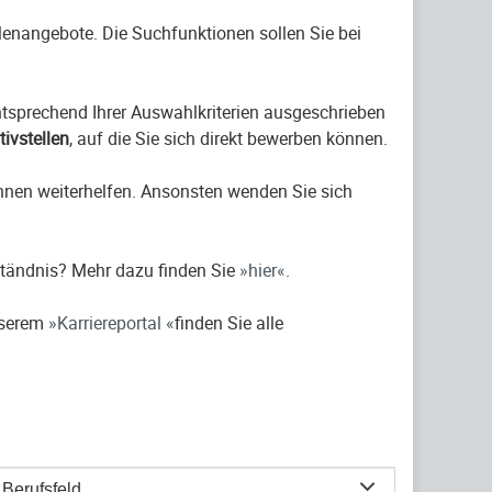
ellenangebote. Die Suchfunktionen sollen Sie bei
entsprechend Ihrer Auswahlkriterien ausgeschrieben
ativstellen
, auf die Sie sich direkt bewerben können.
hnen weiterhelfen. Ansonsten wenden Sie sich
ständnis? Mehr dazu finden Sie
hier
.
nserem
Karriereportal
finden Sie alle
Berufsfeld