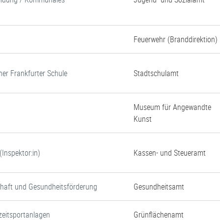
Feuerwehr (Branddirektion)
ner Frankfurter Schule
Stadtschulamt
Museum für Angewandte
Kunst
Inspektor:in)
Kassen- und Steueramt
chaft und Gesundheitsförderung
Gesundheitsamt
zeitsportanlagen
Grünflächenamt