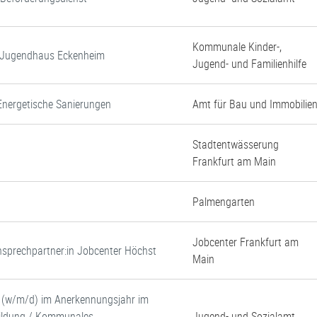
Kommunale Kinder-,
d Jugendhaus Eckenheim
Jugend- und Familienhilfe
Energetische Sanierungen
Amt für Bau und Immobilie
Stadtentwässerung
Frankfurt am Main
Palmengarten
Jobcenter Frankfurt am
 Ansprechpartner:in Jobcenter Höchst
Main
e (w/m/d) im Anerkennungsjahr im
 Bildung / Kommunales
Jugend- und Sozialamt