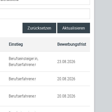
Zurücksetzen
Aktualisieren
Einstieg
Bewerbungsfrist
Berufseinsteiger:in,
23.08.2026
Berufserfahrene:r
Berufserfahrene:r
20.08.2026
Berufserfahrene:r
20.08.2026