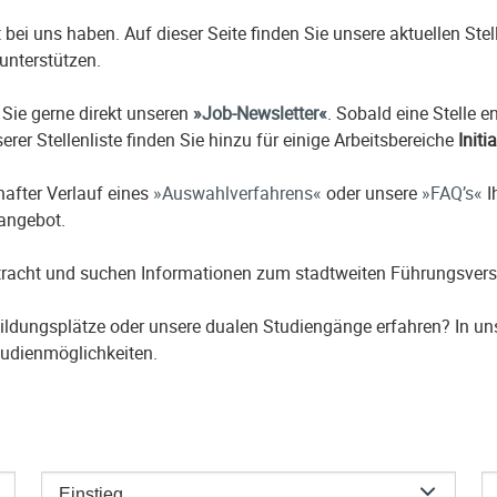
it bei uns haben. Auf dieser Seite finden Sie unsere aktuellen St
unterstützen.
 Sie gerne direkt unseren
Job-Newsletter
. Sobald eine Stelle 
erer Stellenliste finden Sie hinzu für einige Arbeitsbereiche
Initi
hafter Verlauf eines
Auswahlverfahrens
oder unsere
FAQ’s
I
nangebot.
etracht und suchen Informationen zum stadtweiten Führungsver
ildungsplätze oder unsere dualen Studiengänge erfahren? In u
udienmöglichkeiten.
Einstieg