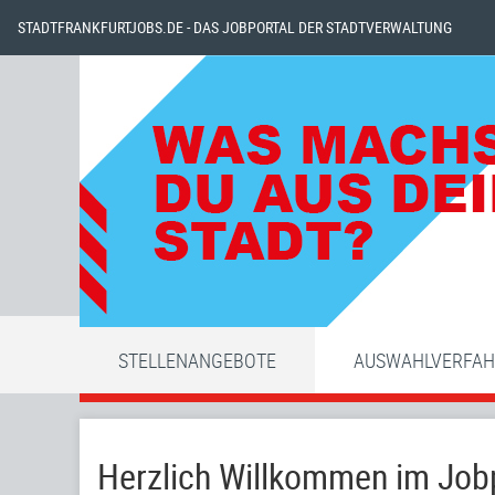
STADTFRANKFURTJOBS.DE - DAS JOBPORTAL DER STADTVERWALTUNG
STELLENANGEBOTE
AUSWAHLVERFA
Herzlich Willkommen im Jobp