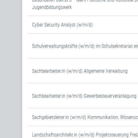
Jugendbildungswerk
Cyber Security Analyst (w/m/d)
Schulverwaltungskräfte (w/m/d) im Schulsekretariat ei
Sachbearbeiter:in (w/m/d) Allgemeine Verwaltung
Sachbearbeiter:in (w/m/d) Gewerbesteuerveranlagung (
Sachgebietsleiter:in (w/m/d) Kommunikation, Wissens
Landschaftsarchitekt:in (w/m/d) Projektsteuerung Frei