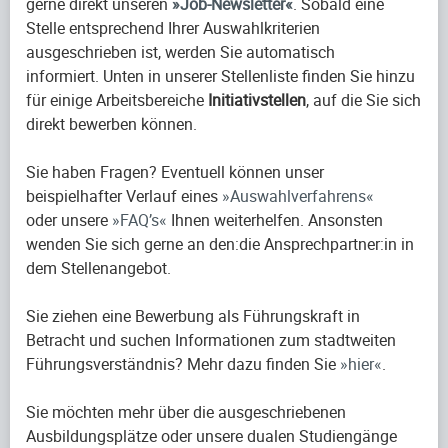
gerne direkt unseren
Job-Newsletter
. Sobald eine
Stelle entsprechend Ihrer Auswahlkriterien
ausgeschrieben ist, werden Sie automatisch
informiert. Unten in unserer Stellenliste finden Sie hinzu
für einige Arbeitsbereiche
Initiativstellen
, auf die Sie sich
direkt bewerben können.
Sie haben Fragen? Eventuell können unser
beispielhafter Verlauf eines
Auswahlverfahrens
oder unsere
FAQ’s
Ihnen weiterhelfen. Ansonsten
wenden Sie sich gerne an den:die Ansprechpartner:in in
dem Stellenangebot.
Sie ziehen eine Bewerbung als Führungskraft in
Betracht und suchen Informationen zum stadtweiten
Führungsverständnis? Mehr dazu finden Sie
hier
.
Sie möchten mehr über die ausgeschriebenen
Ausbildungsplätze oder unsere dualen Studiengänge