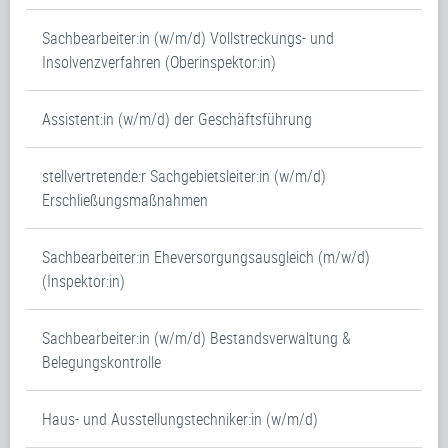
Sachbearbeiter:in (w/m/d) Vollstreckungs- und
Insolvenzverfahren (Oberinspektor:in)
Assistent:in (w/m/d) der Geschäftsführung
stellvertretende:r Sachgebietsleiter:in (w/m/d)
Erschließungsmaßnahmen
Sachbearbeiter:in Eheversorgungsausgleich (m/w/d)
(Inspektor:in)
Sachbearbeiter:in (w/m/d) Bestandsverwaltung &
Belegungskontrolle
Haus- und Ausstellungstechniker:in (w/m/d)