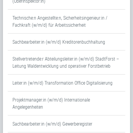
(Oberinspektor:in)
Technische:n Angestellte:n, Sicherheitsingenieur:in /
Fachkraft (w/m/d) für Arbeitssicherheit
Sachbearbeiter:in (w/m/d) Kreditorenbuchhaltung
Stellvertretende:r Abteilungsleiter:in (w/m/d) StadtForst –
Leitung Waldentwicklung und operativer Forstbetrieb
Leiter:in (w/m/d) Transformation Office Digitalisierung
Projektmanager:in (w/m/d) Internationale
Angelegenheiten
Sachbearbeiter:in (w/m/d) Gewerberegister