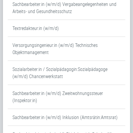
Sachbearbeiter:in (w/m/d) Vergabeangelegenheiten und
Arbeits- und Gesundheitsschutz
Textredakteur:in (w/m/d)
Versorgungsingenieur:in (w/m/d) Technisches
Objektmanagement
Sozialarbeiter:in / Sozialpädagogin:Sozialpädagoge
(w/m/d) Chancenwerkstatt
Sachbearbeiter:in (w/m/d) Zweitwohnungssteuer
(Inspektor:in)
Sachbearbeiter:in (w/m/d) Inklusion (Amtsrätin:Amtsrat)