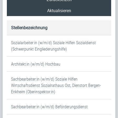
Aktualisieren
Stellenbezeichnung
Sozialarbeiter:in (w/m/d) Soziale Hilfen Sozialdienst
(Schwerpunkt Eingliederungshilfe)
Architekt:in (w/m/d) Hochbau
Sachbearbeiter:in (w/m/d) Soziale Hilfen
Wirtschaftsdienst Sozialrathaus Ost, Dienstort Bergen-
Enkheim (Oberinspektor:in)
Sachbearbeiter:in (w/m/d) Beförderungsdienst