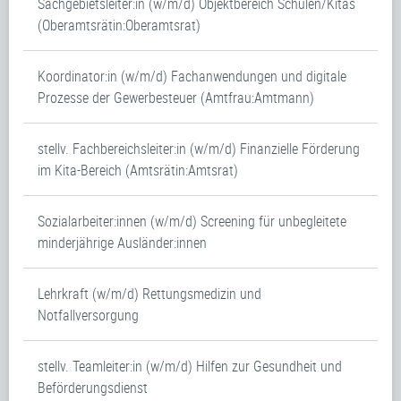
Sachgebietsleiter:in (w/m/d) Objektbereich Schulen/Kitas
(Oberamtsrätin:Oberamtsrat)
Koordinator:in (w/m/d) Fachanwendungen und digitale
Prozesse der Gewerbesteuer (Amtfrau:Amtmann)
stellv. Fachbereichsleiter:in (w/m/d) Finanzielle Förderung
im Kita-Bereich (Amtsrätin:Amtsrat)
Sozialarbeiter:innen (w/m/d) Screening für unbegleitete
minderjährige Ausländer:innen
Lehrkraft (w/m/d) Rettungsmedizin und
Notfallversorgung
stellv. Teamleiter:in (w/m/d) Hilfen zur Gesundheit und
Beförderungsdienst