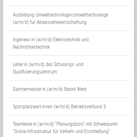
Ausbildung Umwelttechnologin:Umwelttechnologe
(w/m/d) für Abwasserbewirtschaftung
Ingenieur:in (w/m/d) Elektrotechnik und
Nachrichtentechnik
Leiter:in (w/m/d) des Schulungs- und
Qualifizierungszentrum
Gärtnermeister:in (w/m/d) Bezirk West
Sportplatzwart:innen (w/m/d) Betriebsverbund 3
Teamleiter:in (w/m/d) "Planungsbüro" mit Schwerpunkt
"Grüne Infrastruktur für Verkehr und Erschließung"