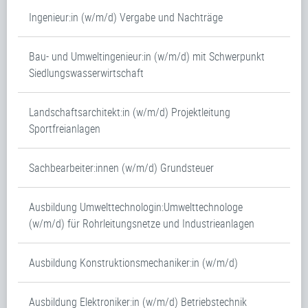
Ingenieur:in (w/m/d) Vergabe und Nachträge
Bau- und Umweltingenieur:in (w/m/d) mit Schwerpunkt
Siedlungswasserwirtschaft
Landschaftsarchitekt:in (w/m/d) Projektleitung
Sportfreianlagen
Sachbearbeiter:innen (w/m/d) Grundsteuer
Ausbildung Umwelttechnologin:Umwelttechnologe
(w/m/d) für Rohrleitungsnetze und Industrieanlagen
Ausbildung Konstruktionsmechaniker:in (w/m/d)
Ausbildung Elektroniker:in (w/m/d) Betriebstechnik