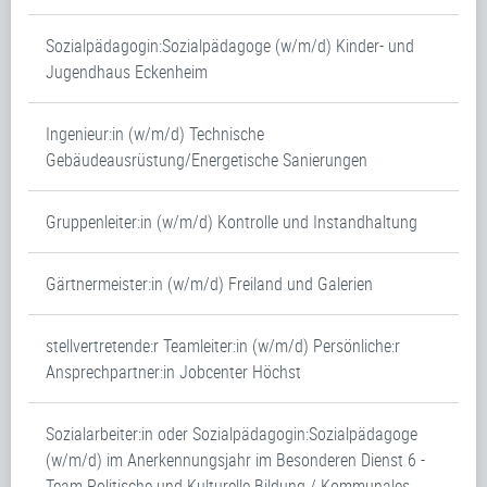
Sozialpädagogin:Sozialpädagoge (w/m/d) Kinder- und
Jugendhaus Eckenheim
Ingenieur:in (w/m/d) Technische
Gebäudeausrüstung/Energetische Sanierungen
Gruppenleiter:in (w/m/d) Kontrolle und Instandhaltung
Gärtnermeister:in (w/m/d) Freiland und Galerien
stellvertretende:r Teamleiter:in (w/m/d) Persönliche:r
Ansprechpartner:in Jobcenter Höchst
Sozialarbeiter:in oder Sozialpädagogin:Sozialpädagoge
(w/m/d) im Anerkennungsjahr im Besonderen Dienst 6 -
Team Politische und Kulturelle Bildung / Kommunales