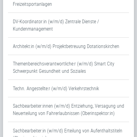
Freizeitsportanlagen
DV-Koordinator:in (w/m/d) Zentrale Dienste /
Kundenmanagement
Architekt:in (w/m/d) Projektbetreuung Dotationskirchen
Themenbereichsverantwortliche:r (w/m/d) Smart City
Schwerpunkt Gesundheit und Soziales
Techn. Angestellte:r (w/m/d) Verkehrstechnik
Sachbearbeiter:innen (w/m/d) Entziehung, Versagung und
Neuerteilung von Fahrerlaubnissen (Oberinspektor:in)
Sachbearbeiter:in (w/m/d) Erteilung von Aufenthaltstiteln