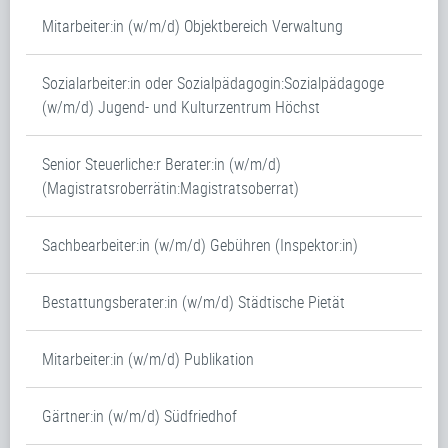
Mitarbeiter:in (w/m/d) Objektbereich Verwaltung
Sozialarbeiter:in oder Sozialpädagogin:Sozialpädagoge
(w/m/d) Jugend- und Kulturzentrum Höchst
Senior Steuerliche:r Berater:in (w/m/d)
(Magistratsroberrätin:Magistratsoberrat)
Sachbearbeiter:in (w/m/d) Gebühren (Inspektor:in)
Bestattungsberater:in (w/m/d) Städtische Pietät
Mitarbeiter:in (w/m/d) Publikation
Gärtner:in (w/m/d) Südfriedhof