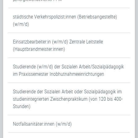
städtische Verkehrspolizist:innen (Betriebsangestellte)
(w/m/d)
Einsatzbearbeiter:in (w/m/d) Zentrale Leitstelle
(Hauptbrandmeister:innen)
Studierende (w/m/d) der Sozialen Arbeit/Sozialpädagogik
im Praxissemester Inobhutnahmeeinrichtungen
Studierende der Sozialen Arbeit oder Sozialpädagogik im
studienintegrierten Zwischenpraktikum (von 120 bis 400-
Stunden)
Notfallsanitäter:innen (w/m/d)