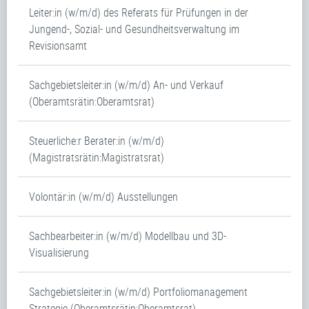
Leiter:in (w/m/d) des Referats für Prüfungen in der
Jungend-, Sozial- und Gesundheitsverwaltung im
Revisionsamt
Sachgebietsleiter:in (w/m/d) An- und Verkauf
(Oberamtsrätin:Oberamtsrat)
Steuerliche:r Berater:in (w/m/d)
(Magistratsrätin:Magistratsrat)
Volontär:in (w/m/d) Ausstellungen
Sachbearbeiter:in (w/m/d) Modellbau und 3D-
Visualisierung
Sachgebietsleiter:in (w/m/d) Portfoliomanagement
Strategie (Oberamtsrätin:Oberamtsrat)