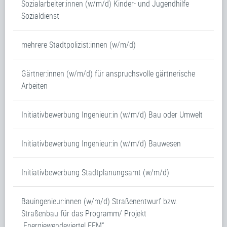
Sozialarbeiter:innen (w/m/d) Kinder- und Jugendhilfe
Sozialdienst
mehrere Stadtpolizist:innen (w/m/d)
Gärtner:innen (w/m/d) für anspruchsvolle gärtnerische
Arbeiten
Initiativbewerbung Ingenieur:in (w/m/d) Bau oder Umwelt
Initiativbewerbung Ingenieur:in (w/m/d) Bauwesen
Initiativbewerbung Stadtplanungsamt (w/m/d)
Bauingenieur:innen (w/m/d) Straßenentwurf bzw.
Straßenbau für das Programm/ Projekt
„Energiewendeviertel FFM“