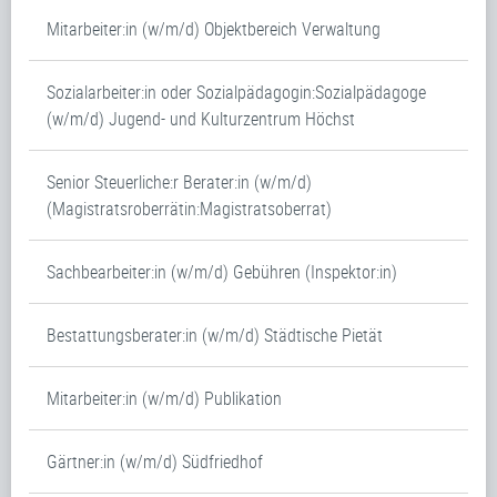
Mitarbeiter:in (w/m/d) Objektbereich Verwaltung
Sozialarbeiter:in oder Sozialpädagogin:Sozialpädagoge
(w/m/d) Jugend- und Kulturzentrum Höchst
Senior Steuerliche:r Berater:in (w/m/d)
(Magistratsroberrätin:Magistratsoberrat)
Sachbearbeiter:in (w/m/d) Gebühren (Inspektor:in)
Bestattungsberater:in (w/m/d) Städtische Pietät
Mitarbeiter:in (w/m/d) Publikation
Gärtner:in (w/m/d) Südfriedhof