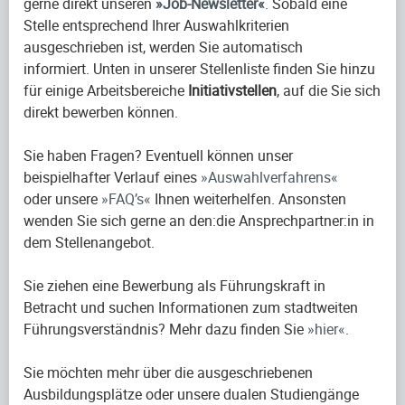
gerne direkt unseren
Job-Newsletter
. Sobald eine
Stelle entsprechend Ihrer Auswahlkriterien
ausgeschrieben ist, werden Sie automatisch
informiert. Unten in unserer Stellenliste finden Sie hinzu
für einige Arbeitsbereiche
Initiativstellen
, auf die Sie sich
direkt bewerben können.
Sie haben Fragen? Eventuell können unser
beispielhafter Verlauf eines
Auswahlverfahrens
oder unsere
FAQ’s
Ihnen weiterhelfen. Ansonsten
wenden Sie sich gerne an den:die Ansprechpartner:in in
dem Stellenangebot.
Sie ziehen eine Bewerbung als Führungskraft in
Betracht und suchen Informationen zum stadtweiten
Führungsverständnis? Mehr dazu finden Sie
hier
.
Sie möchten mehr über die ausgeschriebenen
Ausbildungsplätze oder unsere dualen Studiengänge