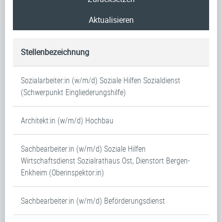
Aktualisieren
Stellenbezeichnung
Sozialarbeiter:in (w/m/d) Soziale Hilfen Sozialdienst
(Schwerpunkt Eingliederungshilfe)
Architekt:in (w/m/d) Hochbau
Sachbearbeiter:in (w/m/d) Soziale Hilfen
Wirtschaftsdienst Sozialrathaus Ost, Dienstort Bergen-
Enkheim (Oberinspektor:in)
Sachbearbeiter:in (w/m/d) Beförderungsdienst