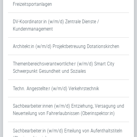
Freizeitsportanlagen
DV-Koordinator:in (w/m/d) Zentrale Dienste /
Kundenmanagement
Architekt:in (w/m/d) Projektbetreuung Dotationskirchen
Themenbereichsverantwortliche:r (w/m/d) Smart City
Schwerpunkt Gesundheit und Soziales
Techn. Angestellte:r (w/m/d) Verkehrstechnik
Sachbearbeiter:innen (w/m/d) Entziehung, Versagung und
Neuerteilung von Fahrerlaubnissen (Oberinspektor:in)
Sachbearbeiter:in (w/m/d) Erteilung von Aufenthaltstiteln