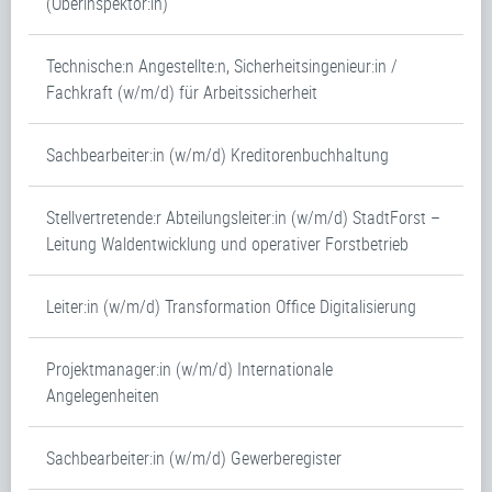
(Oberinspektor:in)
Technische:n Angestellte:n, Sicherheitsingenieur:in /
Fachkraft (w/m/d) für Arbeitssicherheit
Sachbearbeiter:in (w/m/d) Kreditorenbuchhaltung
Stellvertretende:r Abteilungsleiter:in (w/m/d) StadtForst –
Leitung Waldentwicklung und operativer Forstbetrieb
Leiter:in (w/m/d) Transformation Office Digitalisierung
Projektmanager:in (w/m/d) Internationale
Angelegenheiten
Sachbearbeiter:in (w/m/d) Gewerberegister