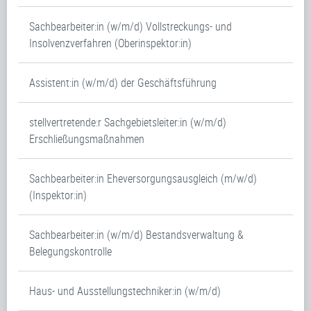
Sachbearbeiter:in (w/m/d) Vollstreckungs- und
Insolvenzverfahren (Oberinspektor:in)
Assistent:in (w/m/d) der Geschäftsführung
stellvertretende:r Sachgebietsleiter:in (w/m/d)
Erschließungsmaßnahmen
Sachbearbeiter:in Eheversorgungsausgleich (m/w/d)
(Inspektor:in)
Sachbearbeiter:in (w/m/d) Bestandsverwaltung &
Belegungskontrolle
Haus- und Ausstellungstechniker:in (w/m/d)