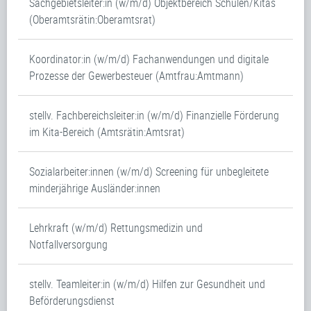
Sachgebietsleiter:in (w/m/d) Objektbereich Schulen/Kitas
(Oberamtsrätin:Oberamtsrat)
Koordinator:in (w/m/d) Fachanwendungen und digitale
Prozesse der Gewerbesteuer (Amtfrau:Amtmann)
stellv. Fachbereichsleiter:in (w/m/d) Finanzielle Förderung
im Kita-Bereich (Amtsrätin:Amtsrat)
Sozialarbeiter:innen (w/m/d) Screening für unbegleitete
minderjährige Ausländer:innen
Lehrkraft (w/m/d) Rettungsmedizin und
Notfallversorgung
stellv. Teamleiter:in (w/m/d) Hilfen zur Gesundheit und
Beförderungsdienst