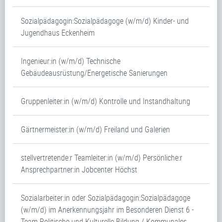
Sozialpädagogin:Sozialpädagoge (w/m/d) Kinder- und
Jugendhaus Eckenheim
Ingenieur:in (w/m/d) Technische
Gebäudeausrüstung/Energetische Sanierungen
Gruppenleiter:in (w/m/d) Kontrolle und Instandhaltung
Gärtnermeister:in (w/m/d) Freiland und Galerien
stellvertretende:r Teamleiter:in (w/m/d) Persönliche:r
Ansprechpartner:in Jobcenter Höchst
Sozialarbeiter:in oder Sozialpädagogin:Sozialpädagoge
(w/m/d) im Anerkennungsjahr im Besonderen Dienst 6 -
Team Politische und Kulturelle Bildung / Kommunales