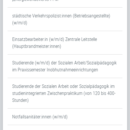
städtische Verkehrspolizist:innen (Betriebsangestellte)
(w/m/d)
Einsatzbearbeiter:in (w/m/d) Zentrale Leitstelle
(Hauptbrandmeister:innen)
Studierende (w/m/d) der Sozialen Arbeit/Sozialpädagogik
im Praxissemester Inobhutnahmeeinrichtungen
Studierende der Sozialen Arbeit oder Sozialpädagogik im
studienintegrierten Zwischenpraktikum (von 120 bis 400-
Stunden)
Notfallsanitäter:innen (w/m/d)