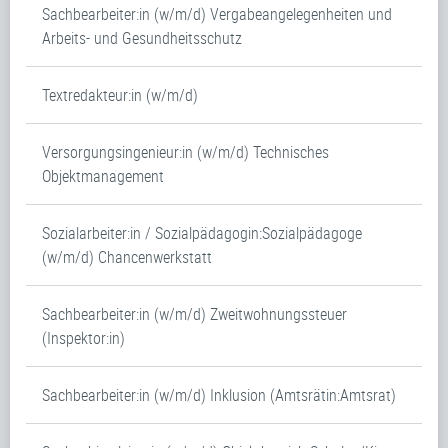
Sachbearbeiter:in (w/m/d) Vergabeangelegenheiten und
Arbeits- und Gesundheitsschutz
Textredakteur:in (w/m/d)
Versorgungsingenieur:in (w/m/d) Technisches
Objektmanagement
Sozialarbeiter:in / Sozialpädagogin:Sozialpädagoge
(w/m/d) Chancenwerkstatt
Sachbearbeiter:in (w/m/d) Zweitwohnungssteuer
(Inspektor:in)
Sachbearbeiter:in (w/m/d) Inklusion (Amtsrätin:Amtsrat)