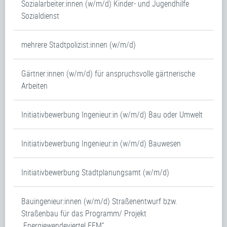
Sozialarbeiter:innen (w/m/d) Kinder- und Jugendhilfe
Sozialdienst
mehrere Stadtpolizist:innen (w/m/d)
Gärtner:innen (w/m/d) für anspruchsvolle gärtnerische
Arbeiten
Initiativbewerbung Ingenieur:in (w/m/d) Bau oder Umwelt
Initiativbewerbung Ingenieur:in (w/m/d) Bauwesen
Initiativbewerbung Stadtplanungsamt (w/m/d)
Bauingenieur:innen (w/m/d) Straßenentwurf bzw.
Straßenbau für das Programm/ Projekt
„Energiewendeviertel FFM“