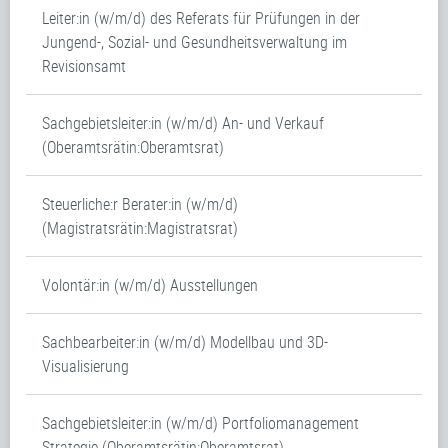
Leiter:in (w/m/d) des Referats für Prüfungen in der
Jungend-, Sozial- und Gesundheitsverwaltung im
Revisionsamt
Sachgebietsleiter:in (w/m/d) An- und Verkauf
(Oberamtsrätin:Oberamtsrat)
Steuerliche:r Berater:in (w/m/d)
(Magistratsrätin:Magistratsrat)
Volontär:in (w/m/d) Ausstellungen
Sachbearbeiter:in (w/m/d) Modellbau und 3D-
Visualisierung
Sachgebietsleiter:in (w/m/d) Portfoliomanagement
Strategie (Oberamtsrätin:Oberamtsrat)