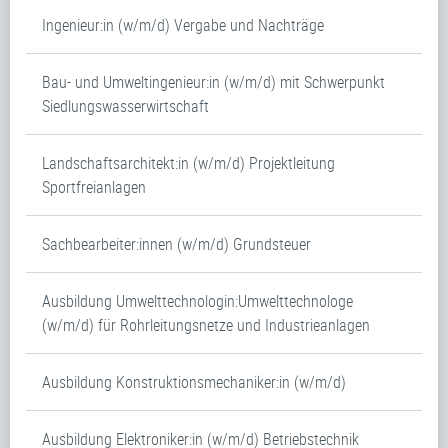
Ingenieur:in (w/m/d) Vergabe und Nachträge
Bau- und Umweltingenieur:in (w/m/d) mit Schwerpunkt
Siedlungswasserwirtschaft
Landschaftsarchitekt:in (w/m/d) Projektleitung
Sportfreianlagen
Sachbearbeiter:innen (w/m/d) Grundsteuer
Ausbildung Umwelttechnologin:Umwelttechnologe
(w/m/d) für Rohrleitungsnetze und Industrieanlagen
Ausbildung Konstruktionsmechaniker:in (w/m/d)
Ausbildung Elektroniker:in (w/m/d) Betriebstechnik