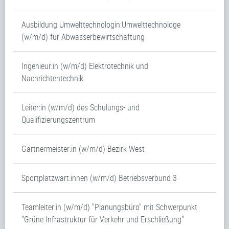
Ausbildung Umwelttechnologin:Umwelttechnologe
(w/m/d) für Abwasserbewirtschaftung
Ingenieur:in (w/m/d) Elektrotechnik und
Nachrichtentechnik
Leiter:in (w/m/d) des Schulungs- und
Qualifizierungszentrum
Gärtnermeister:in (w/m/d) Bezirk West
Sportplatzwart:innen (w/m/d) Betriebsverbund 3
Teamleiter:in (w/m/d) "Planungsbüro" mit Schwerpunkt
"Grüne Infrastruktur für Verkehr und Erschließung"