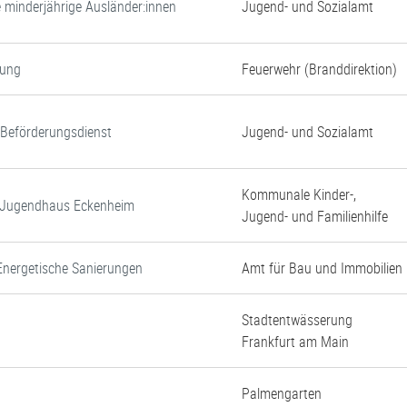
e minderjährige Ausländer:innen
Jugend- und Sozialamt
gung
Feuerwehr (Branddirektion)
d Beförderungsdienst
Jugend- und Sozialamt
Kommunale Kinder-,
d Jugendhaus Eckenheim
Jugend- und Familienhilfe
Energetische Sanierungen
Amt für Bau und Immobilien
Stadtentwässerung
Frankfurt am Main
Palmengarten