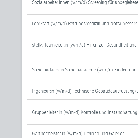
Sozialarbeiter:innen (w/m/d) Screening für unbegleitet
Lehrkraft (w/m/d) Rettungsmedizin und Notfallversor
stellv. Teamleiter:in (w/m/d) Hilfen zur Gesundheit un
Sozialpädagogin:Sozialpädagoge (w/m/d) Kinder- un
Ingenieur:in (w/m/d) Technische Gebäudeausrüstung/
Gruppenleiter:in (w/m/d) Kontrolle und Instandhaltung
Gärtnermeister:in (w/m/d) Freiland und Galerien