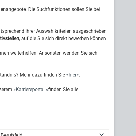
ellenangebote. Die Suchfunktionen sollen Sie bei
entsprechend Ihrer Auswahlkriterien ausgeschrieben
ativstellen
, auf die Sie sich direkt bewerben können.
hnen weiterhelfen. Ansonsten wenden Sie sich
ständnis? Mehr dazu finden Sie
hier
.
nserem
Karriereportal
finden Sie alle
Berufsfeld