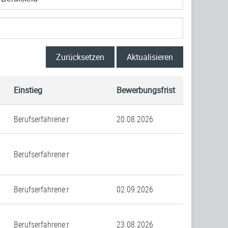
Zurücksetzen
Aktualisieren
Einstieg
Bewerbungsfrist
Berufserfahrene:r
20.08.2026
Berufserfahrene:r
Berufserfahrene:r
02.09.2026
Berufserfahrene:r
23.08.2026