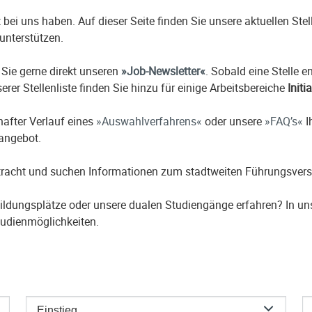
it bei uns haben. Auf dieser Seite finden Sie unsere aktuellen St
unterstützen.
 Sie gerne direkt unseren
Job-Newsletter
. Sobald eine Stelle 
erer Stellenliste finden Sie hinzu für einige Arbeitsbereiche
Initi
hafter Verlauf eines
Auswahlverfahrens
oder unsere
FAQ’s
I
nangebot.
etracht und suchen Informationen zum stadtweiten Führungsver
ildungsplätze oder unsere dualen Studiengänge erfahren? In u
udienmöglichkeiten.
Einstieg