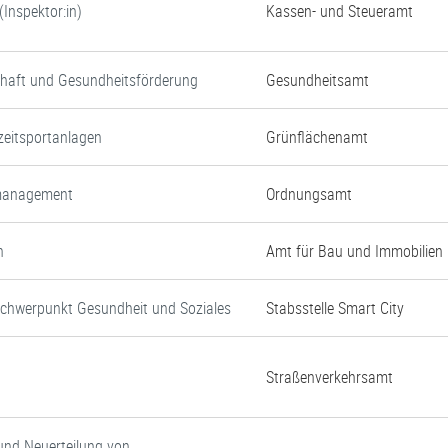
Inspektor:in)
Kassen- und Steueramt
chaft und Gesundheitsförderung
Gesundheitsamt
zeitsportanlagen
Grünflächenamt
nmanagement
Ordnungsamt
n
Amt für Bau und Immobilien
Schwerpunkt Gesundheit und Soziales
Stabsstelle Smart City
Straßenverkehrsamt
und Neuerteilung von