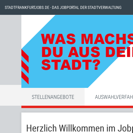
STADTFRANKFURTJOBS.DE - DAS JOBPORTAL DER STADTVERWALTUNG
STELLENANGEBOTE
AUSWAHLVERFA
Herzlich Willkommen im Jobp