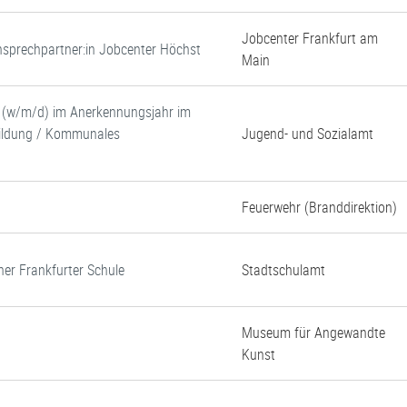
Jobcenter Frankfurt am
 Ansprechpartner:in Jobcenter Höchst
Main
e (w/m/d) im Anerkennungsjahr im
 Bildung / Kommunales
Jugend- und Sozialamt
Feuerwehr (Branddirektion)
ner Frankfurter Schule
Stadtschulamt
Museum für Angewandte
Kunst