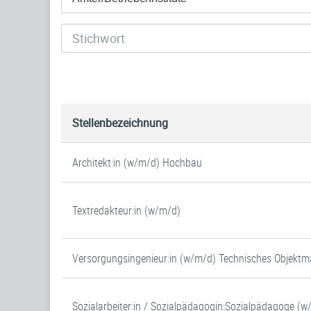
Stellenbezeichnung
Architekt:in (w/m/d) Hochbau
Textredakteur:in (w/m/d)
Versorgungsingenieur:in (w/m/d) Technisches Objek
Sozialarbeiter:in / Sozialpädagogin:Sozialpädagoge (