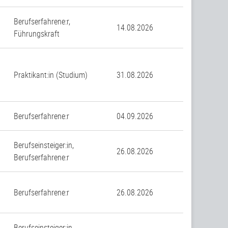
Berufserfahrene:r,
14.08.2026
Führungskraft
Praktikant:in (Studium)
31.08.2026
Berufserfahrene:r
04.09.2026
Berufseinsteiger:in,
26.08.2026
Berufserfahrene:r
Berufserfahrene:r
26.08.2026
Berufseinsteiger:in,