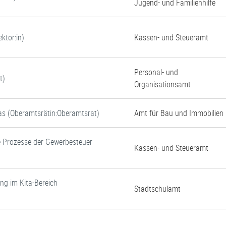
Jugend- und Familienhilfe
ktor:in)
Kassen- und Steueramt
Personal- und
t)
Organisationsamt
tas (Oberamtsrätin:Oberamtsrat)
Amt für Bau und Immobilien
e Prozesse der Gewerbesteuer
Kassen- und Steueramt
ung im Kita-Bereich
Stadtschulamt