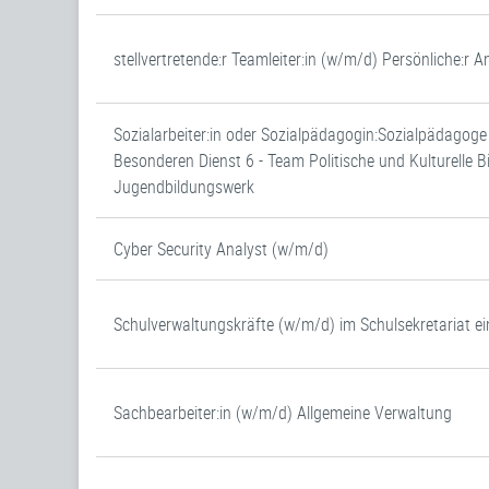
stellvertretende:r Teamleiter:in (w/m/d) Persönliche:r
Sozialarbeiter:in oder Sozialpädagogin:Sozialpädagog
Besonderen Dienst 6 - Team Politische und Kulturelle
Jugendbildungswerk
Cyber Security Analyst (w/m/d)
Schulverwaltungskräfte (w/m/d) im Schulsekretariat ei
Sachbearbeiter:in (w/m/d) Allgemeine Verwaltung