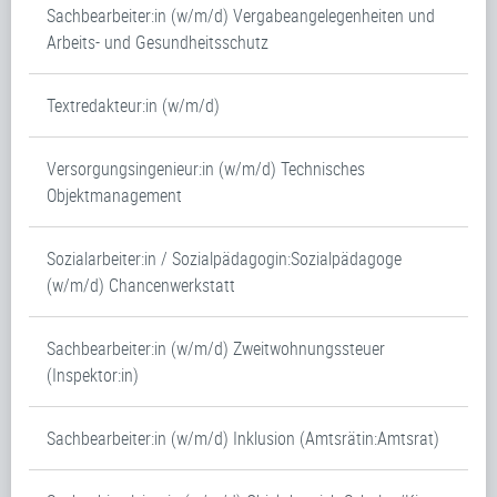
Sachbearbeiter:in (w/m/d) Vergabeangelegenheiten und
Arbeits- und Gesundheitsschutz
Textredakteur:in (w/m/d)
Versorgungsingenieur:in (w/m/d) Technisches
Objektmanagement
Sozialarbeiter:in / Sozialpädagogin:Sozialpädagoge
(w/m/d) Chancenwerkstatt
Sachbearbeiter:in (w/m/d) Zweitwohnungssteuer
(Inspektor:in)
Sachbearbeiter:in (w/m/d) Inklusion (Amtsrätin:Amtsrat)