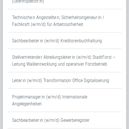
(Oberinspektor:in)
Technische:n Angestellte:n, Sicherheitsingenieur:in /
Fachkraft (w/m/d) für Arbeitssicherheit
Sachbearbeiter:in (w/m/d) Kreditorenbuchhaltung
Stellvertretende:r Abteilungsleiter:in (w/m/d) StadtForst –
Leitung Waldentwicklung und operativer Forstbetrieb
Leiter:in (w/m/d) Transformation Office Digitalisierung
Projektmanager:in (w/m/d) Internationale
Angelegenheiten
Sachbearbeiter:in (w/m/d) Gewerberegister