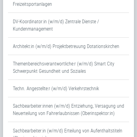
Freizeitsportanlagen
DV-Koordinator:in (w/m/d) Zentrale Dienste /
Kundenmanagement
Architekt:in (w/m/d) Projektbetreuung Dotationskirchen
Themenbereichsverantwortliche:r (w/m/d) Smart City
Schwerpunkt Gesundheit und Soziales
Techn. Angestellte:r (w/m/d) Verkehrstechnik
Sachbearbeiter:innen (w/m/d) Entziehung, Versagung und
Neuerteilung von Fahrerlaubnissen (Oberinspektor:in)
Sachbearbeiter:in (w/m/d) Erteilung von Aufenthaltstiteln