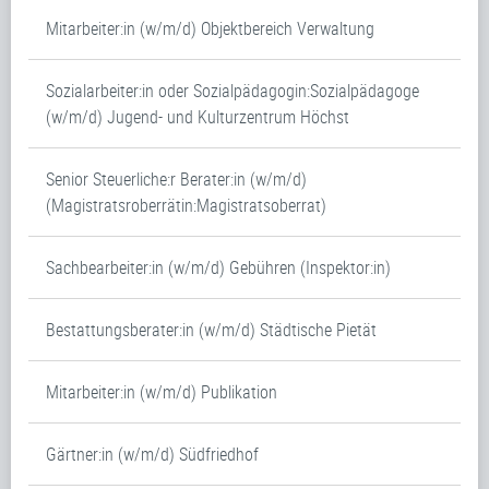
Mitarbeiter:in (w/m/d) Objektbereich Verwaltung
Sozialarbeiter:in oder Sozialpädagogin:Sozialpädagoge
(w/m/d) Jugend- und Kulturzentrum Höchst
Senior Steuerliche:r Berater:in (w/m/d)
(Magistratsroberrätin:Magistratsoberrat)
Sachbearbeiter:in (w/m/d) Gebühren (Inspektor:in)
Bestattungsberater:in (w/m/d) Städtische Pietät
Mitarbeiter:in (w/m/d) Publikation
Gärtner:in (w/m/d) Südfriedhof