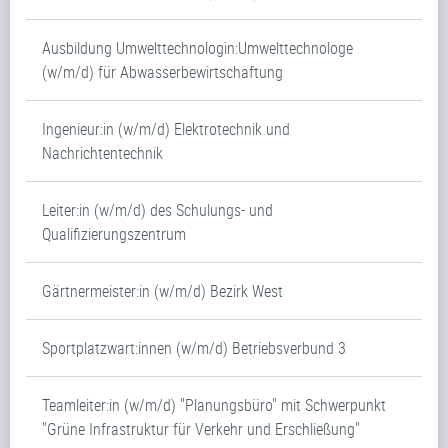
Ausbildung Umwelttechnologin:Umwelttechnologe
(w/m/d) für Abwasserbewirtschaftung
Ingenieur:in (w/m/d) Elektrotechnik und
Nachrichtentechnik
Leiter:in (w/m/d) des Schulungs- und
Qualifizierungszentrum
Gärtnermeister:in (w/m/d) Bezirk West
Sportplatzwart:innen (w/m/d) Betriebsverbund 3
Teamleiter:in (w/m/d) "Planungsbüro" mit Schwerpunkt
"Grüne Infrastruktur für Verkehr und Erschließung"