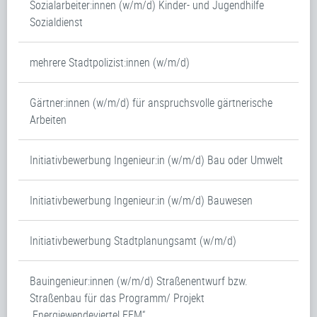
Sozialarbeiter:innen (w/m/d) Kinder- und Jugendhilfe
Sozialdienst
mehrere Stadtpolizist:innen (w/m/d)
Gärtner:innen (w/m/d) für anspruchsvolle gärtnerische
Arbeiten
Initiativbewerbung Ingenieur:in (w/m/d) Bau oder Umwelt
Initiativbewerbung Ingenieur:in (w/m/d) Bauwesen
Initiativbewerbung Stadtplanungsamt (w/m/d)
Bauingenieur:innen (w/m/d) Straßenentwurf bzw.
Straßenbau für das Programm/ Projekt
„Energiewendeviertel FFM“