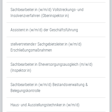
Sachbearbeiter:in (w/m/d) Vollstreckungs- und
Insolvenzverfahren (Oberinspektor:in)
Assistent:in (w/m/d) der Geschäftsführung
stellvertretende:r Sachgebietsleiter:in (w/m/d)
Erschließungsmaßnahmen
Sachbearbeiter:in Eheversorgungsausgleich (m/w/d)
(Inspektor:in)
Sachbearbeiter:in (w/m/d) Bestandsverwaltung &
Belegungskontrolle
Haus- und Ausstellungstechniker:in (w/m/d)