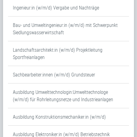
Ingenieur:in (w/m/d) Vergabe und Nachträge
Bau- und Umweltingenieur:in (w/m/d) mit Schwerpunkt
Siedlungswasserwirtschaft
Landschaftsarchitekt:in (w/m/d) Projektleitung
Sportfreianlagen
Sachbearbeiter:innen (w/m/d) Grundsteuer
Ausbildung Umwelttechnologin:Umwelttechnologe
(w/m/d) für Rohrleitungsnetze und Industrieanlagen
Ausbildung Konstruktionsmechaniker:in (w/m/d)
Ausbildung Elektroniker:in (w/m/d) Betriebstechnik