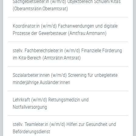
Sachgebietsleiter:in (w/m/d) Objektbereich Schulen/Kitas
(Oberamtsrätin:Oberamtsrat)
Koordinator:in (w/m/d) Fachanwendungen und digitale
Prozesse der Gewerbesteuer (Amtfrau:Amtmann)
stellv. Fachbereichsleiter:in (w/m/d) Finanzielle Förderung
im Kita-Bereich (Amtsrätin:Amtsrat)
Sozialarbeiter:innen (w/m/d) Screening für unbegleitete
minderjährige Ausländer:innen
Lehrkraft (w/m/d) Rettungsmedizin und
Notfallversorgung
stellv. Teamleiter:in (w/m/d) Hilfen zur Gesundheit und
Beförderungsdienst