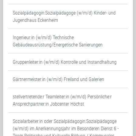
Sozialpädagogin:Sozialpädagoge (w/m/d) Kinder- und
Jugendhaus Eckenheim
Ingenieur:in (w/m/d) Technische
Gebäudeausrüstung/Energetische Sanierungen
Gruppenleiter:in (w/m/d) Kontrolle und Instandhaltung
Gärtnermeister:in (w/m/d) Freiland und Galerien
stellvertretende:r Teamleiter:in (w/m/d) Persönliche:r
Ansprechpartner:in Jobcenter Höchst
Sozialarbeiter:in oder Sozialpädagogin:Sozialpädagoge
(w/m/d) im Anerkennungsjahr im Besonderen Dienst 6 -
Team Politische und Kulturelle Bildung / Kommunales