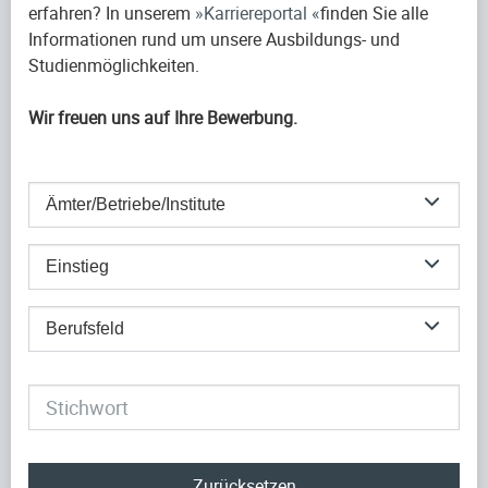
erfahren? In unserem
Karriereportal
finden Sie alle
Informationen rund um unsere Ausbildungs- und
Studienmöglichkeiten.
Wir freuen uns auf Ihre Bewerbung.
Ämter/Betriebe/Institute
Einstieg
Berufsfeld
Zurücksetzen