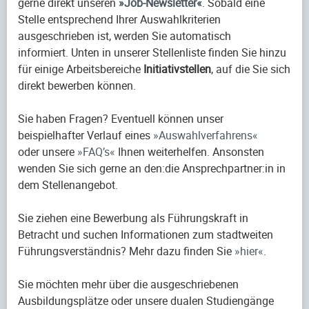
gerne direkt unseren
Job-Newsletter
. Sobald eine
Stelle entsprechend Ihrer Auswahlkriterien
ausgeschrieben ist, werden Sie automatisch
informiert. Unten in unserer Stellenliste finden Sie hinzu
für einige Arbeitsbereiche
Initiativstellen
, auf die Sie sich
direkt bewerben können.
Sie haben Fragen? Eventuell können unser
beispielhafter Verlauf eines
Auswahlverfahrens
oder unsere
FAQ’s
Ihnen weiterhelfen. Ansonsten
wenden Sie sich gerne an den:die Ansprechpartner:in in
dem Stellenangebot.
Sie ziehen eine Bewerbung als Führungskraft in
Betracht und suchen Informationen zum stadtweiten
Führungsverständnis? Mehr dazu finden Sie
hier
.
Sie möchten mehr über die ausgeschriebenen
Ausbildungsplätze oder unsere dualen Studiengänge