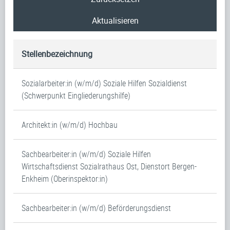
Aktualisieren
Stellenbezeichnung
Sozialarbeiter:in (w/m/d) Soziale Hilfen Sozialdienst
(Schwerpunkt Eingliederungshilfe)
Architekt:in (w/m/d) Hochbau
Sachbearbeiter:in (w/m/d) Soziale Hilfen
Wirtschaftsdienst Sozialrathaus Ost, Dienstort Bergen-
Enkheim (Oberinspektor:in)
Sachbearbeiter:in (w/m/d) Beförderungsdienst