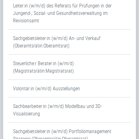
Leiter:in (w/m/d) des Referats für Prüfungen in der
Jungend-, Sozial- und Gesundheitsverwaltung im
Revisionsamt
Sachgebietsleiter:in (w/m/d) An- und Verkauf
(Oberamtsrätin:Oberamtsrat)
Steuerliche:r Berater:in (w/m/d)
(Magistratsrätin:Magistratsrat)
Volontär:in (w/m/d) Ausstellungen
Sachbearbeiter:in (w/m/d) Modellbau und 3D-
Visualisierung
Sachgebietsleiter:in (w/m/d) Portfoliomanagement
Strategie (Oberamtsrätin:Oberamtsrat)