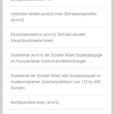
städtische Verkehrspolizist:innen (Betriebsangestellte)
(w/m/d)
Einsatzbearbeiter:in (w/m/d) Zentrale Leitstelle
(Hauptbrandmeister:innen)
Studierende (w/m/d) der Sozialen Arbeit/Sozialpädagogik
im Praxissemester Inobhutnahmeeinrichtungen
Studierende der Sozialen Arbeit oder Sozialpädagogik im
studienintegrierten Zwischenpraktikum (von 120 bis 400-
Stunden)
Notfallsanitäter:innen (w/m/d)