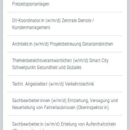
Freizeitsportanlagen
DV-Koordinator:in (w/m/d) Zentrale Dienste /
Kundenmanagement
Architekt:in (w/m/d) Projektbetreuung Dotationskirchen
Themenbereichsverantwortliche:r (w/m/d) Smart City
Schwerpunkt Gesundheit und Soziales
Techn. Angestellte:r (w/m/d) Verkehrstechnik
Sachbearbeiter:innen (w/m/d) Entziehung, Versagung und
Neuerteilung von Fahrerlaubnissen (Oberinspektor:in)
Sachbearbeiter:in (w/m/d) Erteilung von Aufenthaltstiteln