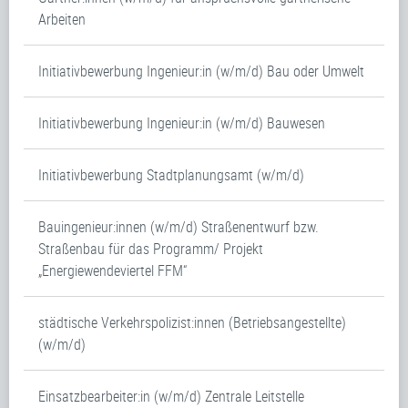
Arbeiten
Initiativbewerbung Ingenieur:in (w/m/d) Bau oder Umwelt
Initiativbewerbung Ingenieur:in (w/m/d) Bauwesen
Initiativbewerbung Stadtplanungsamt (w/m/d)
Bauingenieur:innen (w/m/d) Straßenentwurf bzw.
Straßenbau für das Programm/ Projekt
„Energiewendeviertel FFM“
städtische Verkehrspolizist:innen (Betriebsangestellte)
(w/m/d)
Einsatzbearbeiter:in (w/m/d) Zentrale Leitstelle