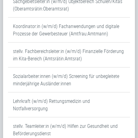
Sachgebietsleiter:in (w/m/d) Objektbereich Schulen/Kitas
(Oberamtsrätin:Oberamtsrat)
Koordinator:in (w/m/d) Fachanwendungen und digitale
Prozesse der Gewerbesteuer (Amtfrau:Amtmann)
stellv. Fachbereichsleiter:in (w/m/d) Finanzielle Förderung
im Kita-Bereich (Amtsrätin:Amtsrat)
Sozialarbeiter:innen (w/m/d) Screening für unbegleitete
minderjährige Ausländer:innen
Lehrkraft (w/m/d) Rettungsmedizin und
Notfallversorgung
stellv. Teamleiter:in (w/m/d) Hilfen zur Gesundheit und
Beförderungsdienst