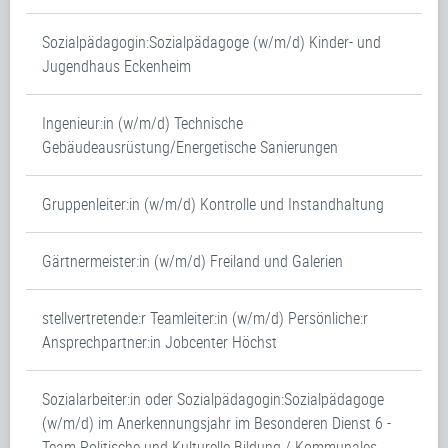
Sozialpädagogin:Sozialpädagoge (w/m/d) Kinder- und
Jugendhaus Eckenheim
Ingenieur:in (w/m/d) Technische
Gebäudeausrüstung/Energetische Sanierungen
Gruppenleiter:in (w/m/d) Kontrolle und Instandhaltung
Gärtnermeister:in (w/m/d) Freiland und Galerien
stellvertretende:r Teamleiter:in (w/m/d) Persönliche:r
Ansprechpartner:in Jobcenter Höchst
Sozialarbeiter:in oder Sozialpädagogin:Sozialpädagoge
(w/m/d) im Anerkennungsjahr im Besonderen Dienst 6 -
Team Politische und Kulturelle Bildung / Kommunales