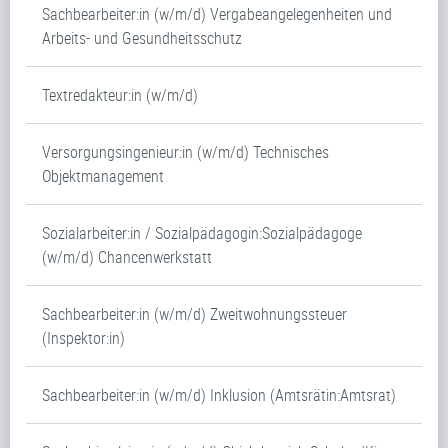
Sachbearbeiter:in (w/m/d) Vergabeangelegenheiten und
Arbeits- und Gesundheitsschutz
Textredakteur:in (w/m/d)
Versorgungsingenieur:in (w/m/d) Technisches
Objektmanagement
Sozialarbeiter:in / Sozialpädagogin:Sozialpädagoge
(w/m/d) Chancenwerkstatt
Sachbearbeiter:in (w/m/d) Zweitwohnungssteuer
(Inspektor:in)
Sachbearbeiter:in (w/m/d) Inklusion (Amtsrätin:Amtsrat)