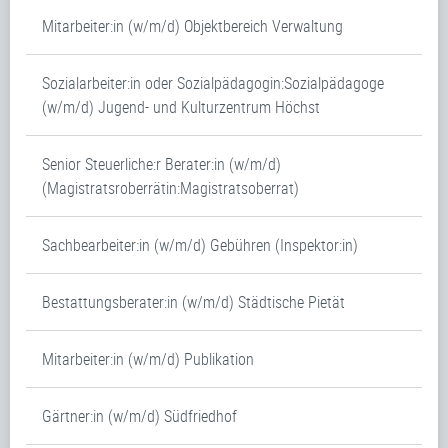
Mitarbeiter:in (w/m/d) Objektbereich Verwaltung
Sozialarbeiter:in oder Sozialpädagogin:Sozialpädagoge
(w/m/d) Jugend- und Kulturzentrum Höchst
Senior Steuerliche:r Berater:in (w/m/d)
(Magistratsroberrätin:Magistratsoberrat)
Sachbearbeiter:in (w/m/d) Gebühren (Inspektor:in)
Bestattungsberater:in (w/m/d) Städtische Pietät
Mitarbeiter:in (w/m/d) Publikation
Gärtner:in (w/m/d) Südfriedhof