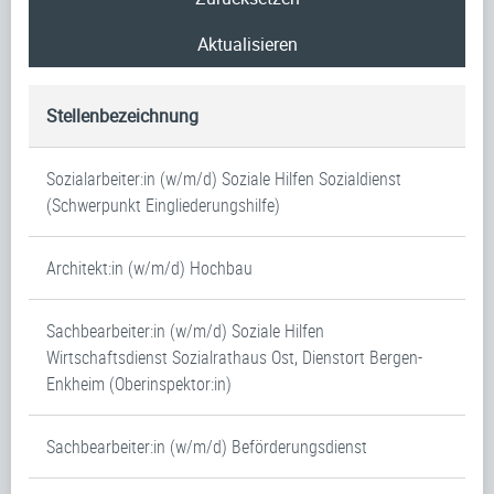
Aktualisieren
Stellenbezeichnung
Sozialarbeiter:in (w/m/d) Soziale Hilfen Sozialdienst
(Schwerpunkt Eingliederungshilfe)
Architekt:in (w/m/d) Hochbau
Sachbearbeiter:in (w/m/d) Soziale Hilfen
Wirtschaftsdienst Sozialrathaus Ost, Dienstort Bergen-
Enkheim (Oberinspektor:in)
Sachbearbeiter:in (w/m/d) Beförderungsdienst