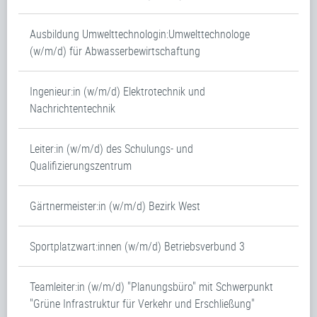
Ausbildung Umwelttechnologin:Umwelttechnologe
(w/m/d) für Abwasserbewirtschaftung
Ingenieur:in (w/m/d) Elektrotechnik und
Nachrichtentechnik
Leiter:in (w/m/d) des Schulungs- und
Qualifizierungszentrum
Gärtnermeister:in (w/m/d) Bezirk West
Sportplatzwart:innen (w/m/d) Betriebsverbund 3
Teamleiter:in (w/m/d) "Planungsbüro" mit Schwerpunkt
"Grüne Infrastruktur für Verkehr und Erschließung"