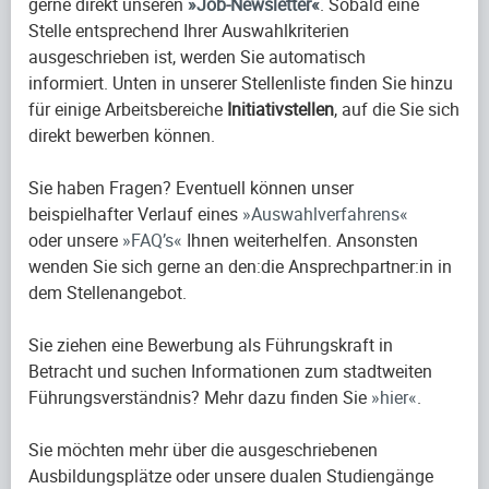
gerne direkt unseren
Job-Newsletter
. Sobald eine
Stelle entsprechend Ihrer Auswahlkriterien
ausgeschrieben ist, werden Sie automatisch
informiert. Unten in unserer Stellenliste finden Sie hinzu
für einige Arbeitsbereiche
Initiativstellen
, auf die Sie sich
direkt bewerben können.
Sie haben Fragen? Eventuell können unser
beispielhafter Verlauf eines
Auswahlverfahrens
oder unsere
FAQ’s
Ihnen weiterhelfen. Ansonsten
wenden Sie sich gerne an den:die Ansprechpartner:in in
dem Stellenangebot.
Sie ziehen eine Bewerbung als Führungskraft in
Betracht und suchen Informationen zum stadtweiten
Führungsverständnis? Mehr dazu finden Sie
hier
.
Sie möchten mehr über die ausgeschriebenen
Ausbildungsplätze oder unsere dualen Studiengänge