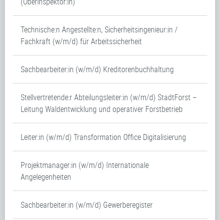
(Oberinspektor:in)
Technische:n Angestellte:n, Sicherheitsingenieur:in /
Fachkraft (w/m/d) für Arbeitssicherheit
Sachbearbeiter:in (w/m/d) Kreditorenbuchhaltung
Stellvertretende:r Abteilungsleiter:in (w/m/d) StadtForst –
Leitung Waldentwicklung und operativer Forstbetrieb
Leiter:in (w/m/d) Transformation Office Digitalisierung
Projektmanager:in (w/m/d) Internationale
Angelegenheiten
Sachbearbeiter:in (w/m/d) Gewerberegister