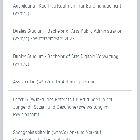
Ausbildung - Kauffrau:Kaufmann für Büromanagement
(w/m/d)
Duales Studium - Bachelor of Arts Public Administration
(w/m/d) - Wintersemester 2027
Duales Studium - Bachelor of Arts Digitale Verwaltung
(w/m/d)
Assistent:in (w/m/d) der Abteilungsleitung
Leiter:in (w/m/d) des Referats für Prüfungen in der
Jungend-, Sozial- und Gesundheitsverwaltung im
Revisionsamt
Sachgebietsleiter:in (w/m/d) An- und Verkauf
(Oberamtsrätin:Oberamtsrat)