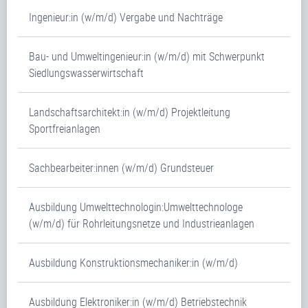
Ingenieur:in (w/m/d) Vergabe und Nachträge
Bau- und Umweltingenieur:in (w/m/d) mit Schwerpunkt
Siedlungswasserwirtschaft
Landschaftsarchitekt:in (w/m/d) Projektleitung
Sportfreianlagen
Sachbearbeiter:innen (w/m/d) Grundsteuer
Ausbildung Umwelttechnologin:Umwelttechnologe
(w/m/d) für Rohrleitungsnetze und Industrieanlagen
Ausbildung Konstruktionsmechaniker:in (w/m/d)
Ausbildung Elektroniker:in (w/m/d) Betriebstechnik