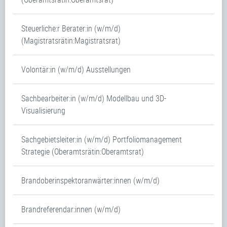
Steuerliche:r Berater:in (w/m/d)
(Magistratsrätin:Magistratsrat)
Volontär:in (w/m/d) Ausstellungen
Sachbearbeiter:in (w/m/d) Modellbau und 3D-
Visualisierung
Sachgebietsleiter:in (w/m/d) Portfoliomanagement
Strategie (Oberamtsrätin:Oberamtsrat)
Brandoberinspektoranwärter:innen (w/m/d)
Brandreferendar:innen (w/m/d)