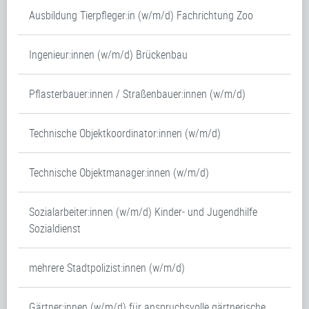
Ausbildung Tierpfleger:in (w/m/d) Fachrichtung Zoo
Ingenieur:innen (w/m/d) Brückenbau
Pflasterbauer:innen / Straßenbauer:innen (w/m/d)
Technische Objektkoordinator:innen (w/m/d)
Technische Objektmanager:innen (w/m/d)
Sozialarbeiter:innen (w/m/d) Kinder- und Jugendhilfe
Sozialdienst
mehrere Stadtpolizist:innen (w/m/d)
Gärtner:innen (w/m/d) für anspruchsvolle gärtnerische