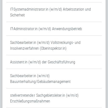
IT-Systemadministrator:in (w/m/d) Arbeitsstation und
Sicherheit
IT-Administrator:in (w/m/d) Anwendungsbetrieb
Sachbearbeiter:in (w/m/d) Vollstreckungs- und
Insolvenzverfahren (Oberinspektor:in)
Assistent:in (w/m/d) der Geschäftsführung
Sachbearbeiter:in (w/m/d)
Bauunterhaltung/Gebäudemanagement
stellvertretende:r Sachgebietsleiter:in (w/m/d)
Erschließungsmaßnahmen