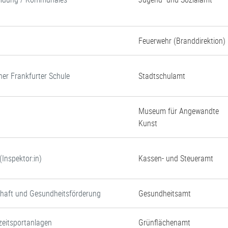
Feuerwehr (Branddirektion)
ner Frankfurter Schule
Stadtschulamt
Museum für Angewandte
Kunst
Inspektor:in)
Kassen- und Steueramt
chaft und Gesundheitsförderung
Gesundheitsamt
zeitsportanlagen
Grünflächenamt