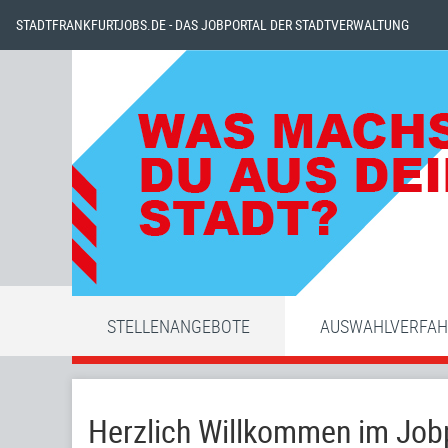
STADTFRANKFURTJOBS.DE - DAS JOBPORTAL DER STADTVERWALTUNG
STELLENANGEBOTE
AUSWAHLVERFA
Herzlich Willkommen im Jobp