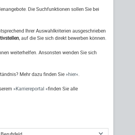
ellenangebote. Die Suchfunktionen sollen Sie bei
entsprechend Ihrer Auswahlkriterien ausgeschrieben
ativstellen
, auf die Sie sich direkt bewerben können.
hnen weiterhelfen. Ansonsten wenden Sie sich
ständnis? Mehr dazu finden Sie
hier
.
nserem
Karriereportal
finden Sie alle
Berufsfeld