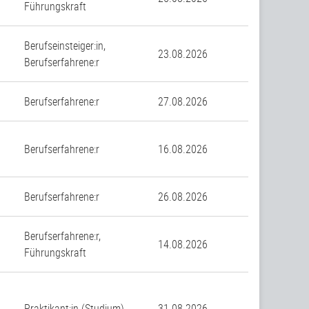
Führungskraft
Berufseinsteiger:in,
23.08.2026
Berufserfahrene:r
n
Berufserfahrene:r
27.08.2026
Berufserfahrene:r
16.08.2026
Berufserfahrene:r
26.08.2026
Berufserfahrene:r,
14.08.2026
Führungskraft
Praktikant:in (Studium)
31.08.2026