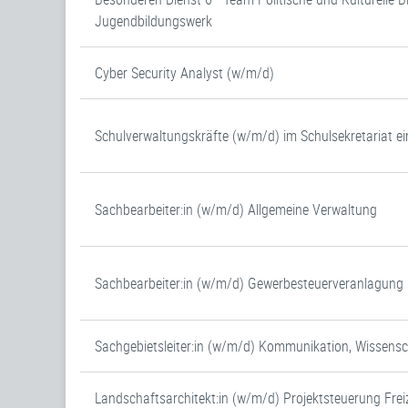
Jugendbildungswerk
Cyber Security Analyst (w/m/d)
Schulverwaltungskräfte (w/m/d) im Schulsekretariat ei
Sachbearbeiter:in (w/m/d) Allgemeine Verwaltung
Sachbearbeiter:in (w/m/d) Gewerbesteuerveranlagung (
Sachgebietsleiter:in (w/m/d) Kommunikation, Wissens
Landschaftsarchitekt:in (w/m/d) Projektsteuerung Frei