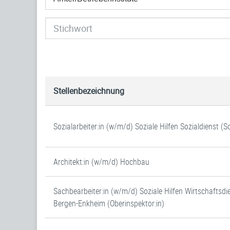
Stellenbezeichnung
Sozialarbeiter:in (w/m/d) Soziale Hilfen Sozialdienst (
Architekt:in (w/m/d) Hochbau
Sachbearbeiter:in (w/m/d) Soziale Hilfen Wirtschaftsdi
Bergen-Enkheim (Oberinspektor:in)