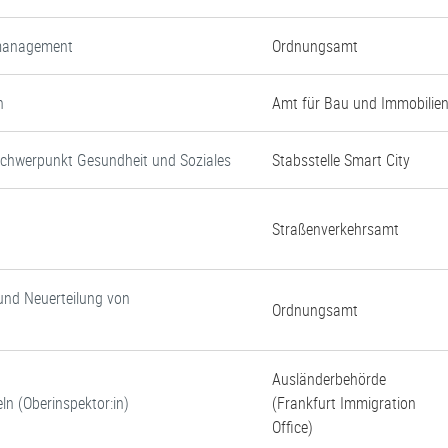
nmanagement
Ordnungsamt
n
Amt für Bau und Immobilie
Schwerpunkt Gesundheit und Soziales
Stabsstelle Smart City
Straßenverkehrsamt
und Neuerteilung von
Ordnungsamt
Ausländerbehörde
ln (Oberinspektor:in)
(Frankfurt Immigration
Office)