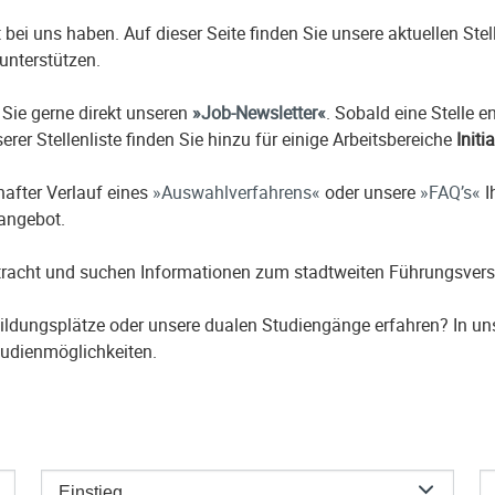
it bei uns haben. Auf dieser Seite finden Sie unsere aktuellen St
unterstützen.
 Sie gerne direkt unseren
Job-Newsletter
. Sobald eine Stelle 
erer Stellenliste finden Sie hinzu für einige Arbeitsbereiche
Initi
hafter Verlauf eines
Auswahlverfahrens
oder unsere
FAQ’s
I
nangebot.
etracht und suchen Informationen zum stadtweiten Führungsver
ildungsplätze oder unsere dualen Studiengänge erfahren? In u
udienmöglichkeiten.
Einstieg