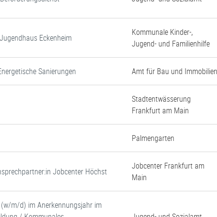
Kommunale Kinder-,
d Jugendhaus Eckenheim
Jugend- und Familienhilfe
Energetische Sanierungen
Amt für Bau und Immobilie
Stadtentwässerung
Frankfurt am Main
Palmengarten
Jobcenter Frankfurt am
 Ansprechpartner:in Jobcenter Höchst
Main
e (w/m/d) im Anerkennungsjahr im
 Bildung / Kommunales
Jugend- und Sozialamt