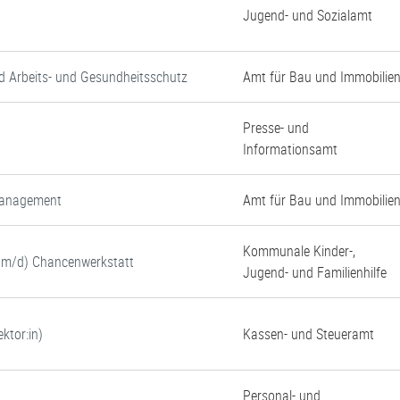
Jugend- und Sozialamt
d Arbeits- und Gesundheitsschutz
Amt für Bau und Immobilie
Presse- und
Informationsamt
tmanagement
Amt für Bau und Immobilie
Kommunale Kinder-,
w/m/d) Chancenwerkstatt
Jugend- und Familienhilfe
ktor:in)
Kassen- und Steueramt
Personal- und