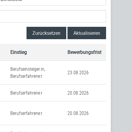
Zurücksetzen
Aktualisieren
Einstieg
Bewerbungsfrist
Berufseinsteiger:in,
23.08.2026
Berufserfahrene:r
Berufserfahrene:r
20.08.2026
Berufserfahrene:r
20.08.2026