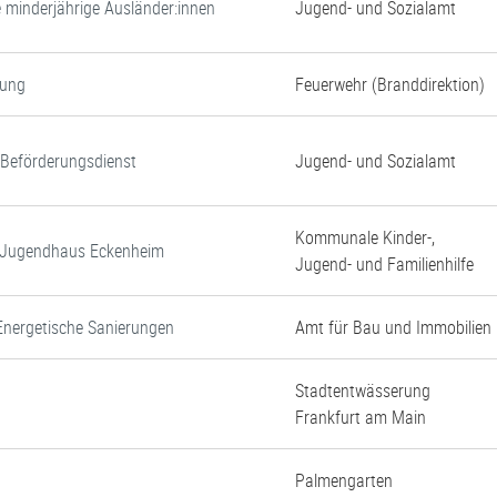
e minderjährige Ausländer:innen
Jugend- und Sozialamt
gung
Feuerwehr (Branddirektion)
d Beförderungsdienst
Jugend- und Sozialamt
Kommunale Kinder-,
d Jugendhaus Eckenheim
Jugend- und Familienhilfe
Energetische Sanierungen
Amt für Bau und Immobilien
Stadtentwässerung
Frankfurt am Main
Palmengarten