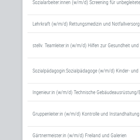
Sozialarbeiter:innen (w/m/d) Screening für unbegleitet
Lehrkraft (w/m/d) Rettungsmedizin und Notfallversor
stellv. Teamleiter:in (w/m/d) Hilfen zur Gesundheit un
Sozialpädagogin:Sozialpädagoge (w/m/d) Kinder- un
Ingenieur:in (w/m/d) Technische Gebäudeausrüstung/
Gruppenleiter:in (w/m/d) Kontrolle und Instandhaltung
Gärtnermeister:in (w/m/d) Freiland und Galerien