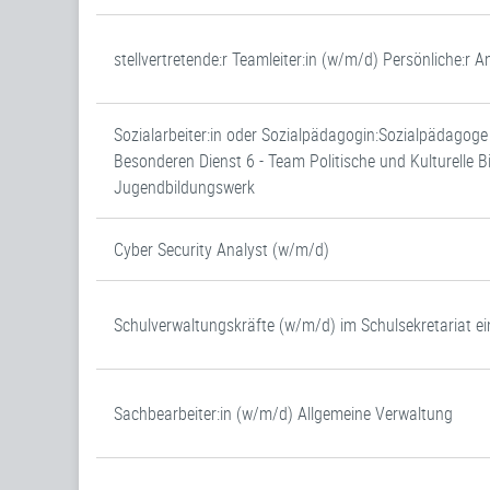
stellvertretende:r Teamleiter:in (w/m/d) Persönliche:r
Sozialarbeiter:in oder Sozialpädagogin:Sozialpädagog
Besonderen Dienst 6 - Team Politische und Kulturelle
Jugendbildungswerk
Cyber Security Analyst (w/m/d)
Schulverwaltungskräfte (w/m/d) im Schulsekretariat ei
Sachbearbeiter:in (w/m/d) Allgemeine Verwaltung