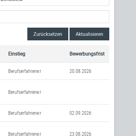
Zurücksetzen
Aktualisieren
Einstieg
Bewerbungsfrist
Berufserfahrene:r
20.08.2026
Berufserfahrene:r
Berufserfahrene:r
02.09.2026
Berufserfahrene:r
23.08.2026