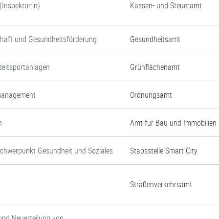
Inspektor:in)
Kassen- und Steueramt
chaft und Gesundheitsförderung
Gesundheitsamt
zeitsportanlagen
Grünflächenamt
nmanagement
Ordnungsamt
n
Amt für Bau und Immobilien
Schwerpunkt Gesundheit und Soziales
Stabsstelle Smart City
Straßenverkehrsamt
und Neuerteilung von