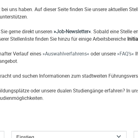
it bei uns haben. Auf dieser Seite finden Sie unsere aktuellen St
unterstützen.
 Sie gerne direkt unseren
Job-Newsletter
. Sobald eine Stelle 
erer Stellenliste finden Sie hinzu für einige Arbeitsbereiche
Initi
hafter Verlauf eines
Auswahlverfahrens
oder unsere
FAQ’s
I
nangebot.
etracht und suchen Informationen zum stadtweiten Führungsver
ildungsplätze oder unsere dualen Studiengänge erfahren? In u
udienmöglichkeiten.
Einstieg