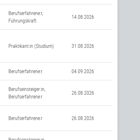
Berufserfahrene:r,
14.08.2026
Führungskraft
Praktikant:in (Studium)
31.08.2026
Berufserfahrene:r
04.09.2026
Berufseinsteiger:in,
26.08.2026
Berufserfahrene:r
Berufserfahrene:r
26.08.2026
Berufseinsteiger:in,