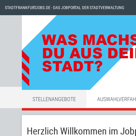
STADTFRANKFURTJOBS.DE - DAS JOBPORTAL DER STADTVERWALTUNG
STELLENANGEBOTE
AUSWAHLVERFA
Herzlich Willkommen im Jobp