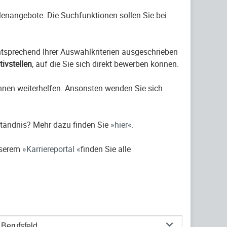
ellenangebote. Die Suchfunktionen sollen Sie bei
entsprechend Ihrer Auswahlkriterien ausgeschrieben
ativstellen
, auf die Sie sich direkt bewerben können.
hnen weiterhelfen. Ansonsten wenden Sie sich
ständnis? Mehr dazu finden Sie
hier
.
nserem
Karriereportal
finden Sie alle
Berufsfeld