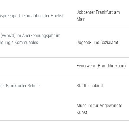
Jobcenter Frankfurt am
 Ansprechpartner:in Jobcenter Höchst
Main
e (w/m/d) im Anerkennungsjahr im
 Bildung / Kommunales
Jugend- und Sozialamt
Feuerwehr (Branddirektion)
ner Frankfurter Schule
Stadtschulamt
Museum für Angewandte
Kunst