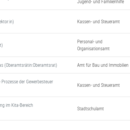
Jugend- und Familienhilfe
ktor:in)
Kassen- und Steueramt
Personal- und
t)
Organisationsamt
tas (Oberamtsrätin:Oberamtsrat)
Amt für Bau und Immobilien
e Prozesse der Gewerbesteuer
Kassen- und Steueramt
ung im Kita-Bereich
Stadtschulamt