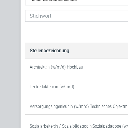
Stellenbezeichnung
Architekt:in (w/m/d) Hochbau
Textredakteur:in (w/m/d)
Versorgungsingenieur:in (w/m/d) Technisches Objek
Sozialarbeiter:in / Sozialpädagogin:Sozialpädagoge (