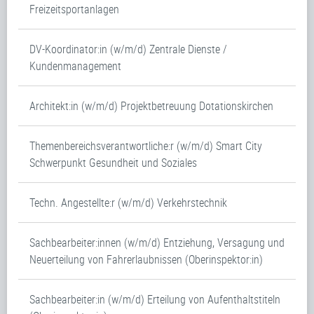
Freizeitsportanlagen
DV-Koordinator:in (w/m/d) Zentrale Dienste /
Kundenmanagement
Architekt:in (w/m/d) Projektbetreuung Dotationskirchen
Themenbereichsverantwortliche:r (w/m/d) Smart City
Schwerpunkt Gesundheit und Soziales
Techn. Angestellte:r (w/m/d) Verkehrstechnik
Sachbearbeiter:innen (w/m/d) Entziehung, Versagung und
Neuerteilung von Fahrerlaubnissen (Oberinspektor:in)
Sachbearbeiter:in (w/m/d) Erteilung von Aufenthaltstiteln