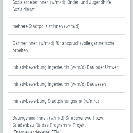
Sozialarbeiter:innen (w/m/d) Kinder- und Jugendhilfe
Sozialdienst
mehrere Stadtpolizist:innen (w/m/d)
Gärtner:innen (w/m/d) für anspruchsvolle gärtnerische
Arbeiten
Initiativbewerbung Ingenieur:in (w/m/d) Bau oder Umwelt
Initiativbewerbung Ingenieur:in (w/m/d) Bauwesen
Initiativbewerbung Stadtplanungsamt (w/m/d)
Bauingenieur:innen (w/m/d) Straßenentwurf bzw.
Straßenbau für das Programm/ Projekt
„Energiewendeviertel FFM“