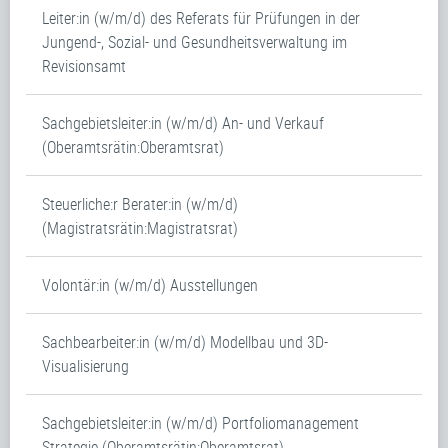
Leiter:in (w/m/d) des Referats für Prüfungen in der
Jungend-, Sozial- und Gesundheitsverwaltung im
Revisionsamt
Sachgebietsleiter:in (w/m/d) An- und Verkauf
(Oberamtsrätin:Oberamtsrat)
Steuerliche:r Berater:in (w/m/d)
(Magistratsrätin:Magistratsrat)
Volontär:in (w/m/d) Ausstellungen
Sachbearbeiter:in (w/m/d) Modellbau und 3D-
Visualisierung
Sachgebietsleiter:in (w/m/d) Portfoliomanagement
Strategie (Oberamtsrätin:Oberamtsrat)