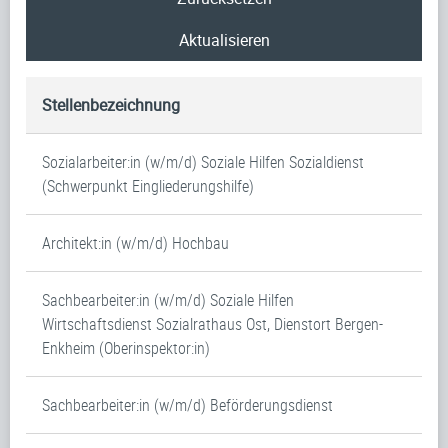
Aktualisieren
Stellenbezeichnung
Sozialarbeiter:in (w/m/d) Soziale Hilfen Sozialdienst
(Schwerpunkt Eingliederungshilfe)
Architekt:in (w/m/d) Hochbau
Sachbearbeiter:in (w/m/d) Soziale Hilfen
Wirtschaftsdienst Sozialrathaus Ost, Dienstort Bergen-
Enkheim (Oberinspektor:in)
Sachbearbeiter:in (w/m/d) Beförderungsdienst