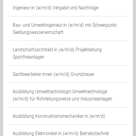
Ingenieur:in (w/m/d) Vergabe und Nachträge
Bau- und Umweltingenieur:in (w/m/d) mit Schwerpunkt
Siedlungswasserwirtschaft
Landschaftsarchitekt:in (w/m/d) Projektleitung
Sportfreianlagen
Sachbearbeiter:innen (w/m/d) Grundsteuer
Ausbildung Umwelttechnologin:Umwelttechnologe
(w/m/d) für Rohrleitungsnetze und Industrieanlagen
Ausbildung Konstruktionsmechaniker:in (w/m/d)
Ausbildung Elektroniker:in (w/m/d) Betriebstechnik