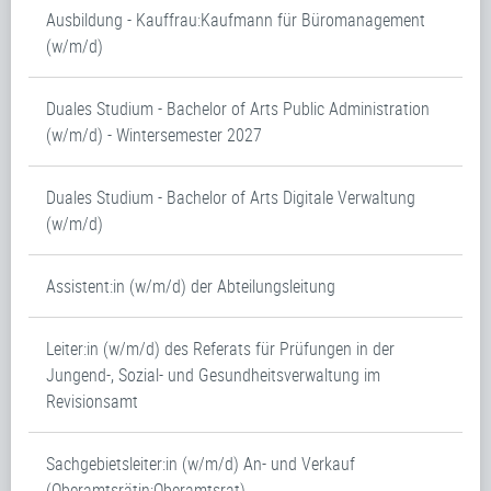
Ausbildung - Kauffrau:Kaufmann für Büromanagement
(w/m/d)
Duales Studium - Bachelor of Arts Public Administration
(w/m/d) - Wintersemester 2027
Duales Studium - Bachelor of Arts Digitale Verwaltung
(w/m/d)
Assistent:in (w/m/d) der Abteilungsleitung
Leiter:in (w/m/d) des Referats für Prüfungen in der
Jungend-, Sozial- und Gesundheitsverwaltung im
Revisionsamt
Sachgebietsleiter:in (w/m/d) An- und Verkauf
(Oberamtsrätin:Oberamtsrat)