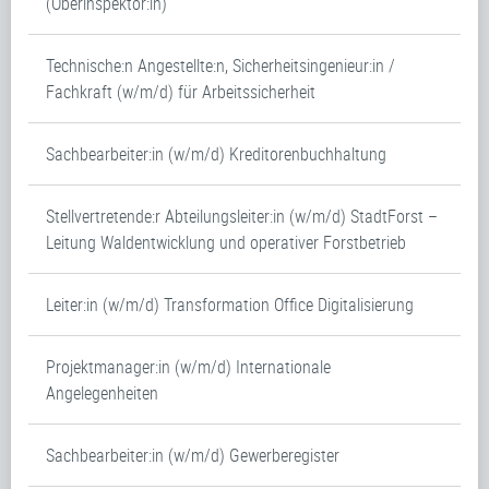
(Oberinspektor:in)
Technische:n Angestellte:n, Sicherheitsingenieur:in /
Fachkraft (w/m/d) für Arbeitssicherheit
Sachbearbeiter:in (w/m/d) Kreditorenbuchhaltung
Stellvertretende:r Abteilungsleiter:in (w/m/d) StadtForst –
Leitung Waldentwicklung und operativer Forstbetrieb
Leiter:in (w/m/d) Transformation Office Digitalisierung
Projektmanager:in (w/m/d) Internationale
Angelegenheiten
Sachbearbeiter:in (w/m/d) Gewerberegister