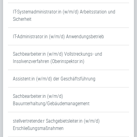
IT-Systemadministrator:in (w/m/d) Arbeitsstation und
Sicherheit
IT-Administrator:in (w/m/d) Anwendungsbetrieb
Sachbearbeiter:in (w/m/d) Vollstreckungs- und
Insolvenzverfahren (Oberinspektor:in)
Assistent:in (w/m/d) der Geschäftsführung
Sachbearbeiter:in (w/m/d)
Bauunterhaltung/Gebäudemanagement
stellvertretende:r Sachgebietsleiter:in (w/m/d)
Erschließungsmaßnahmen