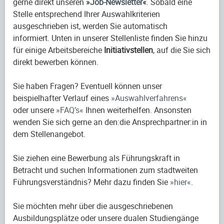
gerne direkt unseren
Job-Newsletter
. Sobald eine
Stelle entsprechend Ihrer Auswahlkriterien
ausgeschrieben ist, werden Sie automatisch
informiert. Unten in unserer Stellenliste finden Sie hinzu
für einige Arbeitsbereiche
Initiativstellen
, auf die Sie sich
direkt bewerben können.
Sie haben Fragen? Eventuell können unser
beispielhafter Verlauf eines
Auswahlverfahrens
oder unsere
FAQ’s
Ihnen weiterhelfen. Ansonsten
wenden Sie sich gerne an den:die Ansprechpartner:in in
dem Stellenangebot.
Sie ziehen eine Bewerbung als Führungskraft in
Betracht und suchen Informationen zum stadtweiten
Führungsverständnis? Mehr dazu finden Sie
hier
.
Sie möchten mehr über die ausgeschriebenen
Ausbildungsplätze oder unsere dualen Studiengänge