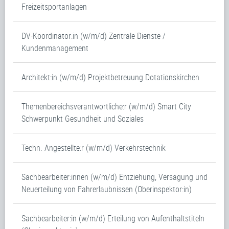
Freizeitsportanlagen
DV-Koordinator:in (w/m/d) Zentrale Dienste /
Kundenmanagement
Architekt:in (w/m/d) Projektbetreuung Dotationskirchen
Themenbereichsverantwortliche:r (w/m/d) Smart City
Schwerpunkt Gesundheit und Soziales
Techn. Angestellte:r (w/m/d) Verkehrstechnik
Sachbearbeiter:innen (w/m/d) Entziehung, Versagung und
Neuerteilung von Fahrerlaubnissen (Oberinspektor:in)
Sachbearbeiter:in (w/m/d) Erteilung von Aufenthaltstiteln