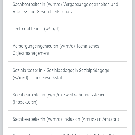
Sachbearbeiter:in (w/m/d) Vergabeangelegenheiten und
Arbeits- und Gesundheitsschutz
Textredakteur:in (w/m/d)
Versorgungsingenieur:in (w/m/d) Technisches
Objektmanagement
Sozialarbeiter:in / Sozialpädagogin:Sozialpädagoge
(w/m/d) Chancenwerkstatt
Sachbearbeiter:in (w/m/d) Zweitwohnungssteuer
(Inspektor:in)
Sachbearbeiter:in (w/m/d) Inklusion (Amtsrätin:Amtsrat)