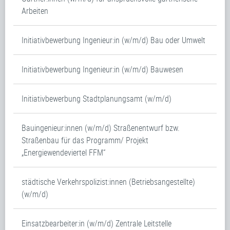
Arbeiten
Initiativbewerbung Ingenieur:in (w/m/d) Bau oder Umwelt
Initiativbewerbung Ingenieur:in (w/m/d) Bauwesen
Initiativbewerbung Stadtplanungsamt (w/m/d)
Bauingenieur:innen (w/m/d) Straßenentwurf bzw.
Straßenbau für das Programm/ Projekt
„Energiewendeviertel FFM“
städtische Verkehrspolizist:innen (Betriebsangestellte)
(w/m/d)
Einsatzbearbeiter:in (w/m/d) Zentrale Leitstelle