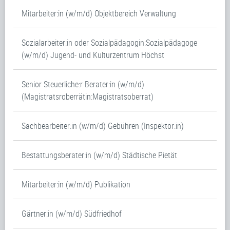
Mitarbeiter:in (w/m/d) Objektbereich Verwaltung
Sozialarbeiter:in oder Sozialpädagogin:Sozialpädagoge
(w/m/d) Jugend- und Kulturzentrum Höchst
Senior Steuerliche:r Berater:in (w/m/d)
(Magistratsroberrätin:Magistratsoberrat)
Sachbearbeiter:in (w/m/d) Gebühren (Inspektor:in)
Bestattungsberater:in (w/m/d) Städtische Pietät
Mitarbeiter:in (w/m/d) Publikation
Gärtner:in (w/m/d) Südfriedhof