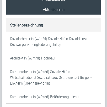
Aktualisieren
Stellenbezeichnung
Sozialarbeiter:in (w/m/d) Soziale Hilfen Sozialdienst
(Schwerpunkt Eingliederungshilfe)
Architekt:in (w/m/d) Hochbau
Sachbearbeiter:in (w/m/d) Soziale Hilfen
Wirtschaftsdienst Sozialrathaus Ost, Dienstort Bergen-
Enkheim (Oberinspektor:in)
Sachbearbeiter:in (w/m/d) Beförderungsdienst