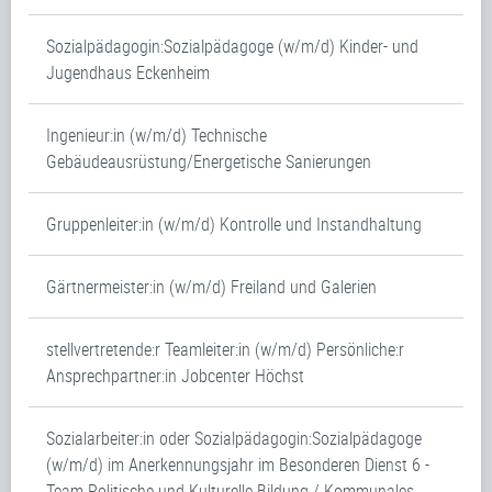
Sozialpädagogin:Sozialpädagoge (w/m/d) Kinder- und
Jugendhaus Eckenheim
Ingenieur:in (w/m/d) Technische
Gebäudeausrüstung/Energetische Sanierungen
Gruppenleiter:in (w/m/d) Kontrolle und Instandhaltung
Gärtnermeister:in (w/m/d) Freiland und Galerien
stellvertretende:r Teamleiter:in (w/m/d) Persönliche:r
Ansprechpartner:in Jobcenter Höchst
Sozialarbeiter:in oder Sozialpädagogin:Sozialpädagoge
(w/m/d) im Anerkennungsjahr im Besonderen Dienst 6 -
Team Politische und Kulturelle Bildung / Kommunales