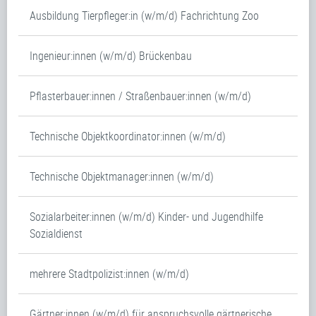
Ausbildung Tierpfleger:in (w/m/d) Fachrichtung Zoo
Ingenieur:innen (w/m/d) Brückenbau
Pflasterbauer:innen / Straßenbauer:innen (w/m/d)
Technische Objektkoordinator:innen (w/m/d)
Technische Objektmanager:innen (w/m/d)
Sozialarbeiter:innen (w/m/d) Kinder- und Jugendhilfe
Sozialdienst
mehrere Stadtpolizist:innen (w/m/d)
Gärtner:innen (w/m/d) für anspruchsvolle gärtnerische