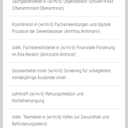
Sachgebietsleiter:in (w/m/d) Objektbereich Schulen/Kitas
(Oberamtsrätin:Oberamtsrat)
Koordinator:in (w/m/d) Fachanwendungen und digitale
Prozesse der Gewerbesteuer (Amtfrau:Amtmann)
stellv. Fachbereichsleiter:in (w/m/d) Finanzielle Förderung
im Kita-Bereich (Amtsrätin:Amtsrat)
Sozialarbeiter:innen (w/m/d) Screening für unbegleitete
minderjährige Ausländer:innen
Lehrkraft (w/m/d) Rettungsmedizin und
Notfallversorgung
stellv. Teamleiter:in (w/m/d) Hilfen zur Gesundheit und
Beförderungsdienst