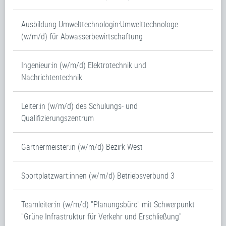
Ausbildung Umwelttechnologin:Umwelttechnologe
(w/m/d) für Abwasserbewirtschaftung
Ingenieur:in (w/m/d) Elektrotechnik und
Nachrichtentechnik
Leiter:in (w/m/d) des Schulungs- und
Qualifizierungszentrum
Gärtnermeister:in (w/m/d) Bezirk West
Sportplatzwart:innen (w/m/d) Betriebsverbund 3
Teamleiter:in (w/m/d) "Planungsbüro" mit Schwerpunkt
"Grüne Infrastruktur für Verkehr und Erschließung"