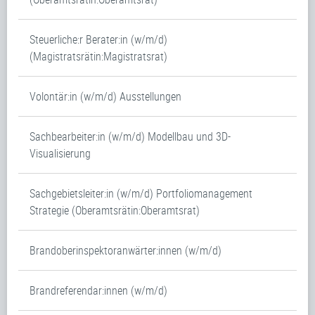
Steuerliche:r Berater:in (w/m/d)
(Magistratsrätin:Magistratsrat)
Volontär:in (w/m/d) Ausstellungen
Sachbearbeiter:in (w/m/d) Modellbau und 3D-
Visualisierung
Sachgebietsleiter:in (w/m/d) Portfoliomanagement
Strategie (Oberamtsrätin:Oberamtsrat)
Brandoberinspektoranwärter:innen (w/m/d)
Brandreferendar:innen (w/m/d)