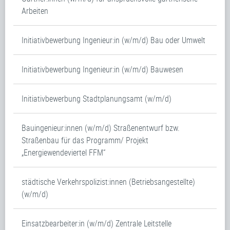
Arbeiten
Initiativbewerbung Ingenieur:in (w/m/d) Bau oder Umwelt
Initiativbewerbung Ingenieur:in (w/m/d) Bauwesen
Initiativbewerbung Stadtplanungsamt (w/m/d)
Bauingenieur:innen (w/m/d) Straßenentwurf bzw.
Straßenbau für das Programm/ Projekt
„Energiewendeviertel FFM“
städtische Verkehrspolizist:innen (Betriebsangestellte)
(w/m/d)
Einsatzbearbeiter:in (w/m/d) Zentrale Leitstelle