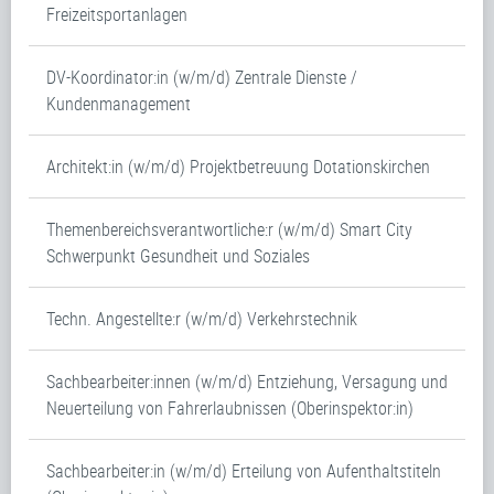
Freizeitsportanlagen
DV-Koordinator:in (w/m/d) Zentrale Dienste /
Kundenmanagement
Architekt:in (w/m/d) Projektbetreuung Dotationskirchen
Themenbereichsverantwortliche:r (w/m/d) Smart City
Schwerpunkt Gesundheit und Soziales
Techn. Angestellte:r (w/m/d) Verkehrstechnik
Sachbearbeiter:innen (w/m/d) Entziehung, Versagung und
Neuerteilung von Fahrerlaubnissen (Oberinspektor:in)
Sachbearbeiter:in (w/m/d) Erteilung von Aufenthaltstiteln