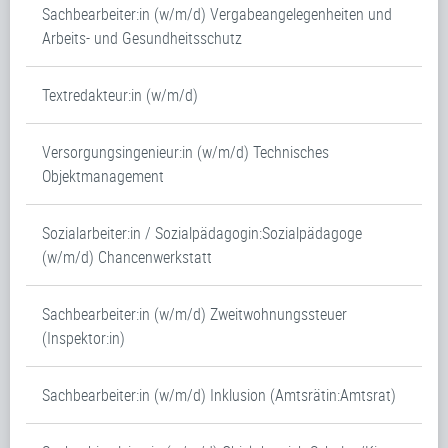
Sachbearbeiter:in (w/m/d) Vergabeangelegenheiten und
Arbeits- und Gesundheitsschutz
Textredakteur:in (w/m/d)
Versorgungsingenieur:in (w/m/d) Technisches
Objektmanagement
Sozialarbeiter:in / Sozialpädagogin:Sozialpädagoge
(w/m/d) Chancenwerkstatt
Sachbearbeiter:in (w/m/d) Zweitwohnungssteuer
(Inspektor:in)
Sachbearbeiter:in (w/m/d) Inklusion (Amtsrätin:Amtsrat)