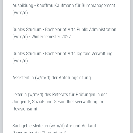
Ausbildung - Kauffrau:Kaufmann für Büromanagement
(w/m/d)
Duales Studium - Bachelor of Arts Public Administration
(w/m/d) - Wintersemester 2027
Duales Studium - Bachelor of Arts Digitale Verwaltung
(w/m/d)
Assistent:in (w/m/d) der Abteilungsleitung
Leiter:in (w/m/d) des Referats für Prüfungen in der
Jungend-, Sozial- und Gesundheitsverwaltung im
Revisionsamt
Sachgebietsleiter:in (w/m/d) An- und Verkauf
(Oberamtsrätin:Oberamtsrat)