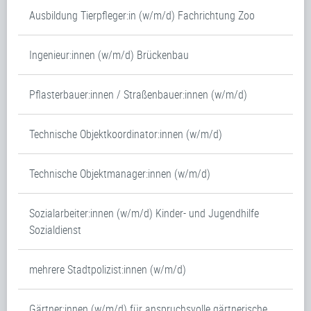
Ausbildung Tierpfleger:in (w/m/d) Fachrichtung Zoo
Ingenieur:innen (w/m/d) Brückenbau
Pflasterbauer:innen / Straßenbauer:innen (w/m/d)
Technische Objektkoordinator:innen (w/m/d)
Technische Objektmanager:innen (w/m/d)
Sozialarbeiter:innen (w/m/d) Kinder- und Jugendhilfe
Sozialdienst
mehrere Stadtpolizist:innen (w/m/d)
Gärtner:innen (w/m/d) für anspruchsvolle gärtnerische