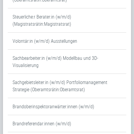
Steuerliche:r Berater:in (w/m/d)
(Magistratsrätin:Magistratsrat)
Volontär:in (w/m/d) Ausstellungen
Sachbearbeiter:in (w/m/d) Modellbau und 3D-
Visualisierung
Sachgebietsleiter:in (w/m/d) Portfoliomanagement
Strategie (Oberamtsrätin:Oberamtsrat)
Brandoberinspektoranwärter:innen (w/m/d)
Brandreferendar:innen (w/m/d)