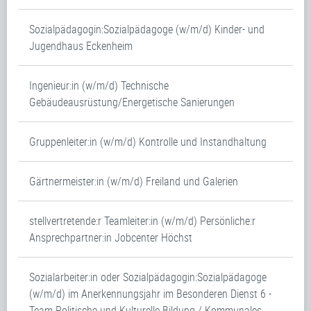
Sozialpädagogin:Sozialpädagoge (w/m/d) Kinder- und
Jugendhaus Eckenheim
Ingenieur:in (w/m/d) Technische
Gebäudeausrüstung/Energetische Sanierungen
Gruppenleiter:in (w/m/d) Kontrolle und Instandhaltung
Gärtnermeister:in (w/m/d) Freiland und Galerien
stellvertretende:r Teamleiter:in (w/m/d) Persönliche:r
Ansprechpartner:in Jobcenter Höchst
Sozialarbeiter:in oder Sozialpädagogin:Sozialpädagoge
(w/m/d) im Anerkennungsjahr im Besonderen Dienst 6 -
Team Politische und Kulturelle Bildung / Kommunales