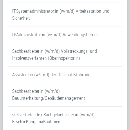
IT-Systemadministrator:in (w/m/d) Arbeitsstation und
Sicherheit
IT-Administrator:in (w/m/d) Anwendungsbetrieb
Sachbearbeiter:in (w/m/d) Vollstreckungs- und
Insolvenzverfahren (Oberinspektor:in)
Assistent:in (w/m/d) der Geschäftsführung
Sachbearbeiter:in (w/m/d)
Bauunterhaltung/Gebäudemanagement
stellvertretende:r Sachgebietsleiter:in (w/m/d)
Erschließungsmaßnahmen