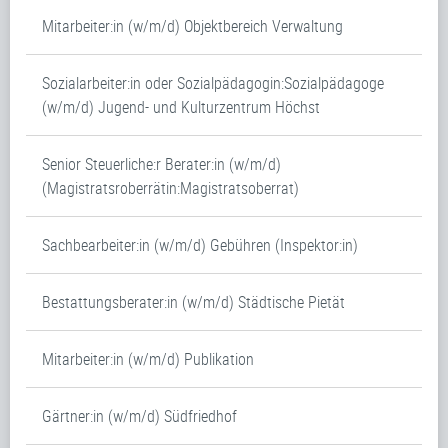
Mitarbeiter:in (w/m/d) Objektbereich Verwaltung
Sozialarbeiter:in oder Sozialpädagogin:Sozialpädagoge
(w/m/d) Jugend- und Kulturzentrum Höchst
Senior Steuerliche:r Berater:in (w/m/d)
(Magistratsroberrätin:Magistratsoberrat)
Sachbearbeiter:in (w/m/d) Gebühren (Inspektor:in)
Bestattungsberater:in (w/m/d) Städtische Pietät
Mitarbeiter:in (w/m/d) Publikation
Gärtner:in (w/m/d) Südfriedhof