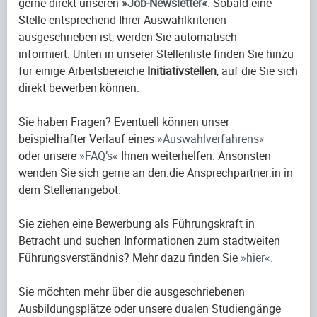
gerne direkt unseren
Job-Newsletter
. Sobald eine
Stelle entsprechend Ihrer Auswahlkriterien
ausgeschrieben ist, werden Sie automatisch
informiert. Unten in unserer Stellenliste finden Sie hinzu
für einige Arbeitsbereiche
Initiativstellen
, auf die Sie sich
direkt bewerben können.
Sie haben Fragen? Eventuell können unser
beispielhafter Verlauf eines
Auswahlverfahrens
oder unsere
FAQ’s
Ihnen weiterhelfen. Ansonsten
wenden Sie sich gerne an den:die Ansprechpartner:in in
dem Stellenangebot.
Sie ziehen eine Bewerbung als Führungskraft in
Betracht und suchen Informationen zum stadtweiten
Führungsverständnis? Mehr dazu finden Sie
hier
.
Sie möchten mehr über die ausgeschriebenen
Ausbildungsplätze oder unsere dualen Studiengänge