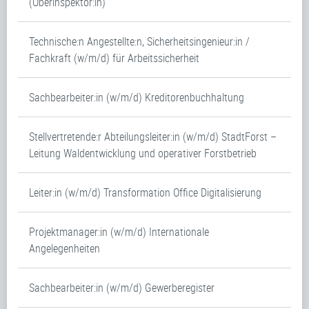
(Oberinspektor:in)
Technische:n Angestellte:n, Sicherheitsingenieur:in /
Fachkraft (w/m/d) für Arbeitssicherheit
Sachbearbeiter:in (w/m/d) Kreditorenbuchhaltung
Stellvertretende:r Abteilungsleiter:in (w/m/d) StadtForst –
Leitung Waldentwicklung und operativer Forstbetrieb
Leiter:in (w/m/d) Transformation Office Digitalisierung
Projektmanager:in (w/m/d) Internationale
Angelegenheiten
Sachbearbeiter:in (w/m/d) Gewerberegister