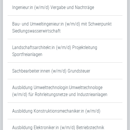
Ingenieur:in (w/m/d) Vergabe und Nachträge
Bau- und Umweltingenieur:in (w/m/d) mit Schwerpunkt
Siedlungswasserwirtschaft
Landschaftsarchitekt:in (w/m/d) Projektleitung
Sportfreianlagen
Sachbearbeiter:innen (w/m/d) Grundsteuer
Ausbildung Umwelttechnologin:Umwelttechnologe
(w/m/d) für Rohrleitungsnetze und Industrieanlagen
Ausbildung Konstruktionsmechaniker:in (w/m/d)
Ausbildung Elektroniker:in (w/m/d) Betriebstechnik