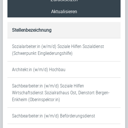
Aktualisieren
Stellenbezeichnung
Sozialarbeiter:in (w/m/d) Soziale Hilfen Sozialdienst
(Schwerpunkt Eingliederungshilfe)
Architekt:in (w/m/d) Hochbau
Sachbearbeiter:in (w/m/d) Soziale Hilfen
Wirtschaftsdienst Sozialrathaus Ost, Dienstort Bergen-
Enkheim (Oberinspektor:in)
Sachbearbeiter:in (w/m/d) Beförderungsdienst