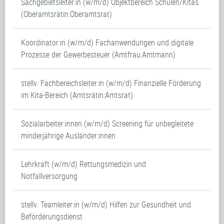
Sachgebietsleiter:in (w/m/d) Objektbereich Schulen/Kitas
(Oberamtsrätin:Oberamtsrat)
Koordinator:in (w/m/d) Fachanwendungen und digitale
Prozesse der Gewerbesteuer (Amtfrau:Amtmann)
stellv. Fachbereichsleiter:in (w/m/d) Finanzielle Förderung
im Kita-Bereich (Amtsrätin:Amtsrat)
Sozialarbeiter:innen (w/m/d) Screening für unbegleitete
minderjährige Ausländer:innen
Lehrkraft (w/m/d) Rettungsmedizin und
Notfallversorgung
stellv. Teamleiter:in (w/m/d) Hilfen zur Gesundheit und
Beförderungsdienst