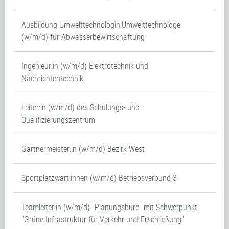
Ausbildung Umwelttechnologin:Umwelttechnologe
(w/m/d) für Abwasserbewirtschaftung
Ingenieur:in (w/m/d) Elektrotechnik und
Nachrichtentechnik
Leiter:in (w/m/d) des Schulungs- und
Qualifizierungszentrum
Gärtnermeister:in (w/m/d) Bezirk West
Sportplatzwart:innen (w/m/d) Betriebsverbund 3
Teamleiter:in (w/m/d) "Planungsbüro" mit Schwerpunkt
"Grüne Infrastruktur für Verkehr und Erschließung"