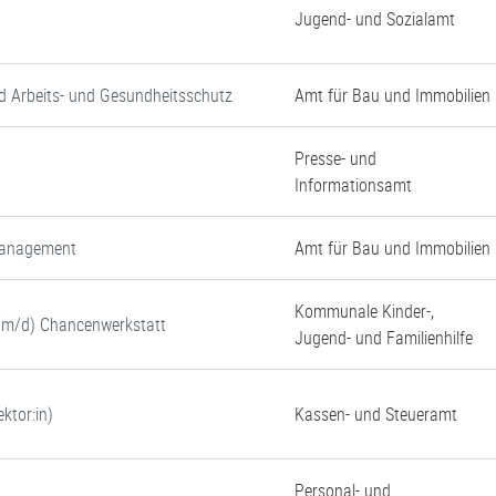
Jugend- und Sozialamt
d Arbeits- und Gesundheitsschutz
Amt für Bau und Immobilien
Presse- und
Informationsamt
tmanagement
Amt für Bau und Immobilien
Kommunale Kinder-,
w/m/d) Chancenwerkstatt
Jugend- und Familienhilfe
ktor:in)
Kassen- und Steueramt
Personal- und