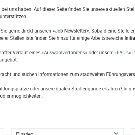
it bei uns haben. Auf dieser Seite finden Sie unsere aktuellen St
unterstützen.
 Sie gerne direkt unseren
Job-Newsletter
. Sobald eine Stelle 
erer Stellenliste finden Sie hinzu für einige Arbeitsbereiche
Initi
hafter Verlauf eines
Auswahlverfahrens
oder unsere
FAQ’s
I
nangebot.
etracht und suchen Informationen zum stadtweiten Führungsver
ildungsplätze oder unsere dualen Studiengänge erfahren? In u
udienmöglichkeiten.
Einstieg