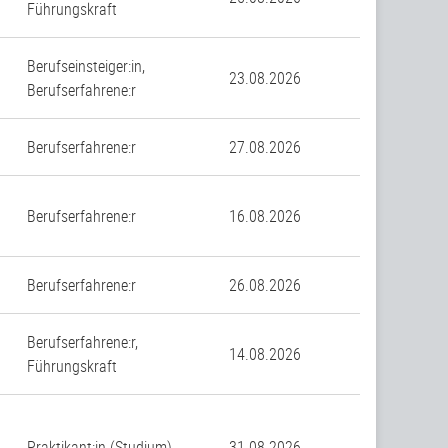
Führungskraft
Berufseinsteiger:in,
23.08.2026
Berufserfahrene:r
Berufserfahrene:r
27.08.2026
Berufserfahrene:r
16.08.2026
Berufserfahrene:r
26.08.2026
Berufserfahrene:r,
14.08.2026
Führungskraft
Praktikant:in (Studium)
31.08.2026