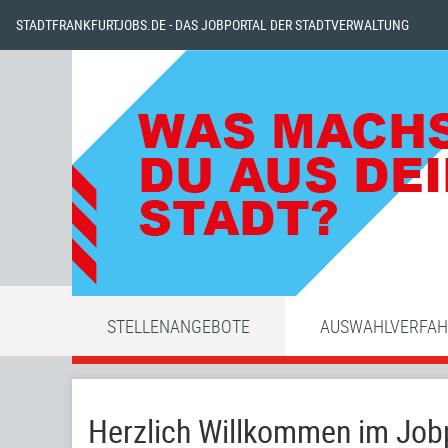
STADTFRANKFURTJOBS.DE - DAS JOBPORTAL DER STADTVERWALTUNG
STELLENANGEBOTE
AUSWAHLVERFA
Herzlich Willkommen im Jobp