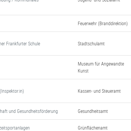
Feuerwehr (Branddirektion)
ner Frankfurter Schule
Stadtschulamt
Museum für Angewandte
Kunst
Inspektor:in)
Kassen- und Steueramt
chaft und Gesundheitsförderung
Gesundheitsamt
zeitsportanlagen
Grünflächenamt