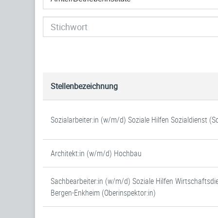
Stellenbezeichnung
Sozialarbeiter:in (w/m/d) Soziale Hilfen Sozialdienst (
Architekt:in (w/m/d) Hochbau
Sachbearbeiter:in (w/m/d) Soziale Hilfen Wirtschaftsdi
Bergen-Enkheim (Oberinspektor:in)