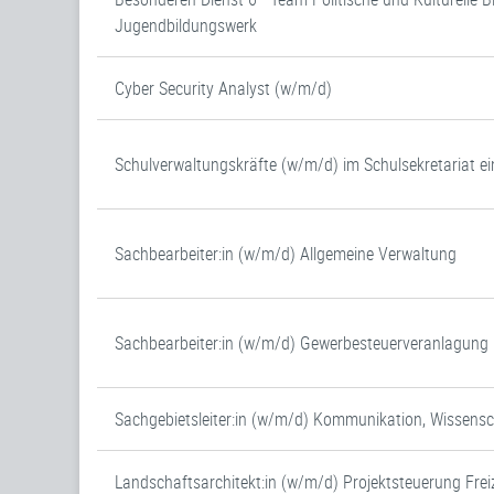
Jugendbildungswerk
Cyber Security Analyst (w/m/d)
Schulverwaltungskräfte (w/m/d) im Schulsekretariat ei
Sachbearbeiter:in (w/m/d) Allgemeine Verwaltung
Sachbearbeiter:in (w/m/d) Gewerbesteuerveranlagung (
Sachgebietsleiter:in (w/m/d) Kommunikation, Wissens
Landschaftsarchitekt:in (w/m/d) Projektsteuerung Frei