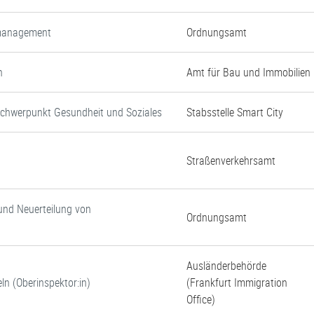
nmanagement
Ordnungsamt
n
Amt für Bau und Immobilien
Schwerpunkt Gesundheit und Soziales
Stabsstelle Smart City
Straßenverkehrsamt
und Neuerteilung von
Ordnungsamt
Ausländerbehörde
ln (Oberinspektor:in)
(Frankfurt Immigration
Office)