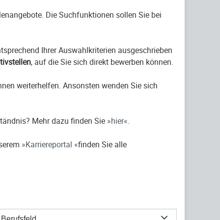
ellenangebote. Die Suchfunktionen sollen Sie bei
entsprechend Ihrer Auswahlkriterien ausgeschrieben
ativstellen
, auf die Sie sich direkt bewerben können.
hnen weiterhelfen. Ansonsten wenden Sie sich
ständnis? Mehr dazu finden Sie
hier
.
nserem
Karriereportal
finden Sie alle
Berufsfeld