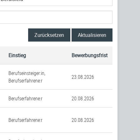
Zurücksetzen
Aktualisieren
Einstieg
Bewerbungsfrist
Berufseinsteiger:in,
23.08.2026
Berufserfahrene:r
Berufserfahrene:r
20.08.2026
Berufserfahrene:r
20.08.2026