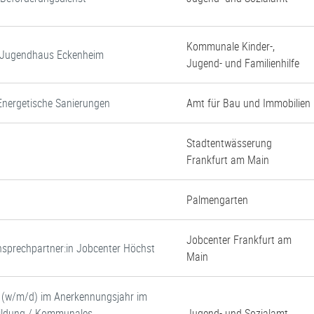
Kommunale Kinder-,
d Jugendhaus Eckenheim
Jugend- und Familienhilfe
Energetische Sanierungen
Amt für Bau und Immobilien
Stadtentwässerung
Frankfurt am Main
Palmengarten
Jobcenter Frankfurt am
 Ansprechpartner:in Jobcenter Höchst
Main
e (w/m/d) im Anerkennungsjahr im
 Bildung / Kommunales
Jugend- und Sozialamt