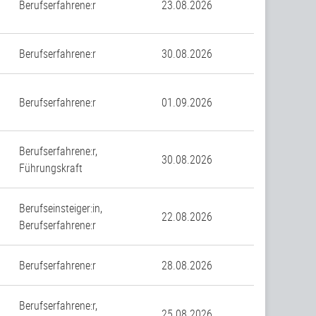
Berufserfahrene:r
23.08.2026
Berufserfahrene:r
30.08.2026
Berufserfahrene:r
01.09.2026
Berufserfahrene:r,
30.08.2026
Führungskraft
Berufseinsteiger:in,
22.08.2026
Berufserfahrene:r
Berufserfahrene:r
28.08.2026
Berufserfahrene:r,
25.08.2026