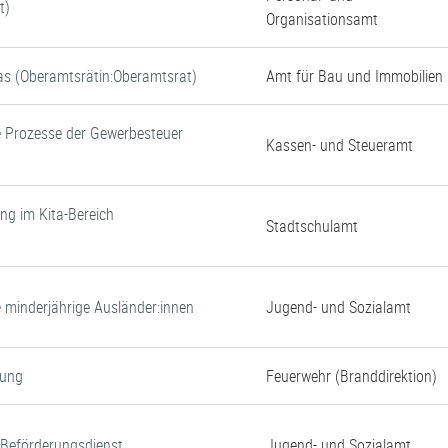
t)
Organisationsamt
tas (Oberamtsrätin:Oberamtsrat)
Amt für Bau und Immobilien
e Prozesse der Gewerbesteuer
Kassen- und Steueramt
ung im Kita-Bereich
Stadtschulamt
e minderjährige Ausländer:innen
Jugend- und Sozialamt
gung
Feuerwehr (Branddirektion)
d Beförderungsdienst
Jugend- und Sozialamt