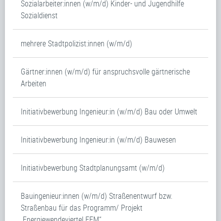
Sozialarbeiter:innen (w/m/d) Kinder- und Jugendhilfe
Sozialdienst
mehrere Stadtpolizist:innen (w/m/d)
Gärtner:innen (w/m/d) für anspruchsvolle gärtnerische
Arbeiten
Initiativbewerbung Ingenieur:in (w/m/d) Bau oder Umwelt
Initiativbewerbung Ingenieur:in (w/m/d) Bauwesen
Initiativbewerbung Stadtplanungsamt (w/m/d)
Bauingenieur:innen (w/m/d) Straßenentwurf bzw.
Straßenbau für das Programm/ Projekt
„Energiewendeviertel FFM“