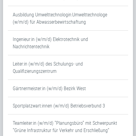
Ausbildung Umwelttechnologin:Umwelttechnologe
(w/m/d) für Abwasserbewirtschaftung
Ingenieur:in (w/m/d) Elektrotechnik und
Nachrichtentechnik
Leiter:in (w/m/d) des Schulungs- und
Qualifizierungszentrum
Gärtnermeister:in (w/m/d) Bezirk West
Sportplatzwart:innen (w/m/d) Betriebsverbund 3
Teamleiter:in (w/m/d) "Planungsbüro" mit Schwerpunkt
"Grüne Infrastruktur für Verkehr und Erschließung"