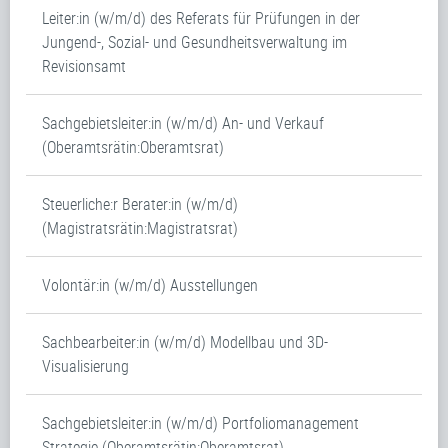
Leiter:in (w/m/d) des Referats für Prüfungen in der
Jungend-, Sozial- und Gesundheitsverwaltung im
Revisionsamt
Sachgebietsleiter:in (w/m/d) An- und Verkauf
(Oberamtsrätin:Oberamtsrat)
Steuerliche:r Berater:in (w/m/d)
(Magistratsrätin:Magistratsrat)
Volontär:in (w/m/d) Ausstellungen
Sachbearbeiter:in (w/m/d) Modellbau und 3D-
Visualisierung
Sachgebietsleiter:in (w/m/d) Portfoliomanagement
Strategie (Oberamtsrätin:Oberamtsrat)