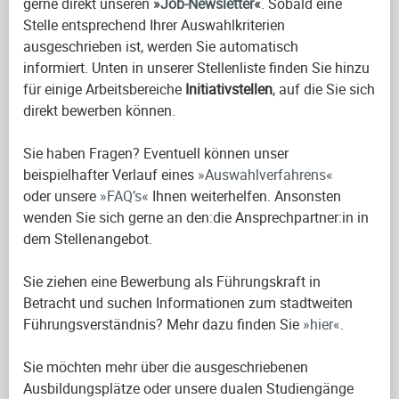
gerne direkt unseren
Job-Newsletter
. Sobald eine
Stelle entsprechend Ihrer Auswahlkriterien
ausgeschrieben ist, werden Sie automatisch
informiert. Unten in unserer Stellenliste finden Sie hinzu
für einige Arbeitsbereiche
Initiativstellen
, auf die Sie sich
direkt bewerben können.
Sie haben Fragen? Eventuell können unser
beispielhafter Verlauf eines
Auswahlverfahrens
oder unsere
FAQ’s
Ihnen weiterhelfen. Ansonsten
wenden Sie sich gerne an den:die Ansprechpartner:in in
dem Stellenangebot.
Sie ziehen eine Bewerbung als Führungskraft in
Betracht und suchen Informationen zum stadtweiten
Führungsverständnis? Mehr dazu finden Sie
hier
.
Sie möchten mehr über die ausgeschriebenen
Ausbildungsplätze oder unsere dualen Studiengänge