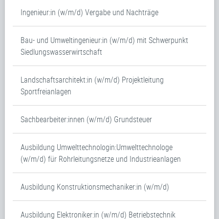
Ingenieur:in (w/m/d) Vergabe und Nachträge
Bau- und Umweltingenieur:in (w/m/d) mit Schwerpunkt
Siedlungswasserwirtschaft
Landschaftsarchitekt:in (w/m/d) Projektleitung
Sportfreianlagen
Sachbearbeiter:innen (w/m/d) Grundsteuer
Ausbildung Umwelttechnologin:Umwelttechnologe
(w/m/d) für Rohrleitungsnetze und Industrieanlagen
Ausbildung Konstruktionsmechaniker:in (w/m/d)
Ausbildung Elektroniker:in (w/m/d) Betriebstechnik