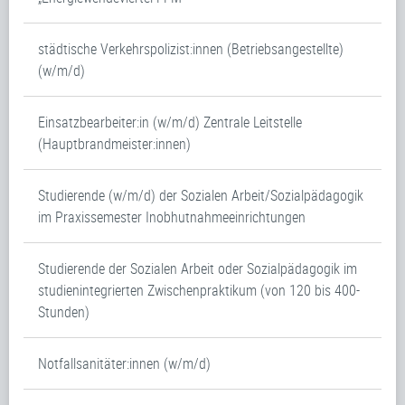
städtische Verkehrspolizist:innen (Betriebsangestellte)
(w/m/d)
Einsatzbearbeiter:in (w/m/d) Zentrale Leitstelle
(Hauptbrandmeister:innen)
Studierende (w/m/d) der Sozialen Arbeit/Sozialpädagogik
im Praxissemester Inobhutnahmeeinrichtungen
Studierende der Sozialen Arbeit oder Sozialpädagogik im
studienintegrierten Zwischenpraktikum (von 120 bis 400-
Stunden)
Notfallsanitäter:innen (w/m/d)