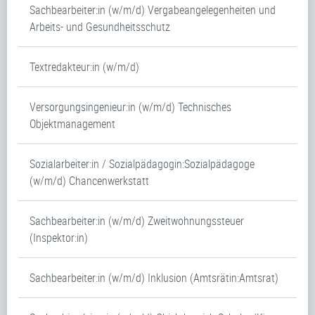
Sachbearbeiter:in (w/m/d) Vergabeangelegenheiten und
Arbeits- und Gesundheitsschutz
Textredakteur:in (w/m/d)
Versorgungsingenieur:in (w/m/d) Technisches
Objektmanagement
Sozialarbeiter:in / Sozialpädagogin:Sozialpädagoge
(w/m/d) Chancenwerkstatt
Sachbearbeiter:in (w/m/d) Zweitwohnungssteuer
(Inspektor:in)
Sachbearbeiter:in (w/m/d) Inklusion (Amtsrätin:Amtsrat)