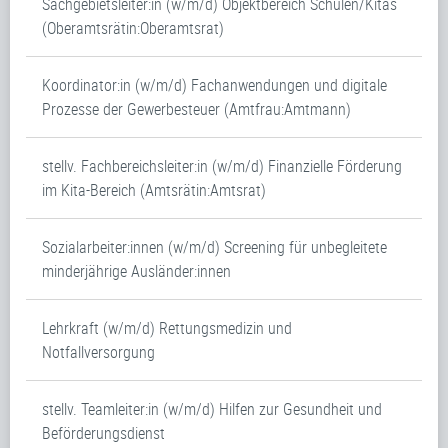
Sachgebietsleiter:in (w/m/d) Objektbereich Schulen/Kitas
(Oberamtsrätin:Oberamtsrat)
Koordinator:in (w/m/d) Fachanwendungen und digitale
Prozesse der Gewerbesteuer (Amtfrau:Amtmann)
stellv. Fachbereichsleiter:in (w/m/d) Finanzielle Förderung
im Kita-Bereich (Amtsrätin:Amtsrat)
Sozialarbeiter:innen (w/m/d) Screening für unbegleitete
minderjährige Ausländer:innen
Lehrkraft (w/m/d) Rettungsmedizin und
Notfallversorgung
stellv. Teamleiter:in (w/m/d) Hilfen zur Gesundheit und
Beförderungsdienst