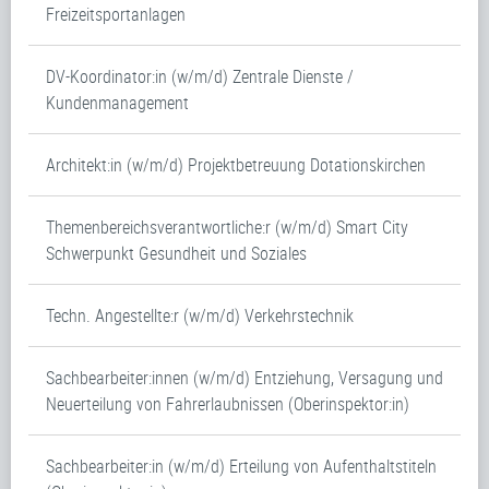
Freizeitsportanlagen
DV-Koordinator:in (w/m/d) Zentrale Dienste /
Kundenmanagement
Architekt:in (w/m/d) Projektbetreuung Dotationskirchen
Themenbereichsverantwortliche:r (w/m/d) Smart City
Schwerpunkt Gesundheit und Soziales
Techn. Angestellte:r (w/m/d) Verkehrstechnik
Sachbearbeiter:innen (w/m/d) Entziehung, Versagung und
Neuerteilung von Fahrerlaubnissen (Oberinspektor:in)
Sachbearbeiter:in (w/m/d) Erteilung von Aufenthaltstiteln