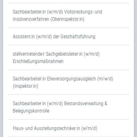
Sachbearbeiter:in (w/m/d) Vollstreckungs- und
Insolvenzverfahren (Oberinspektor:in)
Assistent:in (w/m/d) der Geschäftsführung
stellvertretende:r Sachgebietsleiter:in (w/m/d)
Erschließungsmaßnahmen
Sachbearbeiter:in Eheversorgungsausgleich (m/w/d)
(Inspektor:in)
Sachbearbeiter:in (w/m/d) Bestandsverwaltung &
Belegungskontrolle
Haus- und Ausstellungstechniker:in (w/m/d)