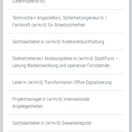
(Oberinspektor:in)
Technische:n Angestellte:n, Sicherheitsingenieur:in /
Fachkraft (w/m/d) für Arbeitssicherheit
Sachbearbeiter:in (w/m/d) Kreditorenbuchhaltung
Stellvertretende:r Abteilungsleiter:in (w/m/d) StadtForst –
Leitung Waldentwicklung und operativer Forstbetrieb
Leiter:in (w/m/d) Transformation Office Digitalisierung
Projektmanager:in (w/m/d) Internationale
Angelegenheiten
Sachbearbeiter:in (w/m/d) Gewerberegister