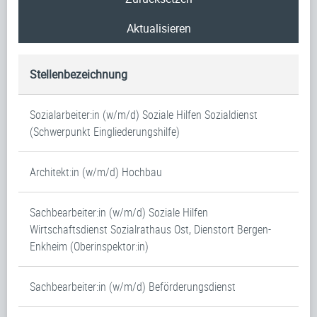
Aktualisieren
Stellenbezeichnung
Sozialarbeiter:in (w/m/d) Soziale Hilfen Sozialdienst
(Schwerpunkt Eingliederungshilfe)
Architekt:in (w/m/d) Hochbau
Sachbearbeiter:in (w/m/d) Soziale Hilfen
Wirtschaftsdienst Sozialrathaus Ost, Dienstort Bergen-
Enkheim (Oberinspektor:in)
Sachbearbeiter:in (w/m/d) Beförderungsdienst