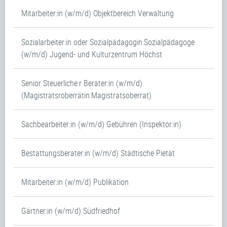
Mitarbeiter:in (w/m/d) Objektbereich Verwaltung
Sozialarbeiter:in oder Sozialpädagogin:Sozialpädagoge
(w/m/d) Jugend- und Kulturzentrum Höchst
Senior Steuerliche:r Berater:in (w/m/d)
(Magistratsroberrätin:Magistratsoberrat)
Sachbearbeiter:in (w/m/d) Gebühren (Inspektor:in)
Bestattungsberater:in (w/m/d) Städtische Pietät
Mitarbeiter:in (w/m/d) Publikation
Gärtner:in (w/m/d) Südfriedhof