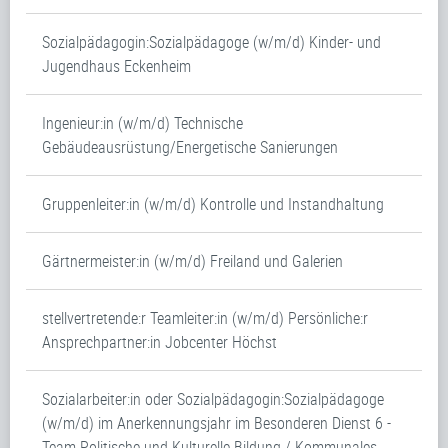
Sozialpädagogin:Sozialpädagoge (w/m/d) Kinder- und
Jugendhaus Eckenheim
Ingenieur:in (w/m/d) Technische
Gebäudeausrüstung/Energetische Sanierungen
Gruppenleiter:in (w/m/d) Kontrolle und Instandhaltung
Gärtnermeister:in (w/m/d) Freiland und Galerien
stellvertretende:r Teamleiter:in (w/m/d) Persönliche:r
Ansprechpartner:in Jobcenter Höchst
Sozialarbeiter:in oder Sozialpädagogin:Sozialpädagoge
(w/m/d) im Anerkennungsjahr im Besonderen Dienst 6 -
Team Politische und Kulturelle Bildung / Kommunales